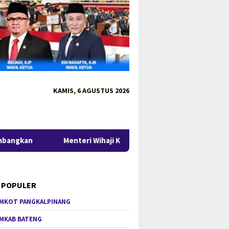
KAMIS, 6 AGUSTUS 2026
Menteri Wihaji Kunjungi Babel, Gubernur Hidayat Arsani Per
 POPULER
MKOT PANGKALPINANG
MKAB BATENG