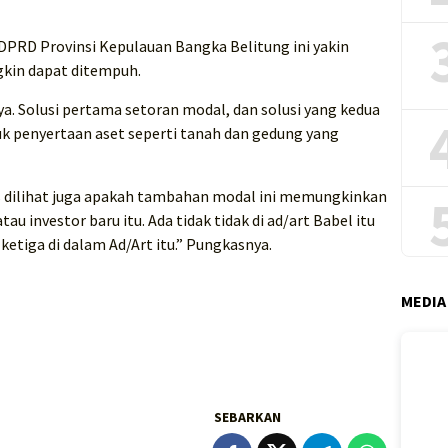
DPRD Provinsi Kepulauan Bangka Belitung ini yakin
gkin dapat ditempuh.
ya. Solusi pertama setoran modal, dan solusi yang kedua
tuk penyertaan aset seperti tanah dan gedung yang
 dilihat juga apakah tambahan modal ini memungkinkan
au investor baru itu. Ada tidak tidak di ad/art Babel itu
etiga di dalam Ad/Art itu.” Pungkasnya.
MEDIA
SEBARKAN