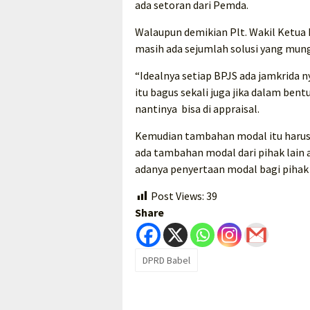
ada setoran dari Pemda.
Walaupun demikian Plt. Wakil Ketua 
masih ada sejumlah solusi yang mun
“Idealnya setiap BPJS ada jamkrida n
itu bagus sekali juga jika dalam ben
nantinya bisa di appraisal.
Kemudian tambahan modal itu harus
ada tambahan modal dari pihak lain at
adanya penyertaan modal bagi pihak k
Post Views:
39
Share
DPRD Babel