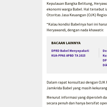
Kepulauan Bangka Belitung, Heryawa
ekonomi warga Babel. Hal tersebut 
Otoritas Jasa Keuangan (OJK) Region
“Kalau kondisi Babelnya hari ini harus
Heryawandi, dengan nada khawatir.
BACAAN LAINNYA
DPRD Babel Menyepakati
Do
KUA-PPAS APBD TA 2025
Ku
DP
Di
Dalam rapat konsultasi dengan OJK
Jamkrida Babel yang masih kekurang
Menurut informasi yang diperoleh dar
secara penuh dan hanya bersifat oper