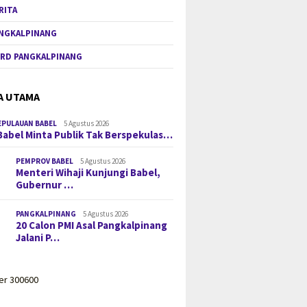
RITA
NGKALPINANG
RD PANGKALPINANG
A UTAMA
EPULAUAN BABEL
5 Agustus 2026
Babel Minta Publik Tak Berspekulas…
PEMPROV BABEL
5 Agustus 2026
Menteri Wihaji Kunjungi Babel,
Gubernur …
PANGKALPINANG
5 Agustus 2026
20 Calon PMI Asal Pangkalpinang
Jalani P…