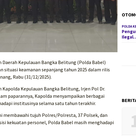
OTOM
POLDA K
Pengun
Ilegal
n Daerah Kepulauan Bangka Belitung (Polda Babel)
an situasi keamanan sepanjang tahun 2025 dalam rilis
inang, Rabu (31/12/2025).
h Kapolda Kepulauan Bangka Belitung, Irjen Pol Dr.
 Dalam paparannya, Kapolda menyampaikan berbagai
BERIT
adapi institusinya selama satu tahun terakhir.
ini membawahi tujuh Polres/Polresta, 37 Polsek, dan
sisi kekuatan personel, Polda Babel masih menghadapi