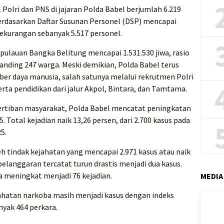
Polri dan PNS di jajaran Polda Babel berjumlah 6.219
erdasarkan Daftar Susunan Personel (DSP) mencapai
kekurangan sebanyak 5.517 personel.
ulauan Bangka Belitung mencapai 1.531.530 jiwa, rasio
anding 247 warga. Meski demikian, Polda Babel terus
r daya manusia, salah satunya melalui rekrutmen Polri
rta pendidikan dari jalur Akpol, Bintara, dan Tamtama.
tertiban masyarakat, Polda Babel mencatat peningkatan
Total kejadian naik 13,26 persen, dari 2.700 kasus pada
5.
h tindak kejahatan yang mencapai 2.971 kasus atau naik
pelanggaran tercatat turun drastis menjadi dua kasus.
 meningkat menjadi 76 kejadian.
MEDIA
atan narkoba masih menjadi kasus dengan indeks
nyak 464 perkara.