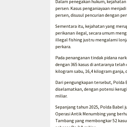
Dalam penegakan hukum, kejahatan 
persen. Kasus penganiayaan menjadi
persen, disusul pencurian dengan pem
Sementara itu, kejahatan yang meru
perikanan ilegal, secara umum meng
illegal fishing justru mengalami lon
perkara.
Pada penanganan tindak pidana nark
dengan 365 kasus di antaranya telah 
kilogram sabu, 16,4 kilogram ganja, d
Dari pengungkapan tersebut, Polda 
diselamatkan, dengan potensi kerugi
miliar.
Sepanjang tahun 2025, Polda Babel j
Operasi Antik Menumbing yang berha
Tambang yang membongkar 52 kasus 