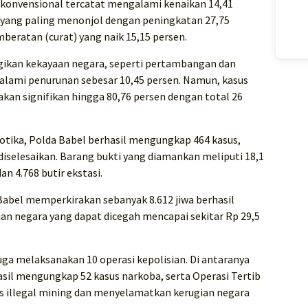
konvensional tercatat mengalami kenaikan 14,41
 yang paling menonjol dengan peningkatan 27,75
beratan (curat) yang naik 15,15 persen.
gikan kekayaan negara, seperti pertambangan dan
alami penurunan sebesar 10,45 persen. Namun, kasus
jakan signifikan hingga 80,76 persen dengan total 26
otika, Polda Babel berhasil mengungkap 464 kasus,
diselesaikan. Barang bukti yang diamankan meliputi 18,1
an 4.768 butir ekstasi.
Babel memperkirakan sebanyak 8.612 jiwa berhasil
an negara yang dapat dicegah mencapai sekitar Rp 29,5
uga melaksanakan 10 operasi kepolisian. Di antaranya
sil mengungkap 52 kasus narkoba, serta Operasi Tertib
illegal mining dan menyelamatkan kerugian negara