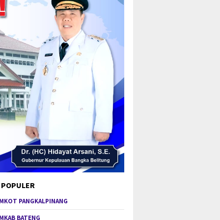
 POPULER
MKOT PANGKALPINANG
MKAB BATENG