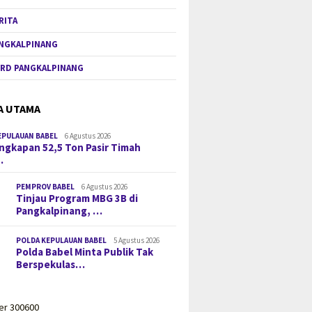
RITA
NGKALPINANG
RD PANGKALPINANG
A UTAMA
EPULAUAN BABEL
6 Agustus 2026
gkapan 52,5 Ton Pasir Timah
…
PEMPROV BABEL
6 Agustus 2026
Tinjau Program MBG 3B di
Pangkalpinang, …
POLDA KEPULAUAN BABEL
5 Agustus 2026
Polda Babel Minta Publik Tak
Berspekulas…