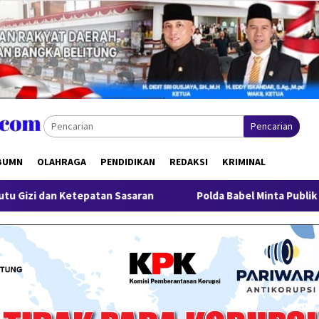
Pencarian
BUMN
OLAHRAGA
PENDIDIKAN
REDAKSI
KRIMINAL
Sasaran
Polda Babel Minta Publik Tak Berspekulasi, Kasus