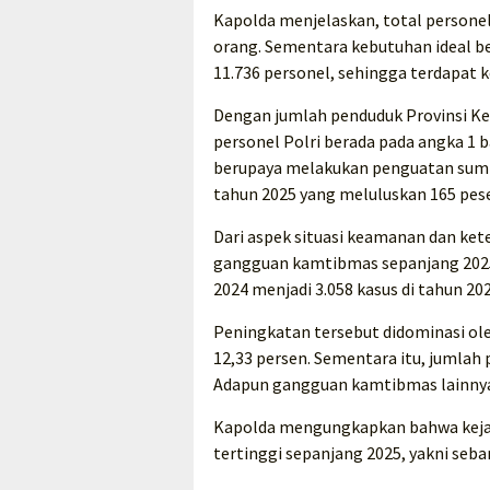
Kapolda menjelaskan, total personel 
orang. Sementara kebutuhan ideal b
11.736 personel, sehingga terdapat 
Dengan jumlah penduduk Provinsi Kep
personel Polri berada pada angka 1 b
berupaya melakukan penguatan sumbe
tahun 2025 yang meluluskan 165 pese
Dari aspek situasi keamanan dan ke
gangguan kamtibmas sepanjang 2025. 
2024 menjadi 3.058 kasus di tahun 202
Peningkatan tersebut didominasi ole
12,33 persen. Sementara itu, jumlah 
Adapun gangguan kamtibmas lainnya
Kapolda mengungkapkan bahwa kejah
tertinggi sepanjang 2025, yakni seba