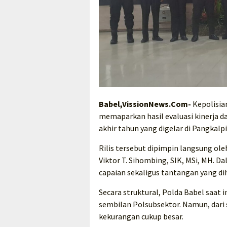
Babel,VissionNews.Com-
Kepolisia
memaparkan hasil evaluasi kinerja d
akhir tahun yang digelar di Pangkalp
Rilis tersebut dipimpin langsung ole
Viktor T. Sihombing, SIK, MSi, MH.
capaian sekaligus tantangan yang dih
Secara struktural, Polda Babel saat 
sembilan Polsubsektor. Namun, dari 
kekurangan cukup besar.