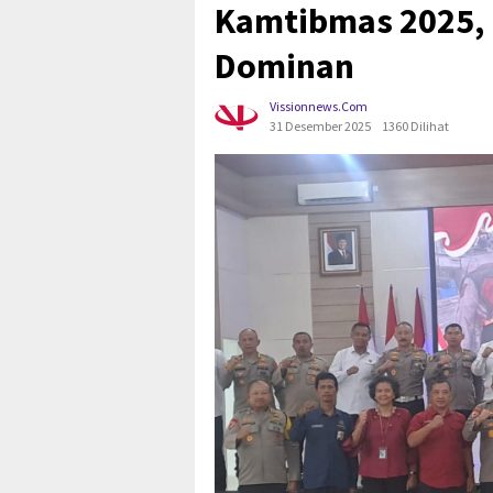
Kamtibmas 2025, 
Dominan
Vissionnews.com
31 Desember 2025
1360 Dilihat