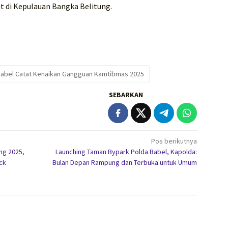
 di Kepulauan Bangka Belitung.
Babel Catat Kenaikan Gangguan Kamtibmas 2025
SEBARKAN
Pos berikutnya
ng 2025,
Launching Taman Bypark Polda Babel, Kapolda:
ck
Bulan Depan Rampung dan Terbuka untuk Umum