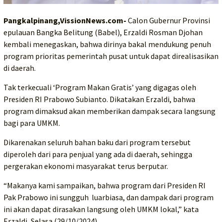
Pangkalpinang,VissionNews.com-
Calon Gubernur Provinsi
epulauan Bangka Belitung (Babel), Erzaldi Rosman Djohan
kembali menegaskan, bahwa dirinya bakal mendukung penuh
program prioritas pemerintah pusat untuk dapat direalisasikan
di daerah.
Tak terkecuali ‘Program Makan Gratis’ yang digagas oleh
Presiden RI Prabowo Subianto. Dikatakan Erzaldi, bahwa
program dimaksud akan memberikan dampak secara langsung
bagi para UMKM.
Dikarenakan seluruh bahan baku dari program tersebut
diperoleh dari para penjual yang ada di daerah, sehingga
pergerakan ekonomi masyarakat terus berputar.
“Makanya kami sampaikan, bahwa program dari Presiden RI
Pak Prabowo ini sungguh luarbiasa, dan dampak dari program
ini akan dapat dirasakan langsung oleh UMKM lokal,” kata
Erzaldi, Selasa (29/10/2024).