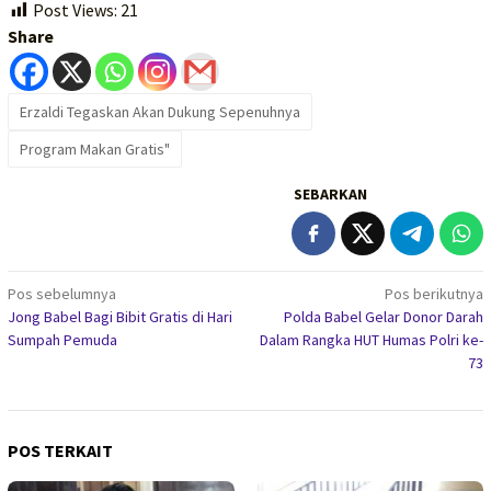
Post Views:
21
Share
Erzaldi Tegaskan Akan Dukung Sepenuhnya
Program Makan Gratis"
SEBARKAN
Navigasi
Pos sebelumnya
Pos berikutnya
Jong Babel Bagi Bibit Gratis di Hari
Polda Babel Gelar Donor Darah
pos
Sumpah Pemuda
Dalam Rangka HUT Humas Polri ke-
73
POS TERKAIT