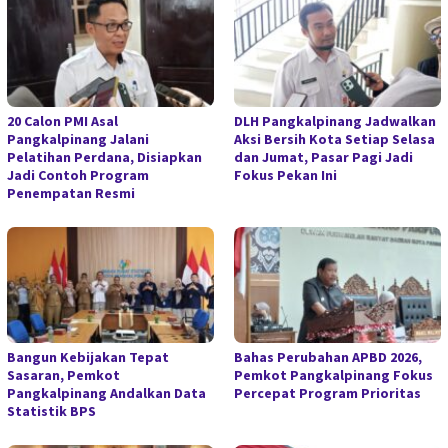
20 Calon PMI Asal
DLH Pangkalpinang Jadwalkan
Pangkalpinang Jalani
Aksi Bersih Kota Setiap Selasa
Pelatihan Perdana, Disiapkan
dan Jumat, Pasar Pagi Jadi
Jadi Contoh Program
Fokus Pekan Ini
Penempatan Resmi
Bangun Kebijakan Tepat
Bahas Perubahan APBD 2026,
Sasaran, Pemkot
Pemkot Pangkalpinang Fokus
Pangkalpinang Andalkan Data
Percepat Program Prioritas
Statistik BPS