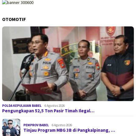
OTOMOTIF
POLDA KEPULAUAN BABEL
6 Agustus 2026
Pengungkapan 52,5 Ton Pasir Timah Ilegal…
PEMPROV BABEL
6 Agustus 2026
Tinjau Program MBG 3B di Pangkalpinang, …