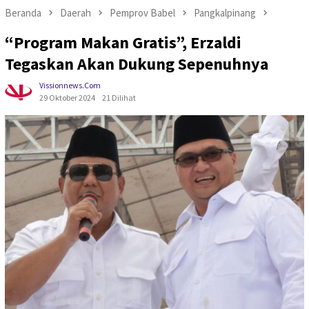
Beranda
Daerah
Pemprov Babel
Pangkalpinang
“Program Makan Gratis”, Erzaldi
Tegaskan Akan Dukung Sepenuhnya
Vissionnews.com
29 Oktober 2024
21 Dilihat