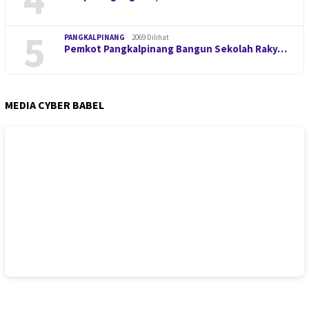
5
PANGKALPINANG
2069 Dilihat
Pemkot Pangkalpinang Bangun Sekolah Raky…
MEDIA CYBER BABEL