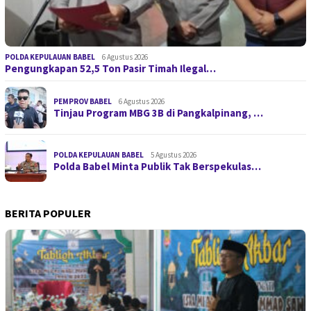
POLDA KEPULAUAN BABEL
6 Agustus 2026
Pengungkapan 52,5 Ton Pasir Timah Ilegal…
PEMPROV BABEL
6 Agustus 2026
Tinjau Program MBG 3B di Pangkalpinang, …
POLDA KEPULAUAN BABEL
5 Agustus 2026
Polda Babel Minta Publik Tak Berspekulas…
BERITA POPULER