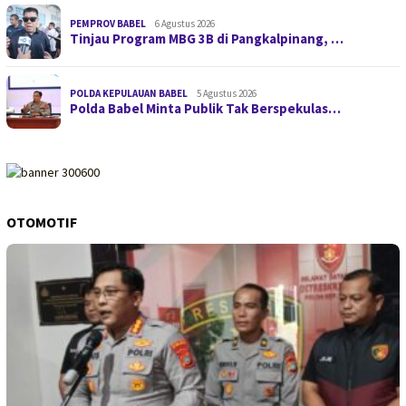
PEMPROV BABEL
6 Agustus 2026
Tinjau Program MBG 3B di Pangkalpinang, …
POLDA KEPULAUAN BABEL
5 Agustus 2026
Polda Babel Minta Publik Tak Berspekulas…
OTOMOTIF