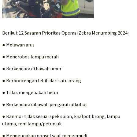
Berikut 12 Sasaran Prioritas Operasi Zebra Menumbing 2024 :
● Melawan arus
● Menerobos lampu merah
● Berkendara di bawah umur
● Berboncengan lebih dari satu orang
● Tidak mengenakan helm
● Berkendara dibawah pengaruh alkohol
● Ranmor tidak sesuai spek spion, knalpot brong, lampu
utama, rem lampu/petunjuk
● Menggunakan ponsel saat mengemudi