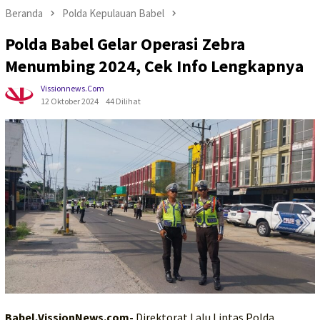
Beranda
Polda Kepulauan Babel
Polda Babel Gelar Operasi Zebra
Menumbing 2024, Cek Info Lengkapnya
Vissionnews.com
12 Oktober 2024
44 Dilihat
Babel,VissionNews.com-
Direktorat Lalu Lintas Polda