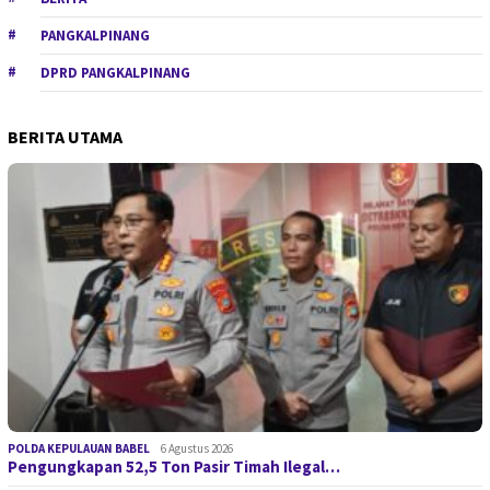
PANGKALPINANG
DPRD PANGKALPINANG
BERITA UTAMA
POLDA KEPULAUAN BABEL
6 Agustus 2026
Pengungkapan 52,5 Ton Pasir Timah Ilegal…