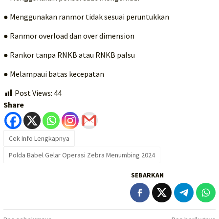
● Menggunakan ranmor tidak sesuai peruntukkan
● Ranmor overload dan over dimension
● Rankor tanpa RNKB atau RNKB palsu
● Melampaui batas kecepatan
Post Views:
44
Share
Cek Info Lengkapnya
Polda Babel Gelar Operasi Zebra Menumbing 2024
SEBARKAN