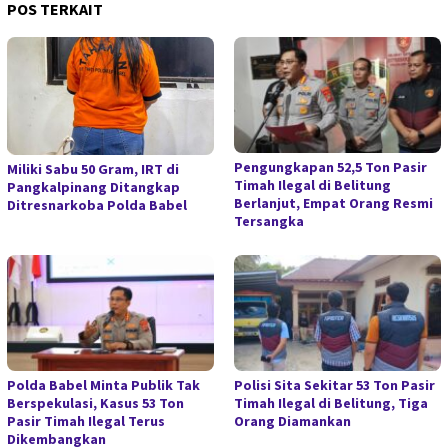
POS TERKAIT
Pengungkapan 52,5 Ton Pasir
Miliki Sabu 50 Gram, IRT di
Timah Ilegal di Belitung
Pangkalpinang Ditangkap
Berlanjut, Empat Orang Resmi
Ditresnarkoba Polda Babel
Tersangka
Polda Babel Minta Publik Tak
Polisi Sita Sekitar 53 Ton Pasir
Berspekulasi, Kasus 53 Ton
Timah Ilegal di Belitung, Tiga
Pasir Timah Ilegal Terus
Orang Diamankan
Dikembangkan