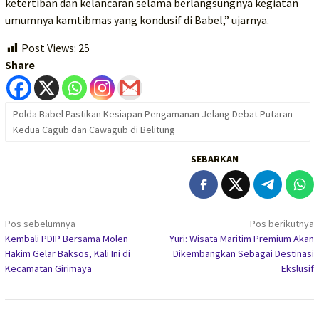
ketertiban dan kelancaran selama berlangsungnya kegiatan
umumnya kamtibmas yang kondusif di Babel,” ujarnya.
Post Views:
25
Share
Polda Babel Pastikan Kesiapan Pengamanan Jelang Debat Putaran
Kedua Cagub dan Cawagub di Belitung
SEBARKAN
Navigasi
Pos sebelumnya
Pos berikutnya
Kembali PDIP Bersama Molen
Yuri: Wisata Maritim Premium Akan
pos
Hakim Gelar Baksos, Kali Ini di
Dikembangkan Sebagai Destinasi
Kecamatan Girimaya
Ekslusif