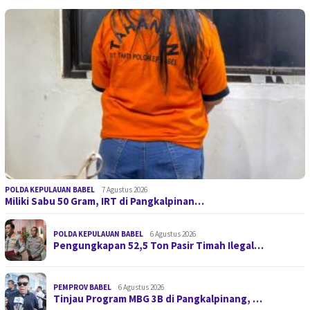
POLDA KEPULAUAN BABEL
7 Agustus 2026
Miliki Sabu 50 Gram, IRT di Pangkalpinan…
POLDA KEPULAUAN BABEL
6 Agustus 2026
Pengungkapan 52,5 Ton Pasir Timah Ilegal…
PEMPROV BABEL
6 Agustus 2026
Tinjau Program MBG 3B di Pangkalpinang, …