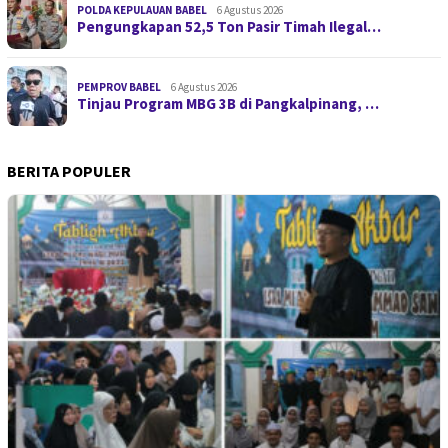
POLDA KEPULAUAN BABEL
6 Agustus 2026
Pengungkapan 52,5 Ton Pasir Timah Ilegal…
PEMPROV BABEL
6 Agustus 2026
Tinjau Program MBG 3B di Pangkalpinang, …
BERITA POPULER