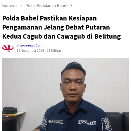
Beranda
Polda Kepulauan Babel
Polda Babel Pastikan Kesiapan
Pengamanan Jelang Debat Putaran
Kedua Cagub dan Cawagub di Belitung
Vissionnews.com
18 November 2024
25 Dilihat