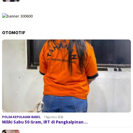
OTOMOTIF
POLDA KEPULAUAN BABEL
7 Agustus 2026
Miliki Sabu 50 Gram, IRT di Pangkalpinan…