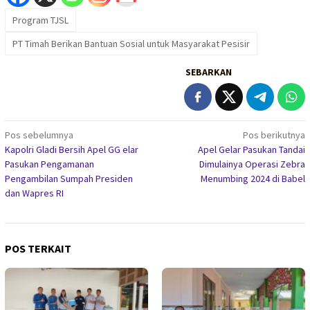
Program TJSL
PT Timah Berikan Bantuan Sosial untuk Masyarakat Pesisir
SEBARKAN
Navigasi
Pos sebelumnya
Pos berikutnya
Kapolri Gladi Bersih Apel GG elar
Apel Gelar Pasukan Tandai
pos
Pasukan Pengamanan
Dimulainya Operasi Zebra
Pengambilan Sumpah Presiden
Menumbing 2024 di Babel
dan Wapres RI
POS TERKAIT