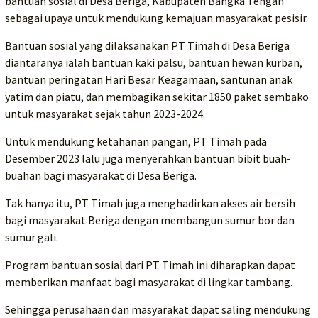
bantuan sosial di Desa Beriga, Kabupaten Bangka Tengah
sebagai upaya untuk mendukung kemajuan masyarakat pesisir.
Bantuan sosial yang dilaksanakan PT Timah di Desa Beriga
diantaranya ialah bantuan kaki palsu, bantuan hewan kurban,
bantuan peringatan Hari Besar Keagamaan, santunan anak
yatim dan piatu, dan membagikan sekitar 1850 paket sembako
untuk masyarakat sejak tahun 2023-2024.
Untuk mendukung ketahanan pangan, PT Timah pada
Desember 2023 lalu juga menyerahkan bantuan bibit buah-
buahan bagi masyarakat di Desa Beriga.
Tak hanya itu, PT Timah juga menghadirkan akses air bersih
bagi masyarakat Beriga dengan membangun sumur bor dan
sumur gali.
Program bantuan sosial dari PT Timah ini diharapkan dapat
memberikan manfaat bagi masyarakat di lingkar tambang.
Sehingga perusahaan dan masyarakat dapat saling mendukung