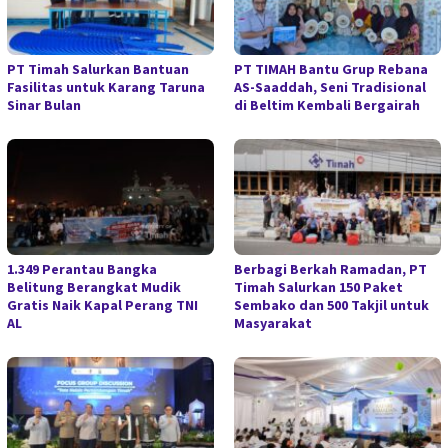
PT Timah Salurkan Bantuan
PT TIMAH Bantu Grup Rebana
Fasilitas untuk Karang Taruna
AS-Saaddah, Seni Tradisional
Sinar Bulan
di Beltim Kembali Bergairah
1.349 Perantau Bangka
Berbagi Berkah Ramadan, PT
Belitung Berangkat Mudik
Timah Salurkan 150 Paket
Gratis Naik Kapal Perang TNI
Sembako dan 500 Takjil untuk
AL
Masyarakat