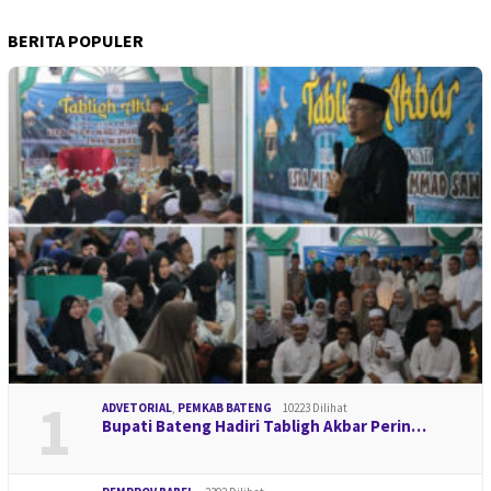
BERITA POPULER
1
ADVETORIAL
,
PEMKAB BATENG
10223 Dilihat
Bupati Bateng Hadiri Tabligh Akbar Perin…