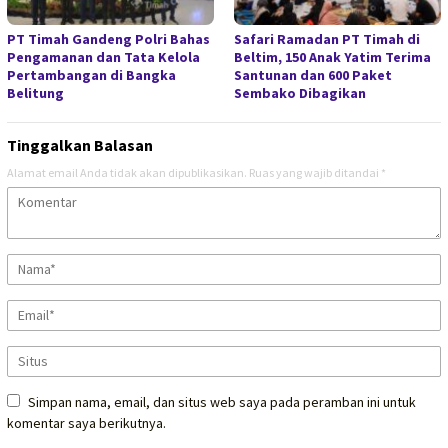
PT Timah Gandeng Polri Bahas
Safari Ramadan PT Timah di
Pengamanan dan Tata Kelola
Beltim, 150 Anak Yatim Terima
Pertambangan di Bangka
Santunan dan 600 Paket
Belitung
Sembako Dibagikan
Tinggalkan Balasan
Alamat email Anda tidak akan dipublikasikan.
Ruas yang wajib ditandai
*
Simpan nama, email, dan situs web saya pada peramban ini untuk
komentar saya berikutnya.