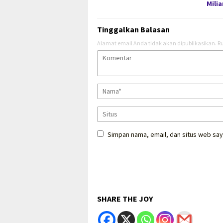
Milia
Tinggalkan Balasan
Alamat email Anda tidak akan dipublikasikan.
Ru
Simpan nama, email, dan situs web say
SHARE THE JOY