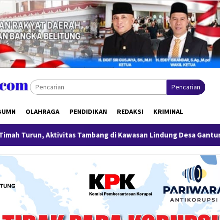
Pencarian
BUMN
OLAHRAGA
PENDIDIKAN
REDAKSI
KRIMINAL
ivitas Tambang di Kawasan Lindung Desa Gantung Disorot