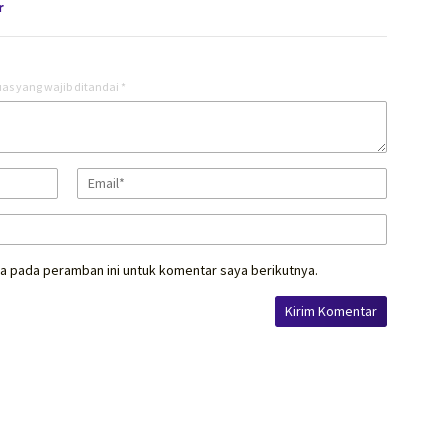
r
as yang wajib ditandai
*
a pada peramban ini untuk komentar saya berikutnya.