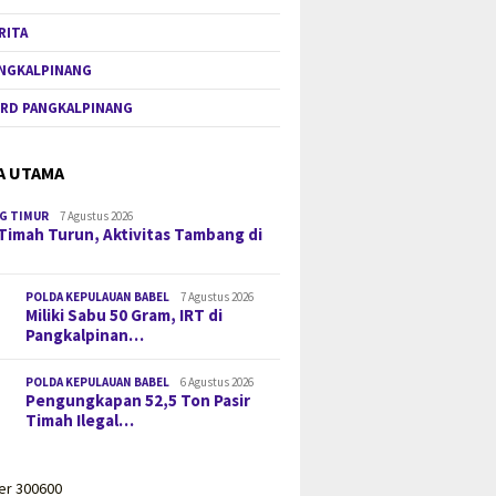
RITA
NGKALPINANG
RD PANGKALPINANG
A UTAMA
G TIMUR
7 Agustus 2026
Timah Turun, Aktivitas Tambang di
POLDA KEPULAUAN BABEL
7 Agustus 2026
Miliki Sabu 50 Gram, IRT di
Pangkalpinan…
POLDA KEPULAUAN BABEL
6 Agustus 2026
Pengungkapan 52,5 Ton Pasir
Timah Ilegal…