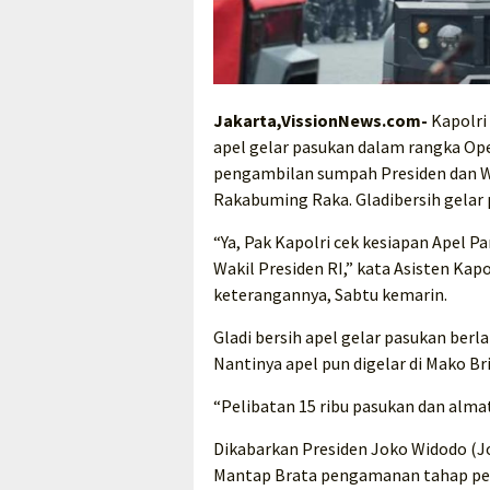
Jakarta,VissionNews.com-
Kapolri 
apel gelar pasukan dalam rangka O
pengambilan sumpah Presiden dan Wa
Rakabuming Raka. Gladibersih gelar pa
“Ya, Pak Kapolri cek kesiapan Apel
Wakil Presiden RI,” kata Asisten Kap
keterangannya, Sabtu kemarin.
Gladi bersih apel gelar pasukan ber
Nantinya apel pun digelar di Mako B
“Pelibatan 15 ribu pasukan dan almat
Dikabarkan Presiden Joko Widodo (J
Mantap Brata pengamanan tahap pen