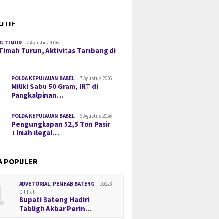
OTIF
G TIMUR
7 Agustus 2026
Timah Turun, Aktivitas Tambang di
POLDA KEPULAUAN BABEL
7 Agustus 2026
Miliki Sabu 50 Gram, IRT di
Pangkalpinan…
POLDA KEPULAUAN BABEL
6 Agustus 2026
Pengungkapan 52,5 Ton Pasir
Timah Ilegal…
A POPULER
1
ADVETORIAL
,
PEMKAB BATENG
10223
Dilihat
Bupati Bateng Hadiri
Tabligh Akbar Perin…