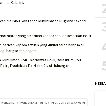
ming Raka ini.
akan memberikan tanda kehormatan Nugraha Sakanti
hormatan yang diberikan kepada sebuah kesatuan Polri.
berikan kepada satuan yang dinilai telah berjasa di
agi bangsa dan negara.
 Korbrimob Polri, Korlantas Polri, Bareskrim Polri,
Polri, Pusdokkes Polri dan Divisi Hubungan
MEDIA
ukan Pengamanan Pengambilan Sumpah Presiden dan Wapres RI