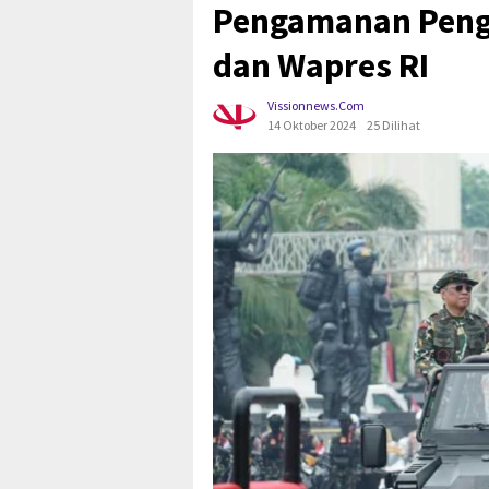
Pengamanan Peng
dan Wapres RI
Vissionnews.com
14 Oktober 2024
25 Dilihat