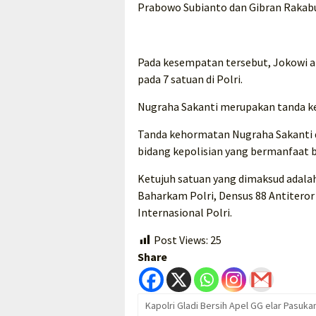
Prabowo Subianto dan Gibran Rakabu
Pada kesempatan tersebut, Jokowi 
pada 7 satuan di Polri.
Nugraha Sakanti merupakan tanda ke
Tanda kehormatan Nugraha Sakanti di
bidang kepolisian yang bermanfaat b
Ketujuh satuan yang dimaksud adalah
Baharkam Polri, Densus 88 Antiteror 
Internasional Polri.
Post Views:
25
Share
Kapolri Gladi Bersih Apel GG elar Pas