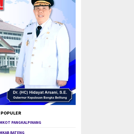
 POPULER
MKOT PANGKALPINANG
MKAB BATENG