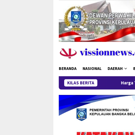
Loncat
ke
konten
BERANDA
NASIONAL
DAERAH
KILAS BERITA
Harga Timah Turun, Akt