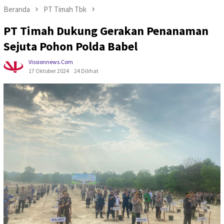
Beranda
PT Timah Tbk
PT Timah Dukung Gerakan Penanaman
Sejuta Pohon Polda Babel
Vissionnews.com
17 Oktober 2024
24 Dilihat