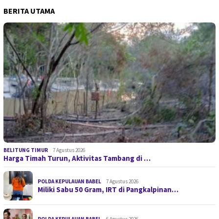
BERITA UTAMA
BELITUNG TIMUR
7 Agustus 2026
Harga Timah Turun, Aktivitas Tambang di …
POLDA KEPULAUAN BABEL
7 Agustus 2026
Miliki Sabu 50 Gram, IRT di Pangkalpinan…
POLDA KEPULAUAN BABEL
6 Agustus 2026