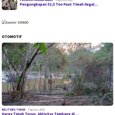
Pengungkapan 52,5 Ton Pasir Timah Ilegal…
OTOMOTIF
BELITUNG TIMUR
7 Agustus 2026
Harga Timah Turun, Aktivitas Tambang di …