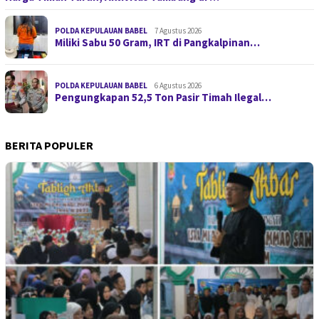
POLDA KEPULAUAN BABEL
7 Agustus 2026
Miliki Sabu 50 Gram, IRT di Pangkalpinan…
POLDA KEPULAUAN BABEL
6 Agustus 2026
Pengungkapan 52,5 Ton Pasir Timah Ilegal…
BERITA POPULER