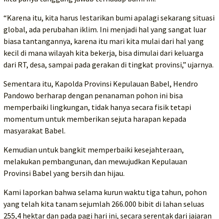
“Karena itu, kita harus lestarikan bumi apalagi sekarang situasi
global, ada perubahan iklim. Ini menjadi hal yang sangat luar
biasa tantangannya, karena itu mari kita mulai dari hal yang
kecil di mana wilayah kita bekerja, bisa dimulai dari keluarga
dari RT, desa, sampai pada gerakan di tingkat provinsi,” ujarnya.
Sementara itu, Kapolda Provinsi Kepulauan Babel, Hendro
Pandowo berharap dengan penanaman pohon ini bisa
memperbaiki lingkungan, tidak hanya secara fisik tetapi
momentum untuk memberikan sejuta harapan kepada
masyarakat Babel.
Kemudian untuk bangkit memperbaiki kesejahteraan,
melakukan pembangunan, dan mewujudkan Kepulauan
Provinsi Babel yang bersih dan hijau.
Kami laporkan bahwa selama kurun waktu tiga tahun, pohon
yang telah kita tanam sejumlah 266.000 bibit di lahan seluas
255,4 hektar dan pada pagi hari ini, secara serentak dari jajaran