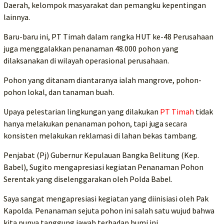
Daerah, kelompok masyarakat dan pemangku kepentingan
lainnya.
Baru-baru ini, PT Timah dalam rangka HUT ke-48 Perusahaan
juga menggalakkan penanaman 48.000 pohon yang
dilaksanakan di wilayah operasional perusahaan.
Pohon yang ditanam diantaranya ialah mangrove, pohon-
pohon lokal, dan tanaman buah.
Upaya pelestarian lingkungan yang dilakukan
PT Timah
tidak
hanya melakukan penanaman pohon, tapi juga secara
konsisten melakukan reklamasi di lahan bekas tambang.
Penjabat (Pj) Gubernur Kepulauan Bangka Belitung (Kep.
Babel), Sugito mengapresiasi kegiatan Penanaman Pohon
Serentak yang diselenggarakan oleh Polda Babel.
Saya sangat mengapresiasi kegiatan yang diinisiasi oleh Pak
Kapolda. Penanaman sejuta pohon ini salah satu wujud bahwa
kita punya tanggung jawab terhadap bumi ini.