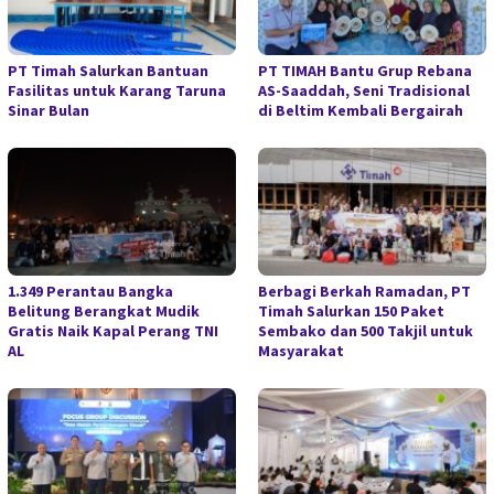
PT Timah Salurkan Bantuan
PT TIMAH Bantu Grup Rebana
Fasilitas untuk Karang Taruna
AS-Saaddah, Seni Tradisional
Sinar Bulan
di Beltim Kembali Bergairah
1.349 Perantau Bangka
Berbagi Berkah Ramadan, PT
Belitung Berangkat Mudik
Timah Salurkan 150 Paket
Gratis Naik Kapal Perang TNI
Sembako dan 500 Takjil untuk
AL
Masyarakat