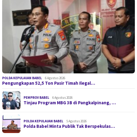
POLDA KEPULAUAN BABEL
6 Agustus 2026
Pengungkapan 52,5 Ton Pasir Timah Ilegal…
PEMPROV BABEL
6 Agustus 2026
Tinjau Program MBG 3B di Pangkalpinang, …
POLDA KEPULAUAN BABEL
5 Agustus 2026
Polda Babel Minta Publik Tak Berspekulas…