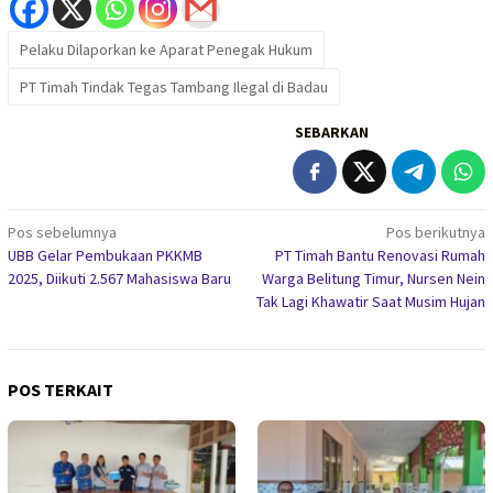
Pelaku Dilaporkan ke Aparat Penegak Hukum
PT Timah Tindak Tegas Tambang Ilegal di Badau
SEBARKAN
Navigasi
Pos sebelumnya
Pos berikutnya
UBB Gelar Pembukaan PKKMB
PT Timah Bantu Renovasi Rumah
pos
2025, Diikuti 2.567 Mahasiswa Baru
Warga Belitung Timur, Nursen Nein
Tak Lagi Khawatir Saat Musim Hujan
POS TERKAIT