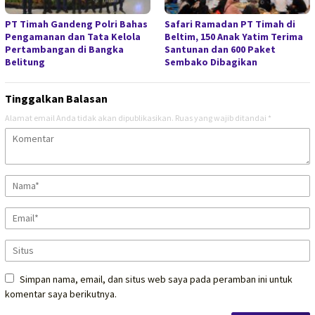
PT Timah Gandeng Polri Bahas
Safari Ramadan PT Timah di
Pengamanan dan Tata Kelola
Beltim, 150 Anak Yatim Terima
Pertambangan di Bangka
Santunan dan 600 Paket
Belitung
Sembako Dibagikan
Tinggalkan Balasan
Alamat email Anda tidak akan dipublikasikan.
Ruas yang wajib ditandai
*
Simpan nama, email, dan situs web saya pada peramban ini untuk
komentar saya berikutnya.