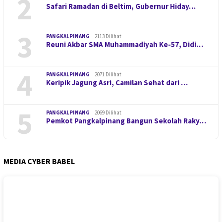
2
Safari Ramadan di Beltim, Gubernur Hiday…
3
PANGKALPINANG
2113 Dilihat
Reuni Akbar SMA Muhammadiyah Ke-57, Didi…
4
PANGKALPINANG
2071 Dilihat
Keripik Jagung Asri, Camilan Sehat dari …
5
PANGKALPINANG
2069 Dilihat
Pemkot Pangkalpinang Bangun Sekolah Raky…
MEDIA CYBER BABEL