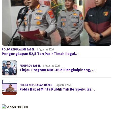
POLDA KEPULAUAN BABEL
6 Agustus 2026
Pengungkapan 52,5 Ton Pasir Timah Ilegal…
PEMPROV BABEL
6 Agustus 2026
Tinjau Program MBG 3B di Pangkalpinang, …
POLDA KEPULAUAN BABEL
5 Agustus 2026
Polda Babel Minta Publik Tak Berspekulas…