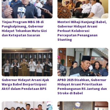
Tinjau Program MBG 3B di
Menteri Wihaji Kunjungi Babel,
Pangkalpinang, Gubernur
Gubernur Hidayat Arsani
Hidayat Tekankan Mutu Gizi
Perkuat Kolaborasi
dan Ketepatan Sasaran
Percepatan Penanganan
Stunting
Gubernur Hidayat Arsani Ajak
APBD 2025 Disahkan, Gubernur
Warga Babel Berpartisipasi
Hidayat Arsani Prioritaskan
Aktif dalam Pendataan BPS
Pembangunan RS Jantung dan
Stroke di Babel