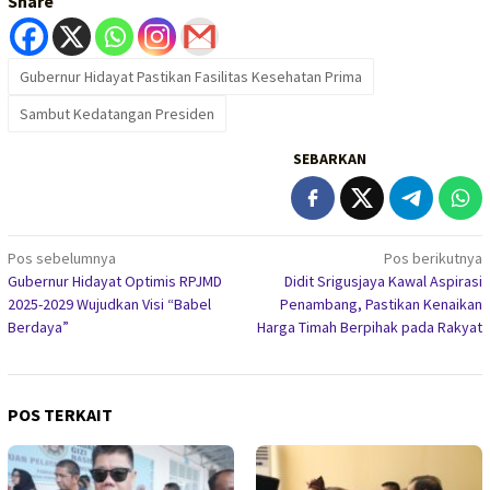
Share
Gubernur Hidayat Pastikan Fasilitas Kesehatan Prima
Sambut Kedatangan Presiden
SEBARKAN
Navigasi
Pos sebelumnya
Pos berikutnya
Gubernur Hidayat Optimis RPJMD
Didit Srigusjaya Kawal Aspirasi
pos
2025-2029 Wujudkan Visi “Babel
Penambang, Pastikan Kenaikan
Berdaya”
Harga Timah Berpihak pada Rakyat
POS TERKAIT