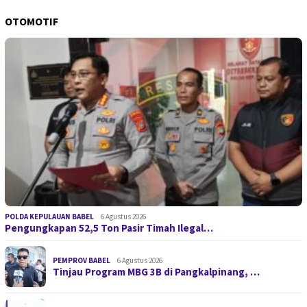
OTOMOTIF
POLDA KEPULAUAN BABEL
6 Agustus 2026
Pengungkapan 52,5 Ton Pasir Timah Ilegal…
PEMPROV BABEL
6 Agustus 2026
Tinjau Program MBG 3B di Pangkalpinang, …