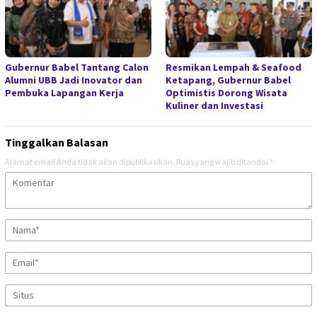
Gubernur Babel Tantang Calon
Resmikan Lempah & Seafood
Alumni UBB Jadi Inovator dan
Ketapang, Gubernur Babel
Pembuka Lapangan Kerja
Optimistis Dorong Wisata
Kuliner dan Investasi
Tinggalkan Balasan
Alamat email Anda tidak akan dipublikasikan.
Ruas yang wajib ditandai
*