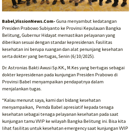
Babel,VissionNews.Com-
Guna menyambut kedatangan
Presiden Prabowo Subiyanto ke Provinsi Kepulauan Bangka
Belitung, Gubernur Hidayat memastikan pelayanan yang
diberikan sesuai dengan standar kepresidenan. Fasilitas
kesehatan ini berupa ruangan dan alat penunjang kesehatan
serta dokter yang bertugas, Senin (6/10/2025).
Dr. Astronias Bakti Awusi Sp.KK., M.Kes yang bertugas sebagai
dokter kepresidenan pada kunjungan Presiden Prabowo di
Provinsi Babel menyampaikan pendapatnya dalam
menjalankan tugas.
“Kalau menurut saya, kami dari bidang kesehatan
menyampaikan, Pemda Babel apresiatif kepada tenaga
kesehatan sebagai tenaga pelayanan kesehatan pada saat
kunjungan tamu VVIP ke wilayah Bangka Belitung ini. Bisa kita
lihat fasilitas untuk kesehatan emergency saat kunjungan VVIP