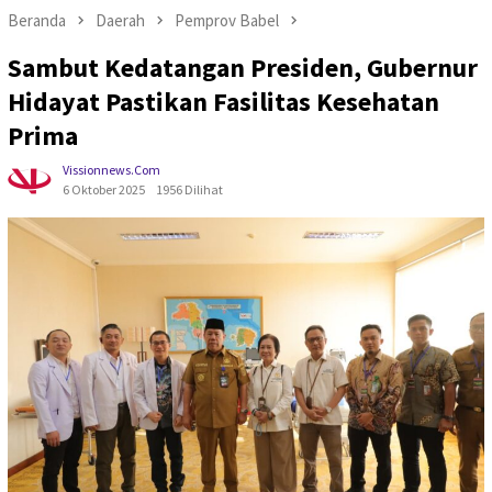
Beranda
Daerah
Pemprov Babel
Sambut Kedatangan Presiden, Gubernur
Hidayat Pastikan Fasilitas Kesehatan
Prima
Vissionnews.com
6 Oktober 2025
1956 Dilihat