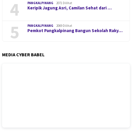
4
PANGKALPINANG
2071 Dilihat
Keripik Jagung Asri, Camilan Sehat dari …
5
PANGKALPINANG
2069 Dilihat
Pemkot Pangkalpinang Bangun Sekolah Raky…
MEDIA CYBER BABEL