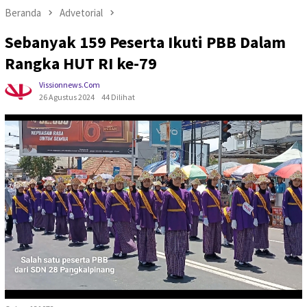
Beranda
Advetorial
Sebanyak 159 Peserta Ikuti PBB Dalam
Rangka HUT RI ke-79
Vissionnews.com
26 Agustus 2024
44 Dilihat