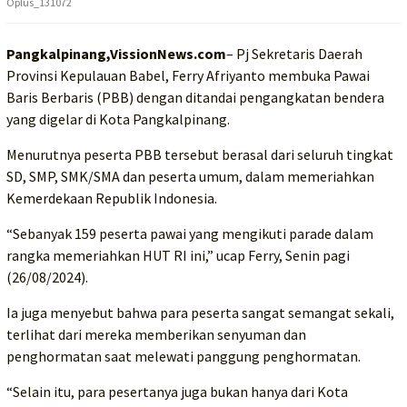
Oplus_131072
Pangkalpinang,VissionNews.com
– Pj Sekretaris Daerah
Provinsi Kepulauan Babel, Ferry Afriyanto membuka Pawai
Baris Berbaris (PBB) dengan ditandai pengangkatan bendera
yang digelar di Kota Pangkalpinang.
Menurutnya peserta PBB tersebut berasal dari seluruh tingkat
SD, SMP, SMK/SMA dan peserta umum, dalam memeriahkan
Kemerdekaan Republik Indonesia.
“Sebanyak 159 peserta pawai yang mengikuti parade dalam
rangka memeriahkan HUT RI ini,” ucap Ferry, Senin pagi
(26/08/2024).
Ia juga menyebut bahwa para peserta sangat semangat sekali,
terlihat dari mereka memberikan senyuman dan
penghormatan saat melewati panggung penghormatan.
“Selain itu, para pesertanya juga bukan hanya dari Kota