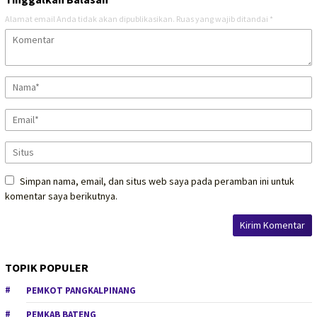
Alamat email Anda tidak akan dipublikasikan.
Ruas yang wajib ditandai
*
Simpan nama, email, dan situs web saya pada peramban ini untuk
komentar saya berikutnya.
TOPIK POPULER
PEMKOT PANGKALPINANG
PEMKAB BATENG