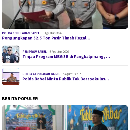
POLDA KEPULAUAN BABEL
6 Agustus 2026
Pengungkapan 52,5 Ton Pasir Timah Ilegal…
PEMPROV BABEL
6 Agustus 2026
Tinjau Program MBG 3B di Pangkalpinang, …
POLDA KEPULAUAN BABEL
5 Agustus 2026
Polda Babel Minta Publik Tak Berspekulas…
BERITA POPULER