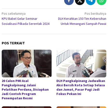
Navigasi
Pos sebelumnya
Pos berikutnya
KPU Babel Gelar Seminar
DLH Kerahkan 150 Tim Kebersihan
pos
Sosialisasi Pilkada Serentak 2024
Untuk Menangani Sampah Pawai
POS TERKAIT
20 Calon PMI Asal
DLH Pangkalpinang Jadwalkan
Pangkalpinang Jalani
Aksi Bersih Kota Setiap Selasa
Pelatihan Perdana, Disiapkan
dan Jumat, Pasar Pagi Jadi
Jadi Contoh Program
Fokus Pekan Ini
Penempatan Resmi