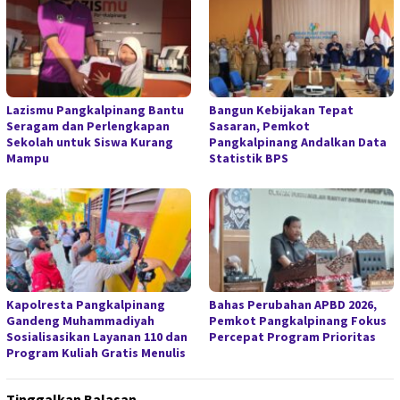
Lazismu Pangkalpinang Bantu
Bangun Kebijakan Tepat
Seragam dan Perlengkapan
Sasaran, Pemkot
Sekolah untuk Siswa Kurang
Pangkalpinang Andalkan Data
Mampu
Statistik BPS
Kapolresta Pangkalpinang
Bahas Perubahan APBD 2026,
Gandeng Muhammadiyah
Pemkot Pangkalpinang Fokus
Sosialisasikan Layanan 110 dan
Percepat Program Prioritas
Program Kuliah Gratis Menulis
Tinggalkan Balasan