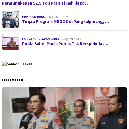
Pengungkapan 52,5 Ton Pasir Timah Ilegal…
PEMPROV BABEL
6 Agustus 2026
Tinjau Program MBG 3B di Pangkalpinang, …
POLDA KEPULAUAN BABEL
5 Agustus 2026
Polda Babel Minta Publik Tak Berspekulas…
OTOMOTIF