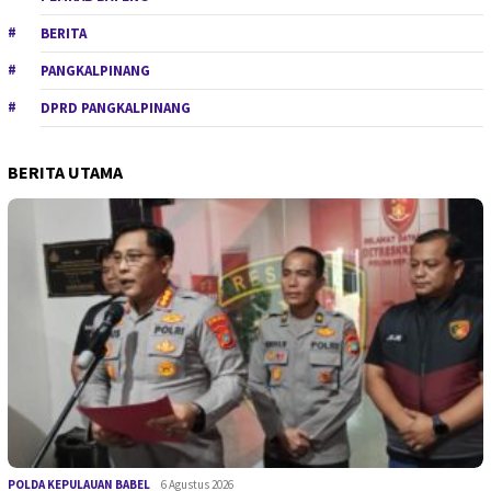
BERITA
PANGKALPINANG
DPRD PANGKALPINANG
BERITA UTAMA
POLDA KEPULAUAN BABEL
6 Agustus 2026