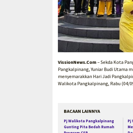
VissionNews.Com
– Sekda Kota Pan
Pangkalpinang, Yuniar Budi Utama m
menyemarakkan Hari Jadi Pangkalpin
Walikota Pangkalpinang, Rabu (04/09
BACAAN LAINNYA
Pj Walikota Pangkalpinang
Pj
Gunting Pita Bedah Rumah
Me
Program CSR
Da