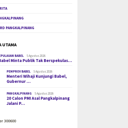
RITA
NGKALPINANG
RD PANGKALPINANG
A UTAMA
EPULAUAN BABEL
5 Agustus 2026
Babel Minta Publik Tak Berspekulas…
PEMPROV BABEL
5 Agustus 2026
Menteri Wihaji Kunjungi Babel,
Gubernur …
PANGKALPINANG
5 Agustus 2026
20 Calon PMI Asal Pangkalpinang
Jalani P…