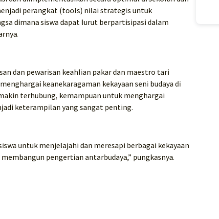
enjadi perangkat (tools) nilai strategis untuk
ngsa dimana siswa dapat lurut berpartisipasi dalam
arnya.
n dan pewarisan keahlian pakar dan maestro tari
menghargai keanekaragaman kekayaan seni budaya di
semakin terhubung, kemampuan untuk menghargai
jadi keterampilan yang sangat penting.
siswa untuk menjelajahi dan meresapi berbagai kekayaan
n membangun pengertian antarbudaya,” pungkasnya.