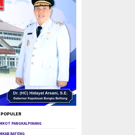
 POPULER
MKOT PANGKALPINANG
MKAB BATENG