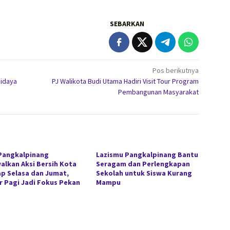
SEBARKAN
Pos berikutnya
didaya
PJ Walikota Budi Utama Hadiri Visit Tour Program
Pembangunan Masyarakat
Pangkalpinang
Lazismu Pangkalpinang Bantu
alkan Aksi Bersih Kota
Seragam dan Perlengkapan
ap Selasa dan Jumat,
Sekolah untuk Siswa Kurang
r Pagi Jadi Fokus Pekan
Mampu