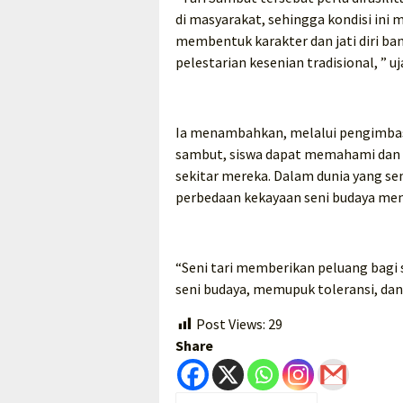
di masyarakat, sehingga kondisi ini m
membentuk karakter dan jati diri ba
pelestarian kesenian tradisional, ” uj
Ia menambahkan, melalui pengimbasa
sambut, siswa dapat memahami dan 
sekitar mereka. Dalam dunia yang 
perbedaan kekayaan seni budaya men
“Seni tari memberikan peluang bagi 
seni budaya, memupuk toleransi, da
Post Views:
29
Share