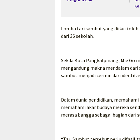
Ko
Lomba tari sambut yang diikuti oleh 
dari 36 sekolah.
Sekda Kota Pangkalpinang, Mie Go m
mengandung makna mendalam dari sua
sambut menjadi cermin dari identita
Dalam dunia pendidikan, memahami 
memahami akar budaya mereka sendi
merasa bangga sebagai bagian dari su
“Tari Sambut tersebut perlu difasili