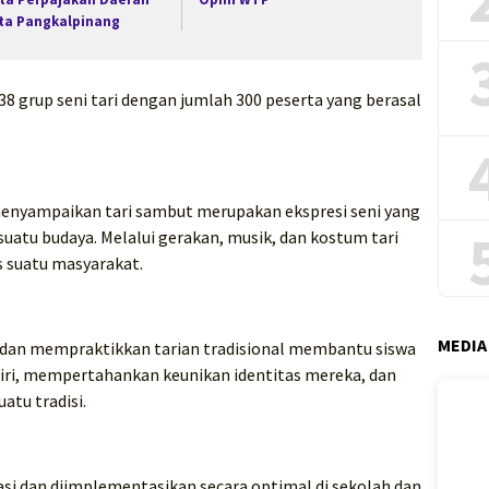
ta Pangkalpinang
38 grup seni tari dengan jumlah 300 peserta yang berasal
enyampaikan tari sambut merupakan ekspresi seni yang
tu budaya. Melalui gerakan, musik, dan kostum tari
s suatu masyarakat.
MEDIA
dan mempraktikkan tarian tradisional membantu siswa
ri, mempertahankan keunikan identitas mereka, dan
atu tradisi.
tasi dan diimplementasikan secara optimal di sekolah dan