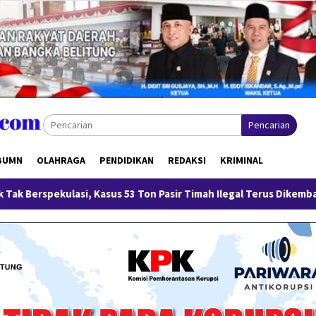
Pencarian
BUMN
OLAHRAGA
PENDIDIKAN
REDAKSI
KRIMINAL
asus 53 Ton Pasir Timah Ilegal Terus Dikembangkan
Mente