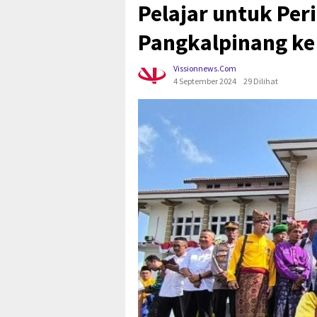
Pelajar untuk Per
Pangkalpinang ke
Vissionnews.com
4 September 2024
29 Dilihat