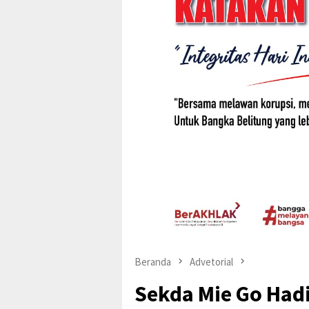
Beranda
Advetorial
Sekda Mie Go Had