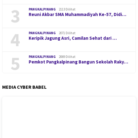
3
PANGKALPINANG
2113 Dilihat
Reuni Akbar SMA Muhammadiyah Ke-57, Didi…
4
PANGKALPINANG
2071 Dilihat
Keripik Jagung Asri, Camilan Sehat dari …
5
PANGKALPINANG
2069 Dilihat
Pemkot Pangkalpinang Bangun Sekolah Raky…
MEDIA CYBER BABEL