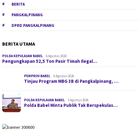
BERITA
PANGKALPINANG
DPRD PANGKALPINANG
BERITA UTAMA
POLDA KEPULAUAN BABEL
6 Agustus 2026
Pengungkapan 52,5 Ton Pasir Timah Ilegal…
PEMPROV BABEL
6 Agustus 2026
Tinjau Program MBG 3B di Pangkalpinang, …
POLDA KEPULAUAN BABEL
5 Agustus 2026
Polda Babel Minta Publik Tak Berspekulas…