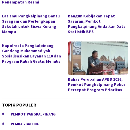
Penempatan Resmi
Lazismu Pangkalpinang Bantu
Bangun Kebijakan Tepat
Seragam dan Perlengkapan
Sasaran, Pemkot
Sekolah untuk Siswa Kurang
Pangkalpinang Andalkan Data
Mampu
Statistik BPS
Kapolresta Pangkalpinang
Gandeng Muhammadiyah
Sosialisasikan Layanan 110 dan
Program Kuliah Gratis Menulis
Bahas Perubahan APBD 2026,
Pemkot Pangkalpinang Fokus
Percepat Program Prioritas
TOPIK POPULER
PEMKOT PANGKALPINANG
PEMKAB BATENG