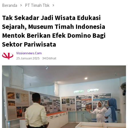
Beranda
PT Timah Tbk
Tak Sekadar Jadi Wisata Edukasi
Sejarah, Museum Timah Indonesia
Mentok Berikan Efek Domino Bagi
Sektor Pariwisata
Vissionnews.com
25 Januari 2025
34 Dilihat