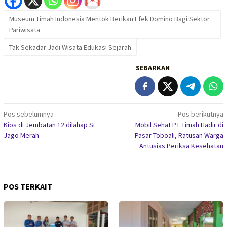
Museum Timah Indonesia Mentok Berikan Efek Domino Bagi Sektor
Pariwisata
Tak Sekadar Jadi Wisata Edukasi Sejarah
SEBARKAN
Navigasi
Pos sebelumnya
Pos berikutnya
Kios di Jembatan 12 dilahap Si
Mobil Sehat PT Timah Hadir di
pos
Jago Merah
Pasar Toboali, Ratusan Warga
Antusias Periksa Kesehatan
POS TERKAIT