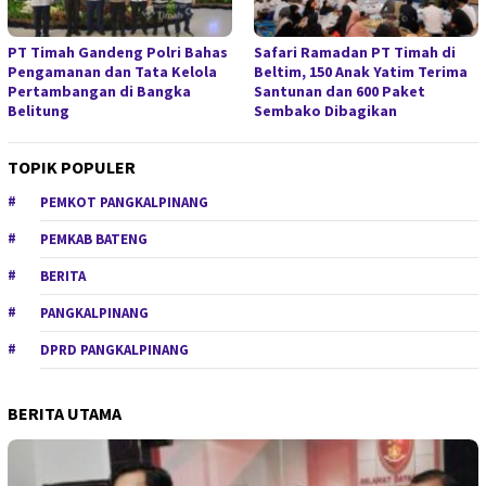
PT Timah Gandeng Polri Bahas
Safari Ramadan PT Timah di
Pengamanan dan Tata Kelola
Beltim, 150 Anak Yatim Terima
Pertambangan di Bangka
Santunan dan 600 Paket
Belitung
Sembako Dibagikan
TOPIK POPULER
PEMKOT PANGKALPINANG
PEMKAB BATENG
BERITA
PANGKALPINANG
DPRD PANGKALPINANG
BERITA UTAMA