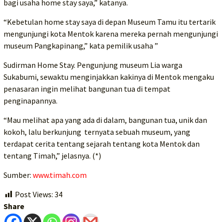
bagi usaha home stay saya,” katanya.
“Kebetulan home stay saya di depan Museum Tamu itu tertarik
mengunjungi kota Mentok karena mereka pernah mengunjungi
museum Pangkapinang,” kata pemilik usaha ”
Sudirman Home Stay. Pengunjung museum Lia warga
Sukabumi, sewaktu menginjakkan kakinya di Mentok mengaku
penasaran ingin melihat bangunan tua di tempat
penginapannya.
“Mau melihat apa yang ada di dalam, bangunan tua, unik dan
kokoh, lalu berkunjung ternyata sebuah museum, yang
terdapat cerita tentang sejarah tentang kota Mentok dan
tentang Timah,” jelasnya. (*)
Sumber:
www.timah.com
Post Views:
34
Share