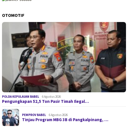
OTOMOTIF
POLDA KEPULAUAN BABEL
6 Agustus 2026
Pengungkapan 52,5 Ton Pasir Timah Ilegal…
PEMPROV BABEL
6 Agustus 2026
Tinjau Program MBG 3B di Pangkalpinang, …