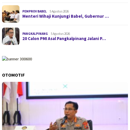
PEMPROV BABEL
5 Agustus 2026
Menteri Wihaji Kunjungi Babel, Gubernur …
PANGKALPINANG
5 Agustus 2026
20 Calon PMI Asal Pangkalpinang Jalani P…
OTOMOTIF