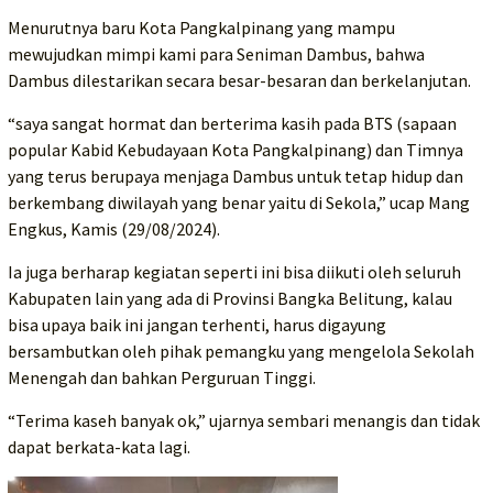
Menurutnya baru Kota Pangkalpinang yang mampu
mewujudkan mimpi kami para Seniman Dambus, bahwa
Dambus dilestarikan secara besar-besaran dan berkelanjutan.
“saya sangat hormat dan berterima kasih pada BTS (sapaan
popular Kabid Kebudayaan Kota Pangkalpinang) dan Timnya
yang terus berupaya menjaga Dambus untuk tetap hidup dan
berkembang diwilayah yang benar yaitu di Sekola,” ucap Mang
Engkus, Kamis (29/08/2024).
Ia juga berharap kegiatan seperti ini bisa diikuti oleh seluruh
Kabupaten lain yang ada di Provinsi Bangka Belitung, kalau
bisa upaya baik ini jangan terhenti, harus digayung
bersambutkan oleh pihak pemangku yang mengelola Sekolah
Menengah dan bahkan Perguruan Tinggi.
“Terima kaseh banyak ok,” ujarnya sembari menangis dan tidak
dapat berkata-kata lagi.