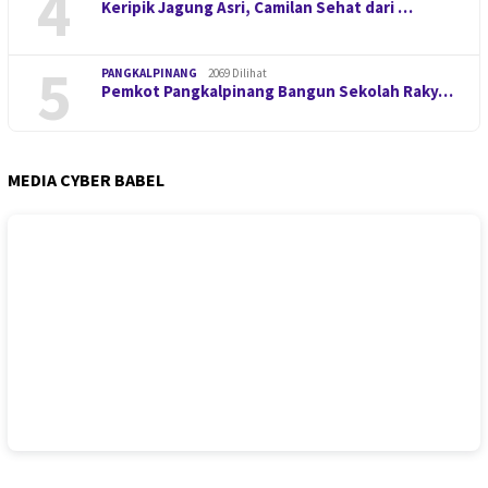
4
Keripik Jagung Asri, Camilan Sehat dari …
5
PANGKALPINANG
2069 Dilihat
Pemkot Pangkalpinang Bangun Sekolah Raky…
MEDIA CYBER BABEL