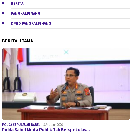
BERITA
PANGKALPINANG
DPRD PANGKALPINANG
BERITA UTAMA
POLDA KEPULAUAN BABEL
5 Agustus 2026
Polda Babel Minta Publik Tak Berspekulas…