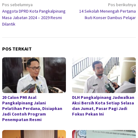
Navigasi
Pos sebelumnya
Pos berikutnya
Anggota DPRD Kota Pangkalpinang
14 Sekolah Menengah Pertama
pos
Masa Jabatan 2024 – 2029 Resmi
Ikuti Konser Dambus Pelajar
Dilantik
POS TERKAIT
20 Calon PMI Asal
DLH Pangkalpinang Jadwalkan
Pangkalpinang Jalani
Aksi Bersih Kota Setiap Selasa
Pelatihan Perdana, Disiapkan
dan Jumat, Pasar Pagi Jadi
Jadi Contoh Program
Fokus Pekan Ini
Penempatan Resmi