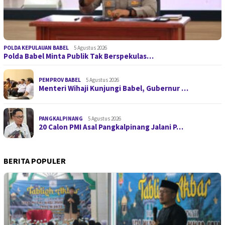
POLDA KEPULAUAN BABEL
5 Agustus 2026
Polda Babel Minta Publik Tak Berspekulas…
PEMPROV BABEL
5 Agustus 2026
Menteri Wihaji Kunjungi Babel, Gubernur …
PANGKALPINANG
5 Agustus 2026
20 Calon PMI Asal Pangkalpinang Jalani P…
BERITA POPULER