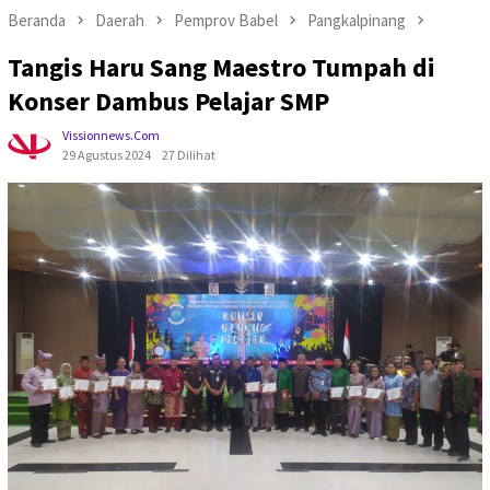
Beranda
Daerah
Pemprov Babel
Pangkalpinang
Tangis Haru Sang Maestro Tumpah di
Konser Dambus Pelajar SMP
Vissionnews.com
29 Agustus 2024
27 Dilihat