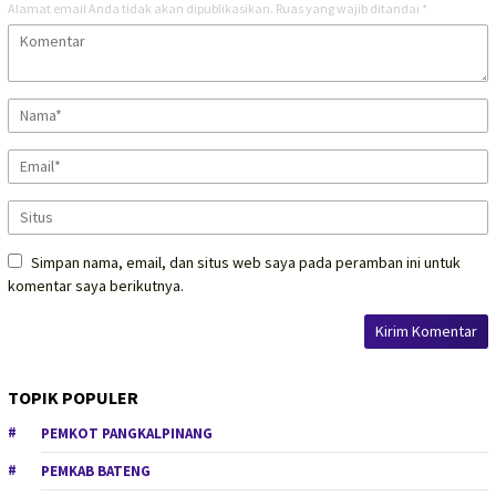
Alamat email Anda tidak akan dipublikasikan.
Ruas yang wajib ditandai
*
Simpan nama, email, dan situs web saya pada peramban ini untuk
komentar saya berikutnya.
TOPIK POPULER
PEMKOT PANGKALPINANG
PEMKAB BATENG