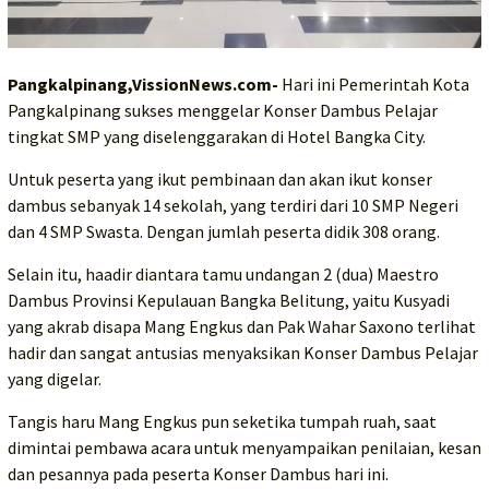
Pangkalpinang,VissionNews.com-
Hari ini Pemerintah Kota
Pangkalpinang sukses menggelar Konser Dambus Pelajar
tingkat SMP yang diselenggarakan di Hotel Bangka City.
Untuk peserta yang ikut pembinaan dan akan ikut konser
dambus sebanyak 14 sekolah, yang terdiri dari 10 SMP Negeri
dan 4 SMP Swasta. Dengan jumlah peserta didik 308 orang.
Selain itu, haadir diantara tamu undangan 2 (dua) Maestro
Dambus Provinsi Kepulauan Bangka Belitung, yaitu Kusyadi
yang akrab disapa Mang Engkus dan Pak Wahar Saxono terlihat
hadir dan sangat antusias menyaksikan Konser Dambus Pelajar
yang digelar.
Tangis haru Mang Engkus pun seketika tumpah ruah, saat
dimintai pembawa acara untuk menyampaikan penilaian, kesan
dan pesannya pada peserta Konser Dambus hari ini.