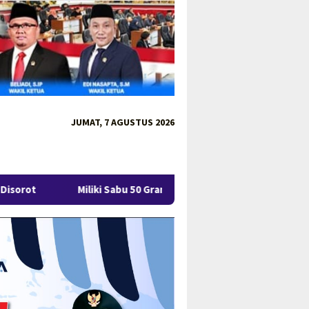
JUMAT, 7 AGUSTUS 2026
abu 50 Gram, IRT di Pangkalpinang Ditangkap Ditresnarkoba Polda