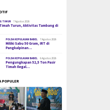
OTIF
G TIMUR
7 Agustus 2026
Timah Turun, Aktivitas Tambang di
POLDA KEPULAUAN BABEL
7 Agustus 2026
Miliki Sabu 50 Gram, IRT di
Pangkalpinan…
POLDA KEPULAUAN BABEL
6 Agustus 2026
Pengungkapan 52,5 Ton Pasir
Timah Ilegal…
A POPULER