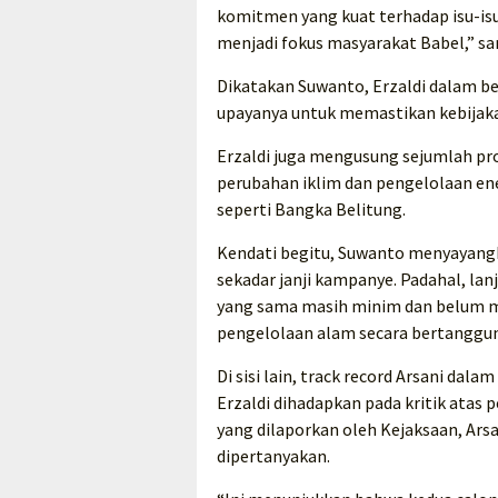
komitmen yang kuat terhadap isu-is
menjadi fokus masyarakat Babel,” sa
Dikatakan Suwanto, Erzaldi dalam 
upayanya untuk memastikan kebijaka
Erzaldi juga mengusung sejumlah pr
perubahan iklim dan pengelolaan ene
seperti Bangka Belitung.
Kendati begitu, Suwanto menyayangk
sekadar janji kampanye. Padahal, lan
yang sama masih minim dan belum me
pengelolaan alam secara bertanggun
Di sisi lain, track record Arsani dal
Erzaldi dihadapkan pada kritik atas
yang dilaporkan oleh Kejaksaan, Ars
dipertanyakan.