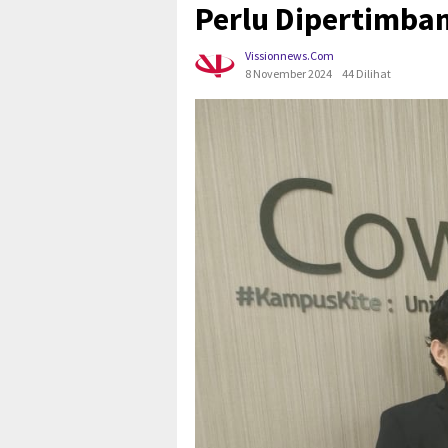
Perlu Dipertimba
Vissionnews.com
8 November 2024
44 Dilihat