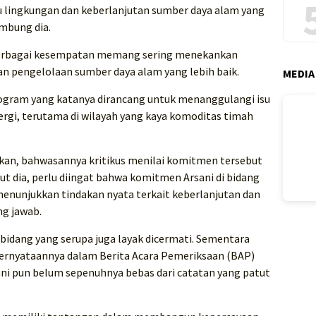
u lingkungan dan keberlanjutan sumber daya alam yang
mbung dia.
berbagai kesempatan memang sering menekankan
n pengelolaan sumber daya alam yang lebih baik.
MEDIA
ogram yang katanya dirancang untuk menanggulangi isu
rgi, terutama di wilayah yang kaya komoditas timah
an, bahwasannya kritikus menilai komitmen tersebut
jut dia, perlu diingat bahwa komitmen Arsani di bidang
nunjukkan tindakan nyata terkait keberlanjutan dan
g jawab.
am bidang yang serupa juga layak dicermati. Sementara
 pernyataannya dalam Berita Acara Pemeriksaan (BAP)
ani pun belum sepenuhnya bebas dari catatan yang patut