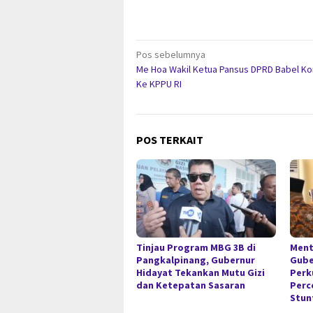
Navigasi
Pos sebelumnya
Me Hoa Wakil Ketua Pansus DPRD Babel Ko
pos
Ke KPPU RI
POS TERKAIT
Tinjau Program MBG 3B di
Ment
Pangkalpinang, Gubernur
Gube
Hidayat Tekankan Mutu Gizi
Perk
dan Ketepatan Sasaran
Perc
Stun