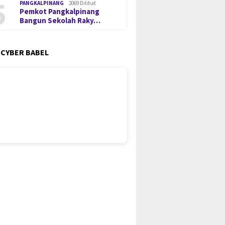
5
PANGKALPINANG
2069 Dilihat
Pemkot Pangkalpinang
Bangun Sekolah Raky…
 CYBER BABEL