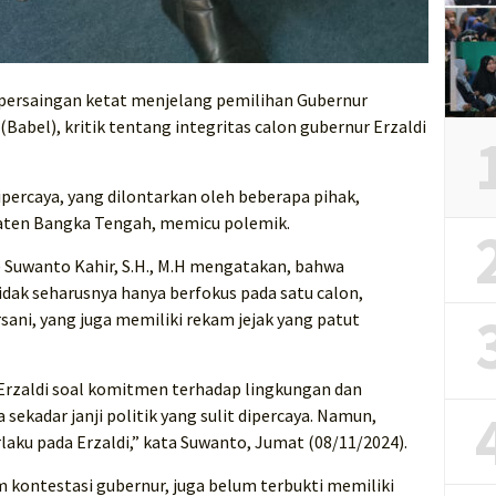
persaingan ketat menjelang pemilihan Gubernur
Babel), kritik tentang integritas calon gubernur Erzaldi
ipercaya, yang dilontarkan oleh beberapa pihak,
paten Bangka Tengah, memicu polemik.
 Suwanto Kahir, S.H., M.H mengatakan, bahwa
dak seharusnya hanya berfokus pada satu calon,
sani, yang juga memiliki rekam jejak yang patut
Erzaldi soal komitmen terhadap lingkungan dan
ekadar janji politik yang sulit dipercaya. Namun,
laku pada Erzaldi,” kata Suwanto, Jumat (08/11/2024).
m kontestasi gubernur, juga belum terbukti memiliki