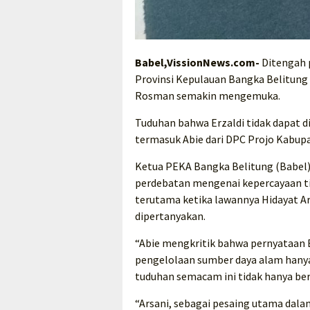
Babel,VissionNews.com-
Ditengah 
Provinsi Kepulauan Bangka Belitung (
Rosman semakin mengemuka.
Tuduhan bahwa Erzaldi tidak dapat d
termasuk Abie dari DPC Projo Kabu
Ketua PEKA Bangka Belitung (Babel)
perdebatan mengenai kepercayaan ti
terutama ketika lawannya Hidayat Ar
dipertanyakan.
“Abie mengkritik bahwa pernyataan 
pengelolaan sumber daya alam hanya s
tuduhan semacam ini tidak hanya ber
“Arsani, sebagai pesaing utama dala