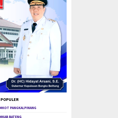
 POPULER
MKOT PANGKALPINANG
MKAB BATENG