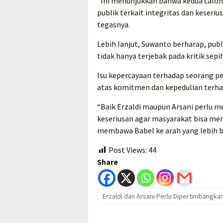
“Ini menunjukkan bahwa kedua calo
publik terkait integritas dan keseriu
tegasnya.
Lebih lanjut, Suwanto berharap, publ
tidak hanya terjebak pada kritik sep
Isu kepercayaan terhadap seorang p
atas komitmen dan kepedulian terha
“Baik Erzaldi maupun Arsani perlu
keseriusan agar masyarakat bisa men
membawa Babel ke arah yang lebih ba
Post Views:
44
Share
Erzaldi dan Arsani Perlu Dipertimbangkan