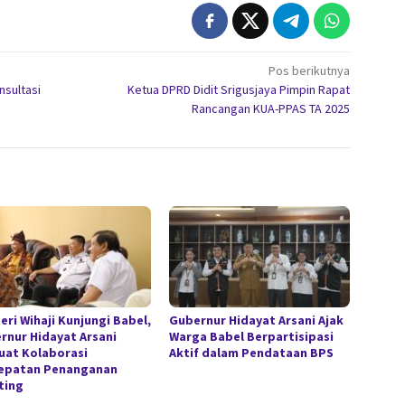
Pos berikutnya
nsultasi
Ketua DPRD Didit Srigusjaya Pimpin Rapat
Rancangan KUA-PPAS TA 2025
eri Wihaji Kunjungi Babel,
Gubernur Hidayat Arsani Ajak
rnur Hidayat Arsani
Warga Babel Berpartisipasi
uat Kolaborasi
Aktif dalam Pendataan BPS
epatan Penanganan
ting