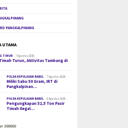
RITA
NGKALPINANG
RD PANGKALPINANG
A UTAMA
G TIMUR
7 Agustus 2026
Timah Turun, Aktivitas Tambang di
POLDA KEPULAUAN BABEL
7 Agustus 2026
Miliki Sabu 50 Gram, IRT di
Pangkalpinan…
POLDA KEPULAUAN BABEL
6 Agustus 2026
Pengungkapan 52,5 Ton Pasir
Timah Ilegal…