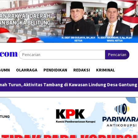
Pencarian
BUMN
OLAHRAGA
PENDIDIKAN
REDAKSI
KRIMINAL
mbang di Kawasan Lindung Desa Gantung Disorot
Miliki S