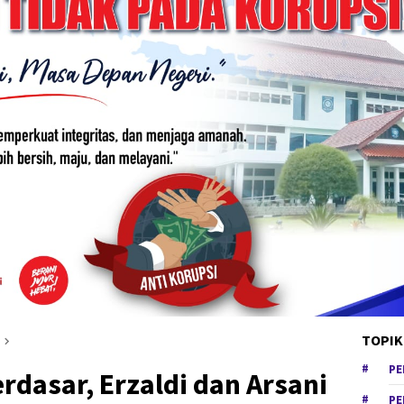
TOPIK
PE
rdasar, Erzaldi dan Arsani
PE