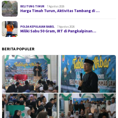
BELITUNG TIMUR
7 Agustus 2026
Harga Timah Turun, Aktivitas Tambang di …
POLDA KEPULAUAN BABEL
7 Agustus 2026
Miliki Sabu 50 Gram, IRT di Pangkalpinan…
BERITA POPULER