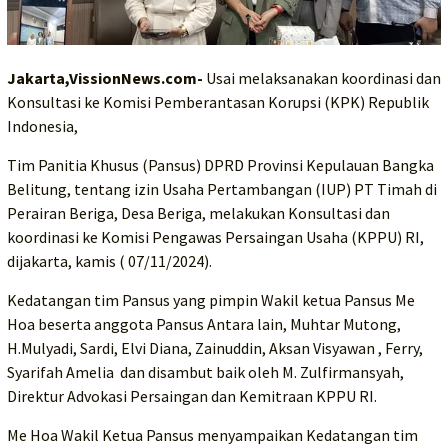
Jakarta,VissionNews.com-
Usai melaksanakan koordinasi dan
Konsultasi ke Komisi Pemberantasan Korupsi (KPK) Republik
Indonesia,
Tim Panitia Khusus (Pansus) DPRD Provinsi Kepulauan Bangka
Belitung, tentang izin Usaha Pertambangan (IUP) PT Timah di
Perairan Beriga, Desa Beriga, melakukan Konsultasi dan
koordinasi ke Komisi Pengawas Persaingan Usaha (KPPU) RI,
dijakarta, kamis ( 07/11/2024).
Kedatangan tim Pansus yang pimpin Wakil ketua Pansus Me
Hoa beserta anggota Pansus Antara lain, Muhtar Mutong,
H.Mulyadi, Sardi, Elvi Diana, Zainuddin, Aksan Visyawan , Ferry,
Syarifah Amelia dan disambut baik oleh M. Zulfirmansyah,
Direktur Advokasi Persaingan dan Kemitraan KPPU RI.
Me Hoa Wakil Ketua Pansus menyampaikan Kedatangan tim