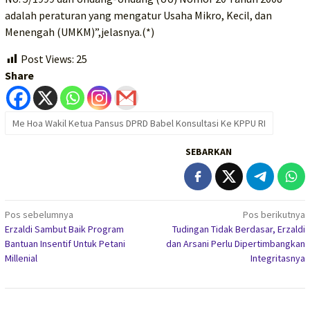
adalah peraturan yang mengatur Usaha Mikro, Kecil, dan
Menengah (UMKM)”,jelasnya.(*)
Post Views:
25
Share
Me Hoa Wakil Ketua Pansus DPRD Babel Konsultasi Ke KPPU RI
SEBARKAN
Navigasi
Pos sebelumnya
Pos berikutnya
Erzaldi Sambut Baik Program
Tudingan Tidak Berdasar, Erzaldi
pos
Bantuan Insentif Untuk Petani
dan Arsani Perlu Dipertimbangkan
Millenial
Integritasnya