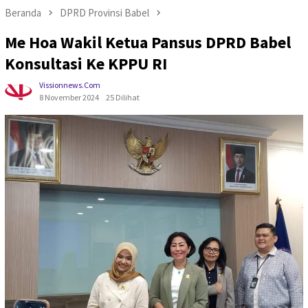
Beranda
DPRD Provinsi Babel
Me Hoa Wakil Ketua Pansus DPRD Babel
Konsultasi Ke KPPU RI
Vissionnews.com
8 November 2024
25 Dilihat