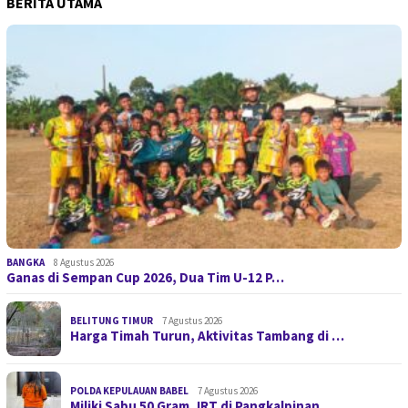
BERITA UTAMA
BANGKA
8 Agustus 2026
Ganas di Sempan Cup 2026, Dua Tim U-12 P…
BELITUNG TIMUR
7 Agustus 2026
Harga Timah Turun, Aktivitas Tambang di …
POLDA KEPULAUAN BABEL
7 Agustus 2026
Miliki Sabu 50 Gram, IRT di Pangkalpinan…