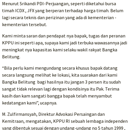
Menurut Srikandi PDI-Perjuangan, seperti diketahui bursa
timah ICDX , JFX yang berperan terhadap harga timah. Belum
lagi secara teknis dan perizinan yang ada di kementerian -
kementerian tersebut.
Kami minta saran dan pendapat nya bapak, tugas dan peranan
KPPU ini seperti apa, supaya kami jadi terbuka wawasannya jadi
meningkat nya kapasitas kami selaku wakil rakyat Bangka
Belitung.
“Bila perlu kami mengundang secara khusus bapak datang
secara langsung melihat ke lokasi, kita suarakan dari kami
Bangka Belitung bagi hasilnya itu jangan 3 persen itu sudah
sangat tidak relevan lagi dengan kondisinya itu Pak. Terima
kasih dan kam sangati bangga bapak telah menyambut
kedatangan kami”, ucapnya.
M. Zulfirmansyah, Direktur Advokasi Persaingan dan
Kemitraan, mengatakan, KPPU RI sebuah lembaga independen
yang dibentuk sesuai dengan undang-undang no 5 tahun 1999 ,