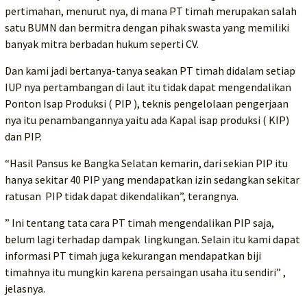
pertimahan, menurut nya, di mana PT timah merupakan salah
satu BUMN dan bermitra dengan pihak swasta yang memiliki
banyak mitra berbadan hukum seperti CV.
Dan kami jadi bertanya-tanya seakan PT timah didalam setiap
IUP nya pertambangan di laut itu tidak dapat mengendalikan
Ponton Isap Produksi ( PIP ), teknis pengelolaan pengerjaan
nya itu penambangannya yaitu ada Kapal isap produksi ( KIP)
dan PIP.
“Hasil Pansus ke Bangka Selatan kemarin, dari sekian PIP itu
hanya sekitar 40 PIP yang mendapatkan izin sedangkan sekitar
ratusan PIP tidak dapat dikendalikan”, terangnya.
” Ini tentang tata cara PT timah mengendalikan PIP saja,
belum lagi terhadap dampak lingkungan. Selain itu kami dapat
informasi PT timah juga kekurangan mendapatkan biji
timahnya itu mungkin karena persaingan usaha itu sendiri” ,
jelasnya.