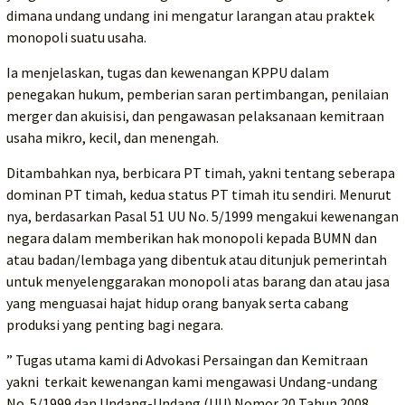
dimana undang undang ini mengatur larangan atau praktek
monopoli suatu usaha.
Ia menjelaskan, tugas dan kewenangan KPPU dalam
penegakan hukum, pemberian saran pertimbangan, penilaian
merger dan akuisisi, dan pengawasan pelaksanaan kemitraan
usaha mikro, kecil, dan menengah.
Ditambahkan nya, berbicara PT timah, yakni tentang seberapa
dominan PT timah, kedua status PT timah itu sendiri. Menurut
nya, berdasarkan Pasal 51 UU No. 5/1999 mengakui kewenangan
negara dalam memberikan hak monopoli kepada BUMN dan
atau badan/lembaga yang dibentuk atau ditunjuk pemerintah
untuk menyelenggarakan monopoli atas barang dan atau jasa
yang menguasai hajat hidup orang banyak serta cabang
produksi yang penting bagi negara.
” Tugas utama kami di Advokasi Persaingan dan Kemitraan
yakni terkait kewenangan kami mengawasi Undang-undang
No. 5/1999 dan Undang-Undang (UU) Nomor 20 Tahun 2008