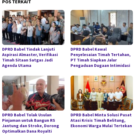
POS TERKAIT
DPRD Babel Tindak Lanjuti
DPRD Babel Kawal
Aspirasi Almaster, Verifikasi
Penyelesaian Timah Tertahan,
Timah Sitaan Satgas Jadi
PT Timah Siapkan Jalur
Agenda Utama
Pengaduan Dugaan Intimidasi
DPRD Babel Tolak Usulan
DPRD Babel Minta Solusi Pusat
Pinjaman untuk Bangun RS
Atasi Krisis Timah Belitung,
Jantung dan Stroke, Dorong
Ekonomi Warga Mulai Tertekan
Optimalkan Dana Royalti