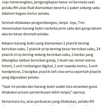
Jojo menerangkan, pengungkapan kasus ini bermula saat
pelaku RH alias Rudi diamankan beserta 1 paket sedang sabu
didalam bagasi motor pelaku.
Setelah dilakukan pengembangan, lanjut Jojo, Tim
menemukan barang bukti narkoba jenis sabu dan ganja dalam
ukuran besar dirumah pelaku.
Adapun barang bukti yang diamankan 2 plastik bening
berisikan sabu, 7 plastik strip bening besar berisikan sabu, 24
plastik strip bening sedang berisikan sabu, 2 kardus yang
dibungkus lakban berisikan ganja, 1 buah tas ransel warna
hitam, 1 unit timbangan digital, 1 unit sepeda motor, 3 unit
handphone, 2 bungkus plastik teh cina serta sejumlah plastik
yang digunakan pelaku.
“Saat ini pelaku dan barang bukti sudah kita amankan guna
dilakukan proses pemeriksaan lebih lanjut,” ujarnya.
Sementara itu, atas perbuatan yang dilakukan, pelaku RH