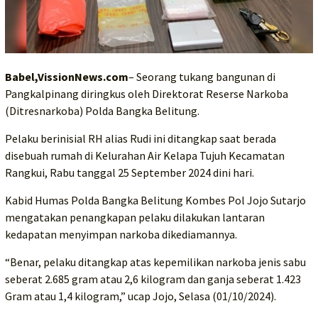
Babel,VissionNews.com
– Seorang tukang bangunan di
Pangkalpinang diringkus oleh Direktorat Reserse Narkoba
(Ditresnarkoba) Polda Bangka Belitung.
Pelaku berinisial RH alias Rudi ini ditangkap saat berada
disebuah rumah di Kelurahan Air Kelapa Tujuh Kecamatan
Rangkui, Rabu tanggal 25 September 2024 dini hari.
Kabid Humas Polda Bangka Belitung Kombes Pol Jojo Sutarjo
mengatakan penangkapan pelaku dilakukan lantaran
kedapatan menyimpan narkoba dikediamannya.
“Benar, pelaku ditangkap atas kepemilikan narkoba jenis sabu
seberat 2.685 gram atau 2,6 kilogram dan ganja seberat 1.423
Gram atau 1,4 kilogram,” ucap Jojo, Selasa (01/10/2024).