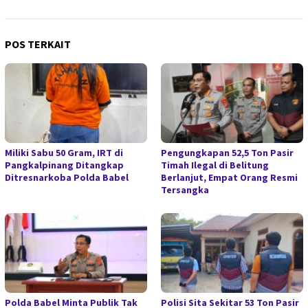
POS TERKAIT
Miliki Sabu 50 Gram, IRT di
Pengungkapan 52,5 Ton Pasir
Pangkalpinang Ditangkap
Timah Ilegal di Belitung
Ditresnarkoba Polda Babel
Berlanjut, Empat Orang Resmi
Tersangka
Polda Babel Minta Publik Tak
Polisi Sita Sekitar 53 Ton Pasir