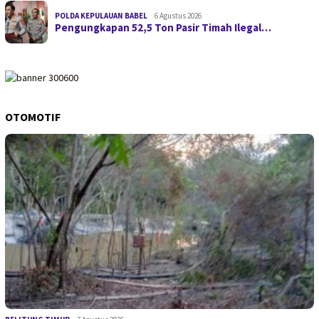
POLDA KEPULAUAN BABEL
6 Agustus 2026
Pengungkapan 52,5 Ton Pasir Timah Ilegal…
OTOMOTIF