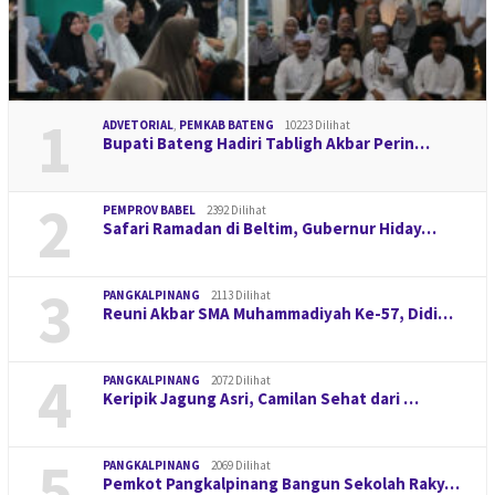
1
ADVETORIAL
,
PEMKAB BATENG
10223 Dilihat
Bupati Bateng Hadiri Tabligh Akbar Perin…
2
PEMPROV BABEL
2392 Dilihat
Safari Ramadan di Beltim, Gubernur Hiday…
3
PANGKALPINANG
2113 Dilihat
Reuni Akbar SMA Muhammadiyah Ke-57, Didi…
4
PANGKALPINANG
2072 Dilihat
Keripik Jagung Asri, Camilan Sehat dari …
5
PANGKALPINANG
2069 Dilihat
Pemkot Pangkalpinang Bangun Sekolah Raky…