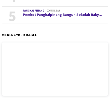
5
PANGKALPINANG
2069 Dilihat
Pemkot Pangkalpinang Bangun Sekolah Raky…
MEDIA CYBER BABEL