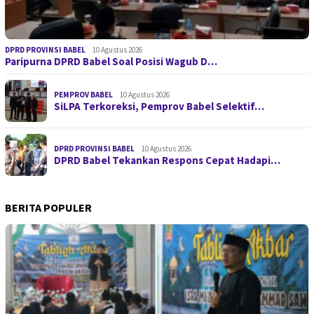
DPRD PROVINSI BABEL
10 Agustus 2026
Paripurna DPRD Babel Soal Posisi Wagub D…
PEMPROV BABEL
10 Agustus 2026
SiLPA Terkoreksi, Pemprov Babel Selektif…
DPRD PROVINSI BABEL
10 Agustus 2026
DPRD Babel Tekankan Respons Cepat Hadapi…
BERITA POPULER