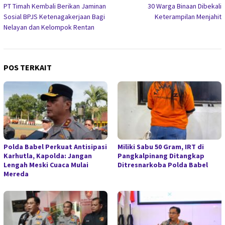
PT Timah Kembali Berikan Jaminan
30 Warga Binaan Dibekali
pos
Sosial BPJS Ketenagakerjaan Bagi
Keterampilan Menjahit
Nelayan dan Kelompok Rentan
POS TERKAIT
Polda Babel Perkuat Antisipasi
Miliki Sabu 50 Gram, IRT di
Karhutla, Kapolda: Jangan
Pangkalpinang Ditangkap
Lengah Meski Cuaca Mulai
Ditresnarkoba Polda Babel
Mereda