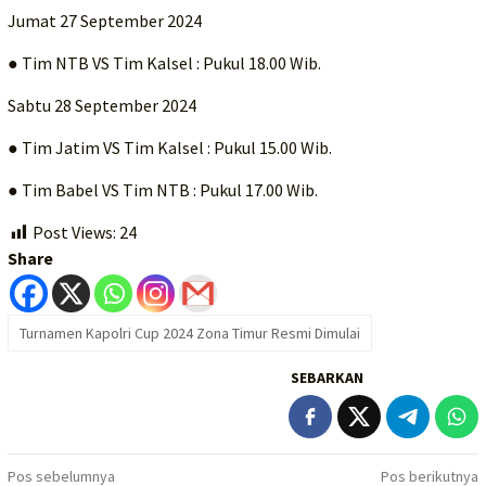
Jumat 27 September 2024
● Tim NTB VS Tim Kalsel : Pukul 18.00 Wib.
Sabtu 28 September 2024
● Tim Jatim VS Tim Kalsel : Pukul 15.00 Wib.
● Tim Babel VS Tim NTB : Pukul 17.00 Wib.
Post Views:
24
Share
Turnamen Kapolri Cup 2024 Zona Timur Resmi Dimulai
SEBARKAN
Navigasi
Pos sebelumnya
Pos berikutnya