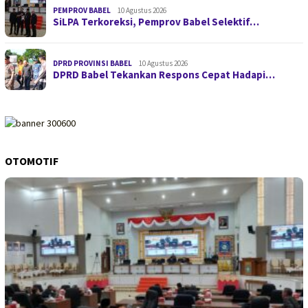
PEMPROV BABEL
10 Agustus 2026
SiLPA Terkoreksi, Pemprov Babel Selektif…
DPRD PROVINSI BABEL
10 Agustus 2026
DPRD Babel Tekankan Respons Cepat Hadapi…
OTOMOTIF