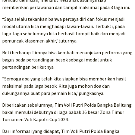
Kendati demikian, menurut Reti anak asuhnya siap
memberikan perlawanan dan tampil maksimal pada 3 laga ini.
“Saya selalu tekankan bahwa percaya diri dan fokus menjadi
modal utama kita menghadapi lawan-lawan. Terbukti, pada
laga-laga sebelumnya kita berhasil tampil baik dan menjadi
pemuncak klasemen akhir,”tuturnya.
Reti berharap Timnya bisa kembali menunjukan performa yang
bagus pada pertandingan besok sebagai modal untuk
pertandingan berikutnya.
“Semoga apa yang telah kita siapkan bisa memberikan hasil
maksimal pada laga besok. Kita juga mohon doa dan
dukungannya buat para pemain kita,”pungkasnya.
Diberitakan sebelumnya, Tim Voli Putri Polda Bangka Belitung
bakal memulai debutnya di laga babak 16 besar Zona Timur
Turnamen Voli Kapolri Cup 2024.
Dari informasi yang didapat, Tim Voli Putri Polda Bangka