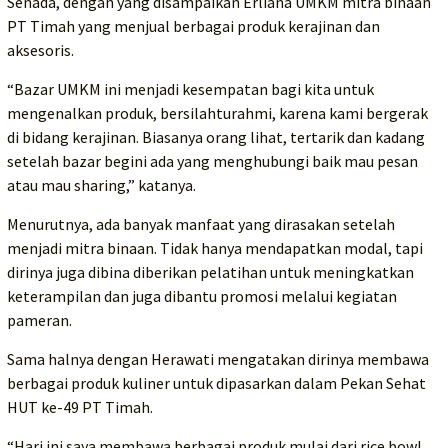
Senada, dengan yang disampaikan Erliana UMKM mitra binaan
PT Timah yang menjual berbagai produk kerajinan dan
aksesoris.
“Bazar UMKM ini menjadi kesempatan bagi kita untuk
mengenalkan produk, bersilahturahmi, karena kami bergerak
di bidang kerajinan. Biasanya orang lihat, tertarik dan kadang
setelah bazar begini ada yang menghubungi baik mau pesan
atau mau sharing,” katanya.
Menurutnya, ada banyak manfaat yang dirasakan setelah
menjadi mitra binaan. Tidak hanya mendapatkan modal, tapi
dirinya juga dibina diberikan pelatihan untuk meningkatkan
keterampilan dan juga dibantu promosi melalui kegiatan
pameran.
Sama halnya dengan Herawati mengatakan dirinya membawa
berbagai produk kuliner untuk dipasarkan dalam Pekan Sehat
HUT ke-49 PT Timah.
“Hari ini saya membawa berbagai produk mulai dari rice bowl,