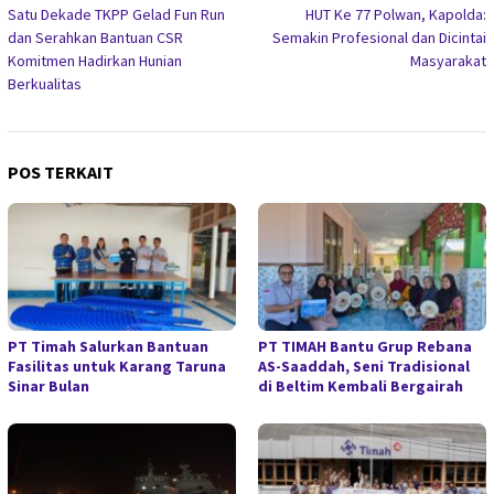
Satu Dekade TKPP Gelad Fun Run
HUT Ke 77 Polwan, Kapolda:
pos
dan Serahkan Bantuan CSR
Semakin Profesional dan Dicintai
Komitmen Hadirkan Hunian
Masyarakat
Berkualitas
POS TERKAIT
PT Timah Salurkan Bantuan
PT TIMAH Bantu Grup Rebana
Fasilitas untuk Karang Taruna
AS-Saaddah, Seni Tradisional
Sinar Bulan
di Beltim Kembali Bergairah