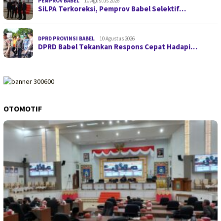
PEMPROV BABEL
10 Agustus 2026
SiLPA Terkoreksi, Pemprov Babel Selektif…
DPRD PROVINSI BABEL
10 Agustus 2026
DPRD Babel Tekankan Respons Cepat Hadapi…
OTOMOTIF