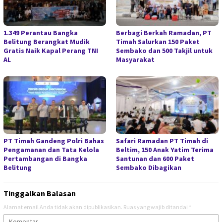
1.349 Perantau Bangka
Berbagi Berkah Ramadan, PT
Belitung Berangkat Mudik
Timah Salurkan 150 Paket
Gratis Naik Kapal Perang TNI
Sembako dan 500 Takjil untuk
AL
Masyarakat
PT Timah Gandeng Polri Bahas
Safari Ramadan PT Timah di
Pengamanan dan Tata Kelola
Beltim, 150 Anak Yatim Terima
Pertambangan di Bangka
Santunan dan 600 Paket
Belitung
Sembako Dibagikan
Tinggalkan Balasan
Alamat email Anda tidak akan dipublikasikan.
Ruas yang wajib ditandai
*