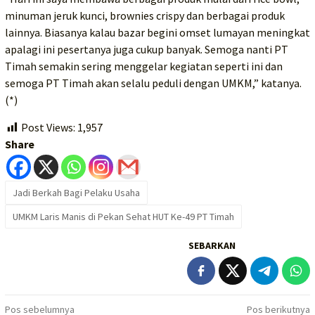
minuman jeruk kunci, brownies crispy dan berbagai produk
lainnya. Biasanya kalau bazar begini omset lumayan meningkat
apalagi ini pesertanya juga cukup banyak. Semoga nanti PT
Timah semakin sering menggelar kegiatan seperti ini dan
semoga PT Timah akan selalu peduli dengan UMKM,” katanya.
(*)
Post Views:
1,957
Share
Jadi Berkah Bagi Pelaku Usaha
UMKM Laris Manis di Pekan Sehat HUT Ke-49 PT Timah
SEBARKAN
Navigasi
Pos sebelumnya
Pos berikutnya