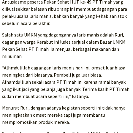
Antusiasme peserta Pekan Sehat HUT ke-49 PT Timah yang
diikuti sekitar belasan ribu orang ini membuat dagangan para
pelaku usaha laris manis, bahkan banyak yang kehabisan stok
sebelum acara berakhir.
Salah satu UMKM yang dagangannya laris manis adalah Ruri,
dagangan warga Kerabut ini ludes terjual dalam Bazar UMKM
Pekan Sehat PT Timah. Ia menjual berbagai makanan dan
minuman.
“Alhmdulillah dagangan laris manis hari ini, omset luar biasa
meningkat dari biasanya. Pembeli juga luar biasa.
Alhamdullilah sekali acara PT Timah ini karena ramai banyak
yang ikut jadi yang belanja juga banyak. Terima kasih PT Timah
sudah membuat acara seperti ini,” katanya.
Menurut Ruri, dengan adanya kegiatan seperti ini tidak hanya
meningkatkan omset mereka tapi juga membantu
mempromosikan produk mereka.