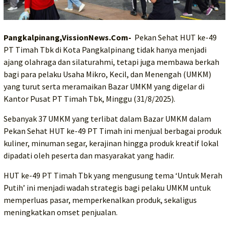
Pangkalpinang,VissionNews.Com-
Pekan Sehat HUT ke-49
PT Timah Tbk di Kota Pangkalpinang tidak hanya menjadi
ajang olahraga dan silaturahmi, tetapi juga membawa berkah
bagi para pelaku Usaha Mikro, Kecil, dan Menengah (UMKM)
yang turut serta meramaikan Bazar UMKM yang digelar di
Kantor Pusat PT Timah Tbk, Minggu (31/8/2025).
Sebanyak 37 UMKM yang terlibat dalam Bazar UMKM dalam
Pekan Sehat HUT ke-49 PT Timah ini menjual berbagai produk
kuliner, minuman segar, kerajinan hingga produk kreatif lokal
dipadati oleh peserta dan masyarakat yang hadir.
HUT ke-49 PT Timah Tbk yang mengusung tema ‘Untuk Merah
Putih’ ini menjadi wadah strategis bagi pelaku UMKM untuk
memperluas pasar, memperkenalkan produk, sekaligus
meningkatkan omset penjualan.