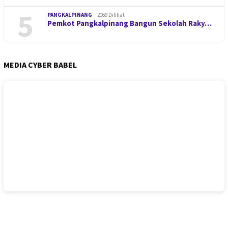
5
PANGKALPINANG
2069 Dilihat
Pemkot Pangkalpinang Bangun Sekolah Raky…
MEDIA CYBER BABEL