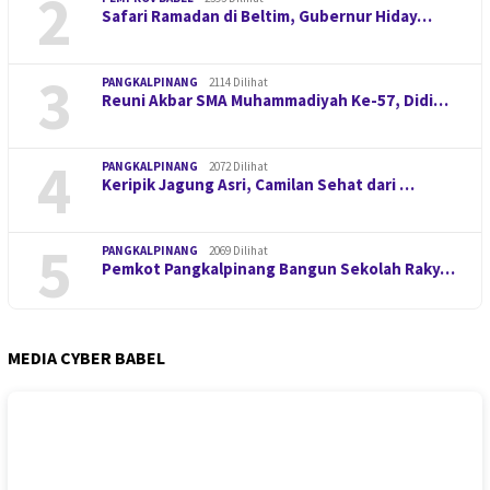
2
Safari Ramadan di Beltim, Gubernur Hiday…
3
PANGKALPINANG
2114 Dilihat
Reuni Akbar SMA Muhammadiyah Ke-57, Didi…
4
PANGKALPINANG
2072 Dilihat
Keripik Jagung Asri, Camilan Sehat dari …
5
PANGKALPINANG
2069 Dilihat
Pemkot Pangkalpinang Bangun Sekolah Raky…
MEDIA CYBER BABEL