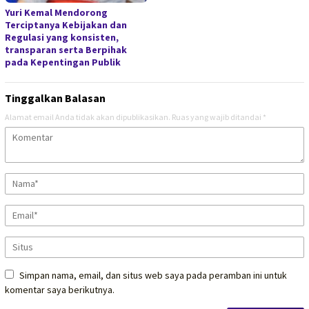
Yuri Kemal Mendorong
Terciptanya Kebijakan dan
Regulasi yang konsisten,
transparan serta Berpihak
pada Kepentingan Publik
Tinggalkan Balasan
Alamat email Anda tidak akan dipublikasikan.
Ruas yang wajib ditandai
*
Simpan nama, email, dan situs web saya pada peramban ini untuk
komentar saya berikutnya.