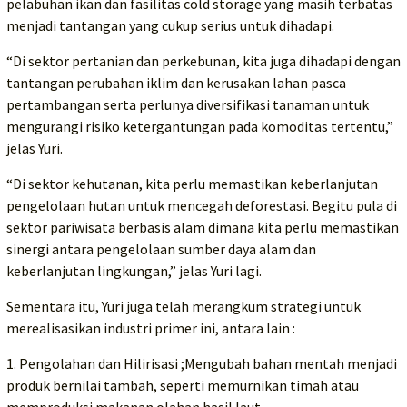
pelabuhan ikan dan fasilitas cold storage yang masih terbatas
menjadi tantangan yang cukup serius untuk dihadapi.
“Di sektor pertanian dan perkebunan, kita juga dihadapi dengan
tantangan perubahan iklim dan kerusakan lahan pasca
pertambangan serta perlunya diversifikasi tanaman untuk
mengurangi risiko ketergantungan pada komoditas tertentu,”
jelas Yuri.
“Di sektor kehutanan, kita perlu memastikan keberlanjutan
pengelolaan hutan untuk mencegah deforestasi. Begitu pula di
sektor pariwisata berbasis alam dimana kita perlu memastikan
sinergi antara pengelolaan sumber daya alam dan
keberlanjutan lingkungan,” jelas Yuri lagi.
Sementara itu, Yuri juga telah merangkum strategi untuk
merealisasikan industri primer ini, antara lain :
1. Pengolahan dan Hilirisasi ;Mengubah bahan mentah menjadi
produk bernilai tambah, seperti memurnikan timah atau
memproduksi makanan olahan hasil laut.