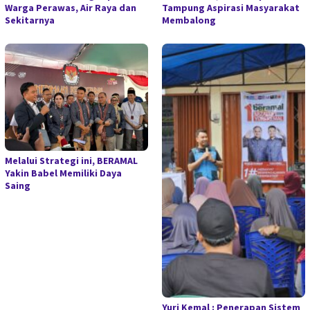
Warga Perawas, Air Raya dan
Tampung Aspirasi Masyarakat
Sekitarnya
Membalong
Melalui Strategi ini, BERAMAL
Yakin Babel Memiliki Daya
Saing
Yuri Kemal : Penerapan Sistem