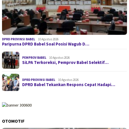
DPRD PROVINSI BABEL
10 Agustus 2026
Paripurna DPRD Babel Soal Posisi Wagub D…
PEMPROV BABEL
10 Agustus 2026
SiLPA Terkoreksi, Pemprov Babel Selektif…
DPRD PROVINSI BABEL
10 Agustus 2026
DPRD Babel Tekankan Respons Cepat Hadapi…
OTOMOTIF