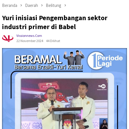
Beranda
Daerah
Belitung
Yuri inisiasi Pengembangan sektor
industri primer di Babel
Vissionnews.com
22 November 2024
44 Dilihat