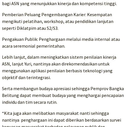
bagi ASN yang menunjukkan kinerja dan kompetensi tinggi.
Pemberian Peluang Pengembangan Karier: Kesempatan
mengikuti pelatihan, workshop, atau pendidikan lanjutan
seperti Diklatpim atau S2/S3.
Pengakuan Publik: Penghargaan melalui media internal atau
acara seremonial pemerintahan.
Lebih lanjut, dalam meningkatkan sistem penilaian kinerja
ASN, lanjut Yuri, nantinya akan direkomendasikan untuk
menggunakan aplikasi penilaian berbasis teknologi yang
objektif dan terintegrasi.
Serta membangun budaya apresiasi sehingga Pemprov Bangka
Belitung dapat membuat budaya yang menghargai pencapaian
individu dan tim secara rutin.
“Kita juga akan melibatkan masyarakat nanti sehingga
nantinya penghargaan ini dapat diberikan berdasarkan survei
kepuasan masyarakat terhadap pelayanan publik dan