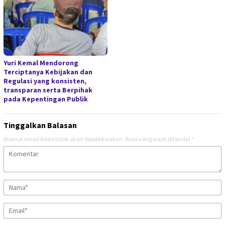
Yuri Kemal Mendorong
Terciptanya Kebijakan dan
Regulasi yang konsisten,
transparan serta Berpihak
pada Kepentingan Publik
Tinggalkan Balasan
Alamat email Anda tidak akan dipublikasikan.
Ruas yang wajib ditandai
*