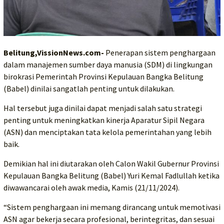
Belitung,VissionNews.com-
Penerapan sistem penghargaan
dalam manajemen sumber daya manusia (SDM) di lingkungan
birokrasi Pemerintah Provinsi Kepulauan Bangka Belitung
(Babel) dinilai sangatlah penting untuk dilakukan.
Hal tersebut juga dinilai dapat menjadi salah satu strategi
penting untuk meningkatkan kinerja Aparatur Sipil Negara
(ASN) dan menciptakan tata kelola pemerintahan yang lebih
baik.
Demikian hal ini diutarakan oleh Calon Wakil Gubernur Provinsi
Kepulauan Bangka Belitung (Babel) Yuri Kemal Fadlullah ketika
diwawancarai oleh awak media, Kamis (21/11/2024).
“Sistem penghargaan ini memang dirancang untuk memotivasi
ASN agar bekerja secara profesional, berintegritas, dan sesuai