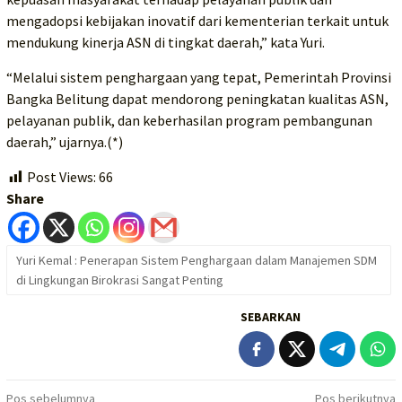
mengadopsi kebijakan inovatif dari kementerian terkait untuk
mendukung kinerja ASN di tingkat daerah,” kata Yuri.
“Melalui sistem penghargaan yang tepat, Pemerintah Provinsi
Bangka Belitung dapat mendorong peningkatan kualitas ASN,
pelayanan publik, dan keberhasilan program pembangunan
daerah,” ujarnya.(*)
Post Views:
66
Share
Yuri Kemal : Penerapan Sistem Penghargaan dalam Manajemen SDM
di Lingkungan Birokrasi Sangat Penting
SEBARKAN
Navigasi
Pos sebelumnya
Pos berikutnya