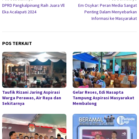
DPRD Pangkalpinang Raih Juara Vll
Em Osykar: Peran Media Sangat
pos
Eka Acalapati 2024
Penting Dalam Menyebarkan
Informasi ke Masyarakat
POS TERKAIT
Taufik Rizani Jaring Aspirasi
Gelar Reses, Edi Nasapta
Warga Perawas, Air Raya dan
Tampung Aspirasi Masyarakat
Sekitarnya
Membalong