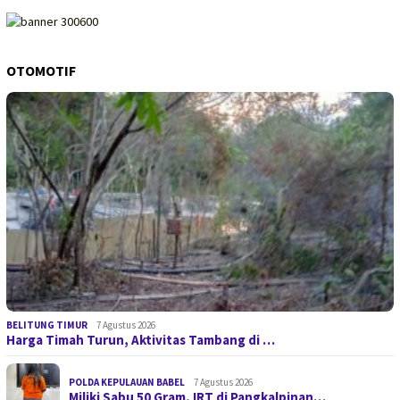
OTOMOTIF
BELITUNG TIMUR
7 Agustus 2026
Harga Timah Turun, Aktivitas Tambang di …
POLDA KEPULAUAN BABEL
7 Agustus 2026
Miliki Sabu 50 Gram, IRT di Pangkalpinan…