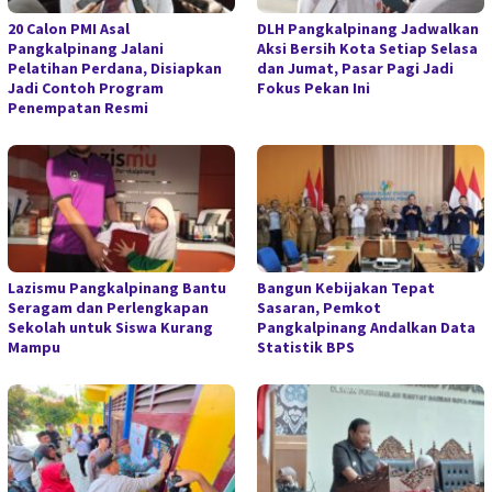
20 Calon PMI Asal
DLH Pangkalpinang Jadwalkan
Pangkalpinang Jalani
Aksi Bersih Kota Setiap Selasa
Pelatihan Perdana, Disiapkan
dan Jumat, Pasar Pagi Jadi
Jadi Contoh Program
Fokus Pekan Ini
Penempatan Resmi
Lazismu Pangkalpinang Bantu
Bangun Kebijakan Tepat
Seragam dan Perlengkapan
Sasaran, Pemkot
Sekolah untuk Siswa Kurang
Pangkalpinang Andalkan Data
Mampu
Statistik BPS