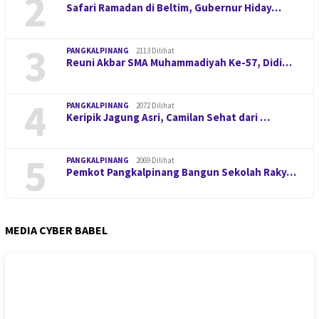
2
Safari Ramadan di Beltim, Gubernur Hiday…
3
PANGKALPINANG
2113 Dilihat
Reuni Akbar SMA Muhammadiyah Ke-57, Didi…
4
PANGKALPINANG
2072 Dilihat
Keripik Jagung Asri, Camilan Sehat dari …
5
PANGKALPINANG
2069 Dilihat
Pemkot Pangkalpinang Bangun Sekolah Raky…
MEDIA CYBER BABEL