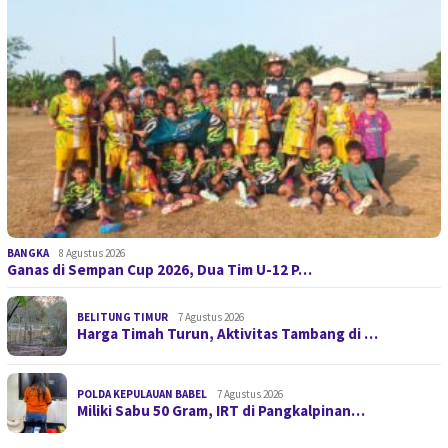
BANGKA
8 Agustus 2026
Ganas di Sempan Cup 2026, Dua Tim U-12 P…
BELITUNG TIMUR
7 Agustus 2026
Harga Timah Turun, Aktivitas Tambang di …
POLDA KEPULAUAN BABEL
7 Agustus 2026
Miliki Sabu 50 Gram, IRT di Pangkalpinan…