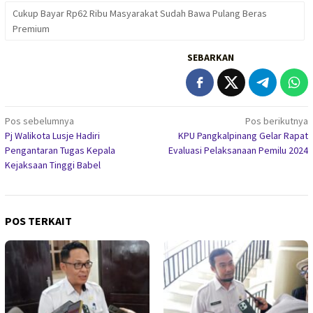
Cukup Bayar Rp62 Ribu Masyarakat Sudah Bawa Pulang Beras
Premium
SEBARKAN
Navigasi
Pos sebelumnya
Pos berikutnya
Pj Walikota Lusje Hadiri
KPU Pangkalpinang Gelar Rapat
pos
Pengantaran Tugas Kepala
Evaluasi Pelaksanaan Pemilu 2024
Kejaksaan Tinggi Babel
POS TERKAIT