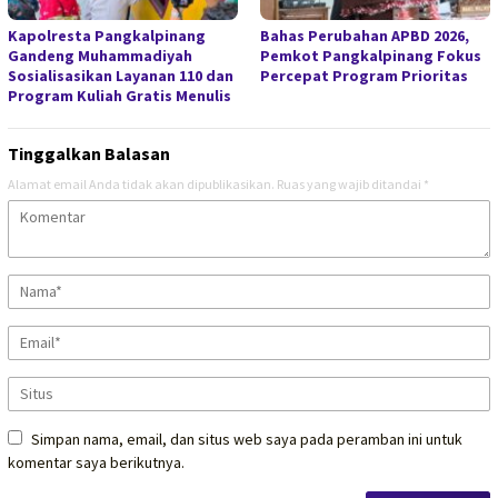
Kapolresta Pangkalpinang
Bahas Perubahan APBD 2026,
Gandeng Muhammadiyah
Pemkot Pangkalpinang Fokus
Sosialisasikan Layanan 110 dan
Percepat Program Prioritas
Program Kuliah Gratis Menulis
Tinggalkan Balasan
Alamat email Anda tidak akan dipublikasikan.
Ruas yang wajib ditandai
*
Simpan nama, email, dan situs web saya pada peramban ini untuk
komentar saya berikutnya.