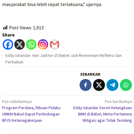
masyarakat bisa lebih cepat terlaksana,” ujarnya.
Post Views:
1,913
Share
Eddy Iskandar: Hari Jadi ke-25 Babel Jadi Momentum Refleksi dan
Perbaikan
SEBARKAN
Navigasi
Pos sebelumnya
Pos berikutnya
Program Perdana, Ribuan Pelaku
Eddy Iskandar Soroti Kelangkaan
pos
UMKM Babel Dapat Perlindungan
BBM di Babel, Minta Pertamina
BPJS Ketenagakerjaan
Mitigasi agar Tidak Terulang