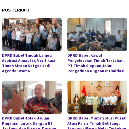
POS TERKAIT
DPRD Babel Tindak Lanjuti
DPRD Babel Kawal
Aspirasi Almaster, Verifikasi
Penyelesaian Timah Tertahan,
Timah Sitaan Satgas Jadi
PT Timah Siapkan Jalur
Agenda Utama
Pengaduan Dugaan Intimidasi
DPRD Babel Tolak Usulan
DPRD Babel Minta Solusi Pusat
Pinjaman untuk Bangun RS
Atasi Krisis Timah Belitung,
Jantung dan Stroke, Dorong
Ekonomi Warga Mulai Tertekan