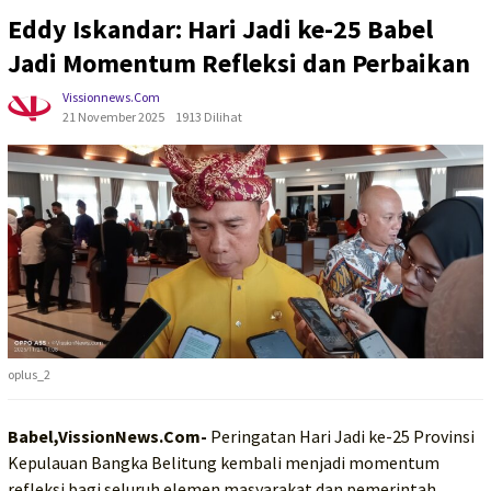
Eddy Iskandar: Hari Jadi ke-25 Babel
Jadi Momentum Refleksi dan Perbaikan
Vissionnews.com
21 November 2025
1913 Dilihat
oplus_2
Babel,VissionNews.Com-
Peringatan Hari Jadi ke-25 Provinsi
Kepulauan Bangka Belitung kembali menjadi momentum
refleksi bagi seluruh elemen masyarakat dan pemerintah