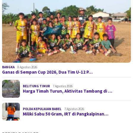
BANGKA
8 Agustus 2026
Ganas di Sempan Cup 2026, Dua Tim U-12 P…
BELITUNG TIMUR
7 Agustus 2026
Harga Timah Turun, Aktivitas Tambang di …
POLDA KEPULAUAN BABEL
7 Agustus 2026
Miliki Sabu 50 Gram, IRT di Pangkalpinan…