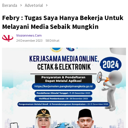
Beranda
Advetorial
Febry : Tugas Saya Hanya Bekerja Untuk
Melayani Media Sebaik Mungkin
Vissionnews.com
24 Desember 2023
58 Dilihat