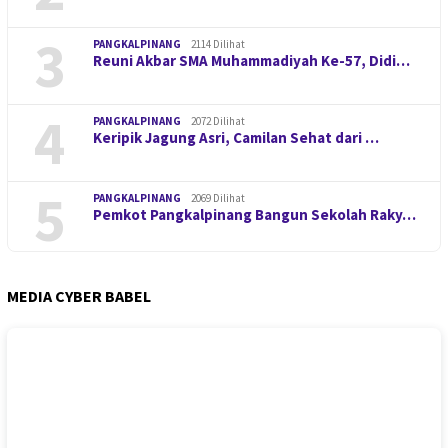
3
PANGKALPINANG
2114 Dilihat
Reuni Akbar SMA Muhammadiyah Ke-57, Didi…
4
PANGKALPINANG
2072 Dilihat
Keripik Jagung Asri, Camilan Sehat dari …
5
PANGKALPINANG
2069 Dilihat
Pemkot Pangkalpinang Bangun Sekolah Raky…
MEDIA CYBER BABEL