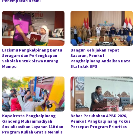
Penempatan Resmi
Lazismu Pangkalpinang Bantu
Bangun Kebijakan Tepat
Seragam dan Perlengkapan
Sasaran, Pemkot
Sekolah untuk Siswa Kurang
Pangkalpinang Andalkan Data
Mampu
Statistik BPS
Kapolresta Pangkalpinang
Bahas Perubahan APBD 2026,
Gandeng Muhammadiyah
Pemkot Pangkalpinang Fokus
Sosialisasikan Layanan 110 dan
Percepat Program Prioritas
Program Kuliah Gratis Menulis