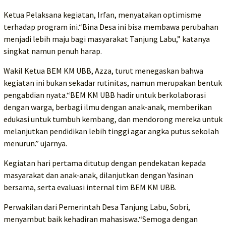
Ketua Pelaksana kegiatan, Irfan, menyatakan optimisme
terhadap program ini.“Bina Desa ini bisa membawa perubahan
menjadi lebih maju bagi masyarakat Tanjung Labu,” katanya
singkat namun penuh harap.
Wakil Ketua BEM KM UBB, Azza, turut menegaskan bahwa
kegiatan ini bukan sekadar rutinitas, namun merupakan bentuk
pengabdian nyata.“BEM KM UBB hadir untuk berkolaborasi
dengan warga, berbagi ilmu dengan anak-anak, memberikan
edukasi untuk tumbuh kembang, dan mendorong mereka untuk
melanjutkan pendidikan lebih tinggi agar angka putus sekolah
menurun.” ujarnya.
Kegiatan hari pertama ditutup dengan pendekatan kepada
masyarakat dan anak-anak, dilanjutkan dengan Yasinan
bersama, serta evaluasi internal tim BEM KM UBB.
Perwakilan dari Pemerintah Desa Tanjung Labu, Sobri,
menyambut baik kehadiran mahasiswa.“Semoga dengan