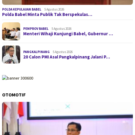
POLDA KEPULAUAN BABEL
5 Agustus 2026
Polda Babel Minta Publik Tak Berspekulas…
PEMPROV BABEL
5 Agustus 2026
Menteri Wihaji Kunjungi Babel, Gubernur …
PANGKALPINANG
5 Agustus 2026
20 Calon PMI Asal Pangkalpinang Jalani P…
OTOMOTIF