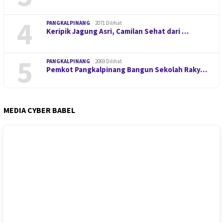
4
PANGKALPINANG
2071 Dilihat
Keripik Jagung Asri, Camilan Sehat dari …
5
PANGKALPINANG
2069 Dilihat
Pemkot Pangkalpinang Bangun Sekolah Raky…
MEDIA CYBER BABEL