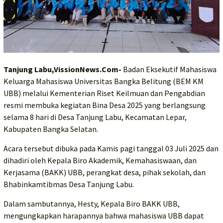
Tanjung Labu,VissionNews.Com-
Badan Eksekutif Mahasiswa
Keluarga Mahasiswa Universitas Bangka Belitung (BEM KM
UBB) melalui Kementerian Riset Keilmuan dan Pengabdian
resmi membuka kegiatan Bina Desa 2025 yang berlangsung
selama 8 hari di Desa Tanjung Labu, Kecamatan Lepar,
Kabupaten Bangka Selatan.
Acara tersebut dibuka pada Kamis pagi tanggal 03 Juli 2025 dan
dihadiri oleh Kepala Biro Akademik, Kemahasiswaan, dan
Kerjasama (BAKK) UBB, perangkat desa, pihak sekolah, dan
Bhabinkamtibmas Desa Tanjung Labu.
Dalam sambutannya, Hesty, Kepala Biro BAKK UBB,
mengungkapkan harapannya bahwa mahasiswa UBB dapat