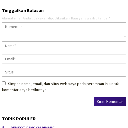
Tinggalkan Balasan
Alamat email Anda tidak akan dipublikasikan.
Ruas yang wajib ditandai
*
Simpan nama, email, dan situs web saya pada peramban ini untuk
komentar saya berikutnya.
TOPIK POPULER
PEMKOT PANGKALPINANG