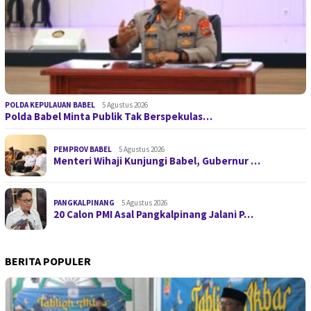
POLDA KEPULAUAN BABEL
5 Agustus 2026
Polda Babel Minta Publik Tak Berspekulas…
PEMPROV BABEL
5 Agustus 2026
Menteri Wihaji Kunjungi Babel, Gubernur …
PANGKALPINANG
5 Agustus 2026
20 Calon PMI Asal Pangkalpinang Jalani P…
BERITA POPULER