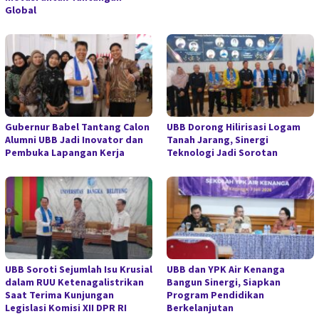
Global
Gubernur Babel Tantang Calon
UBB Dorong Hilirisasi Logam
Alumni UBB Jadi Inovator dan
Tanah Jarang, Sinergi
Pembuka Lapangan Kerja
Teknologi Jadi Sorotan
UBB Soroti Sejumlah Isu Krusial
UBB dan YPK Air Kenanga
dalam RUU Ketenagalistrikan
Bangun Sinergi, Siapkan
Saat Terima Kunjungan
Program Pendidikan
Legislasi Komisi XII DPR RI
Berkelanjutan