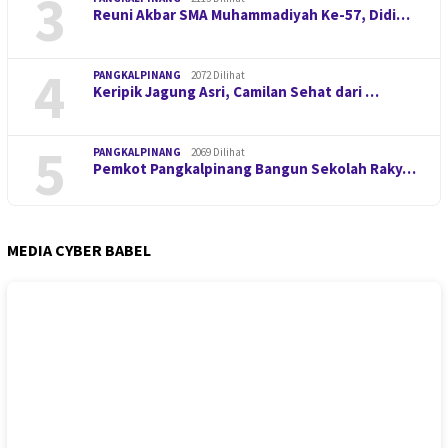
3
Reuni Akbar SMA Muhammadiyah Ke-57, Didi…
4
PANGKALPINANG
2072 Dilihat
Keripik Jagung Asri, Camilan Sehat dari …
5
PANGKALPINANG
2069 Dilihat
Pemkot Pangkalpinang Bangun Sekolah Raky…
MEDIA CYBER BABEL