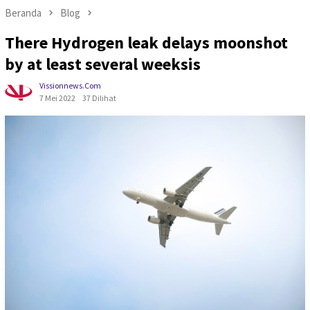
Beranda
Blog
There Hydrogen leak delays moonshot
by at least several weeksis
Vissionnews.com
7 Mei 2022
37 Dilihat