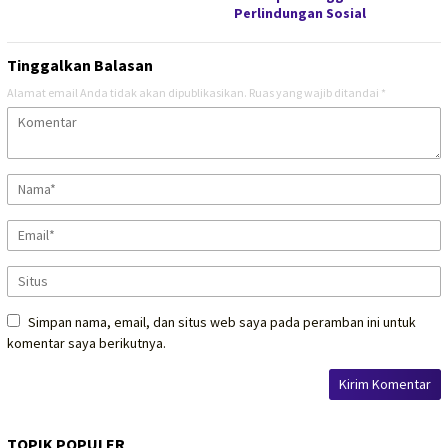
Perlindungan Sosial
Tinggalkan Balasan
Alamat email Anda tidak akan dipublikasikan.
Ruas yang wajib ditandai
*
Simpan nama, email, dan situs web saya pada peramban ini untuk
komentar saya berikutnya.
TOPIK POPULER