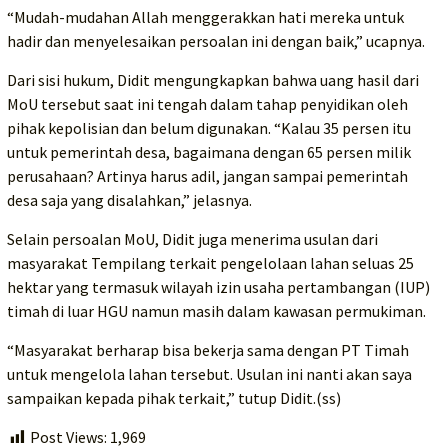
“Mudah-mudahan Allah menggerakkan hati mereka untuk
hadir dan menyelesaikan persoalan ini dengan baik,” ucapnya.
Dari sisi hukum, Didit mengungkapkan bahwa uang hasil dari
MoU tersebut saat ini tengah dalam tahap penyidikan oleh
pihak kepolisian dan belum digunakan. “Kalau 35 persen itu
untuk pemerintah desa, bagaimana dengan 65 persen milik
perusahaan? Artinya harus adil, jangan sampai pemerintah
desa saja yang disalahkan,” jelasnya.
Selain persoalan MoU, Didit juga menerima usulan dari
masyarakat Tempilang terkait pengelolaan lahan seluas 25
hektar yang termasuk wilayah izin usaha pertambangan (IUP)
timah di luar HGU namun masih dalam kawasan permukiman.
“Masyarakat berharap bisa bekerja sama dengan PT Timah
untuk mengelola lahan tersebut. Usulan ini nanti akan saya
sampaikan kepada pihak terkait,” tutup Didit.(ss)
Post Views:
1,969