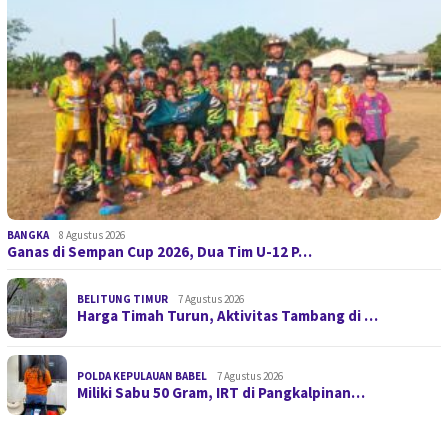
BANGKA
8 Agustus 2026
Ganas di Sempan Cup 2026, Dua Tim U-12 P…
BELITUNG TIMUR
7 Agustus 2026
Harga Timah Turun, Aktivitas Tambang di …
POLDA KEPULAUAN BABEL
7 Agustus 2026
Miliki Sabu 50 Gram, IRT di Pangkalpinan…