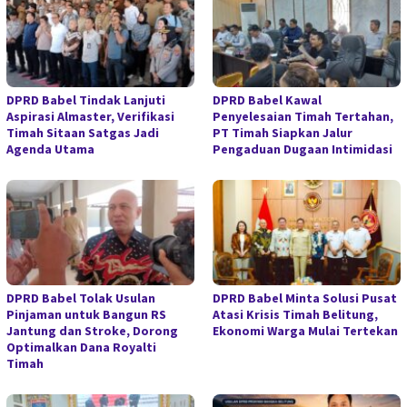
DPRD Babel Tindak Lanjuti
DPRD Babel Kawal
Aspirasi Almaster, Verifikasi
Penyelesaian Timah Tertahan,
Timah Sitaan Satgas Jadi
PT Timah Siapkan Jalur
Agenda Utama
Pengaduan Dugaan Intimidasi
DPRD Babel Tolak Usulan
DPRD Babel Minta Solusi Pusat
Pinjaman untuk Bangun RS
Atasi Krisis Timah Belitung,
Jantung dan Stroke, Dorong
Ekonomi Warga Mulai Tertekan
Optimalkan Dana Royalti
Timah