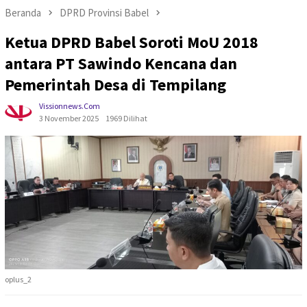
Beranda
DPRD Provinsi Babel
Ketua DPRD Babel Soroti MoU 2018
antara PT Sawindo Kencana dan
Pemerintah Desa di Tempilang
Vissionnews.com
3 November 2025
1969 Dilihat
oplus_2