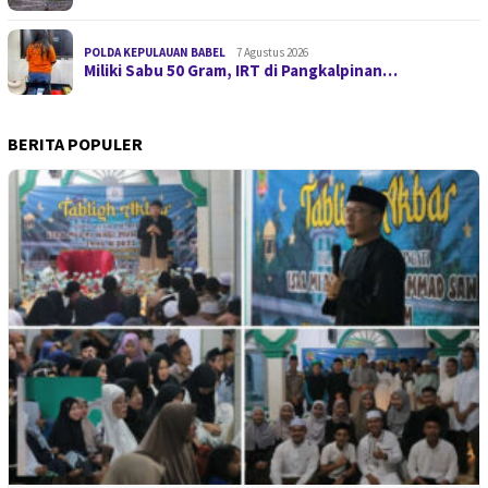
POLDA KEPULAUAN BABEL
7 Agustus 2026
Miliki Sabu 50 Gram, IRT di Pangkalpinan…
BERITA POPULER