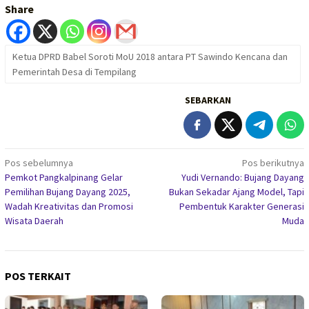
Share
Ketua DPRD Babel Soroti MoU 2018 antara PT Sawindo Kencana dan
Pemerintah Desa di Tempilang
SEBARKAN
Navigasi
Pos sebelumnya
Pos berikutnya
Pemkot Pangkalpinang Gelar
Yudi Vernando: Bujang Dayang
pos
Pemilihan Bujang Dayang 2025,
Bukan Sekadar Ajang Model, Tapi
Wadah Kreativitas dan Promosi
Pembentuk Karakter Generasi
Wisata Daerah
Muda
POS TERKAIT