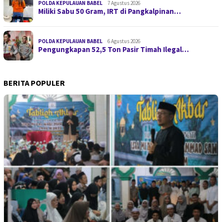
POLDA KEPULAUAN BABEL
7 Agustus 2026
Miliki Sabu 50 Gram, IRT di Pangkalpinan…
POLDA KEPULAUAN BABEL
6 Agustus 2026
Pengungkapan 52,5 Ton Pasir Timah Ilegal…
BERITA POPULER