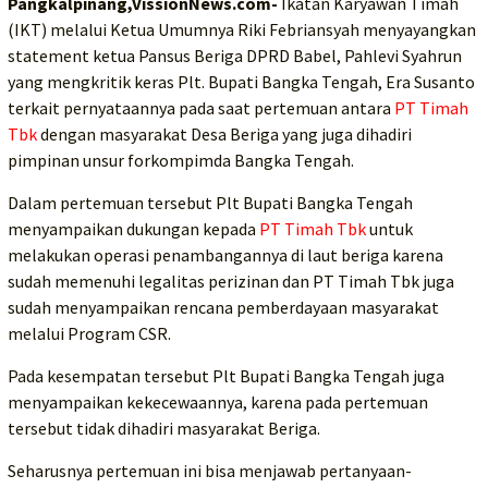
Pangkalpinang,VissionNews.com-
Ikatan Karyawan Timah
(IKT) melalui Ketua Umumnya Riki Febriansyah menyayangkan
statement ketua Pansus Beriga DPRD Babel, Pahlevi Syahrun
yang mengkritik keras Plt. Bupati Bangka Tengah, Era Susanto
terkait pernyataannya pada saat pertemuan antara
PT Timah
Tbk
dengan masyarakat Desa Beriga yang juga dihadiri
pimpinan unsur forkompimda Bangka Tengah.
Dalam pertemuan tersebut Plt Bupati Bangka Tengah
menyampaikan dukungan kepada
PT Timah Tbk
untuk
melakukan operasi penambangannya di laut beriga karena
sudah memenuhi legalitas perizinan dan PT Timah Tbk juga
sudah menyampaikan rencana pemberdayaan masyarakat
melalui Program CSR.
Pada kesempatan tersebut Plt Bupati Bangka Tengah juga
menyampaikan kekecewaannya, karena pada pertemuan
tersebut tidak dihadiri masyarakat Beriga.
Seharusnya pertemuan ini bisa menjawab pertanyaan-