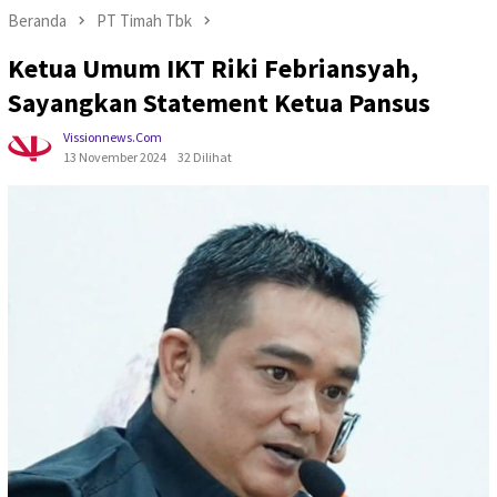
Beranda
PT Timah Tbk
Ketua Umum IKT Riki Febriansyah,
Sayangkan Statement Ketua Pansus
Vissionnews.com
13 November 2024
32 Dilihat