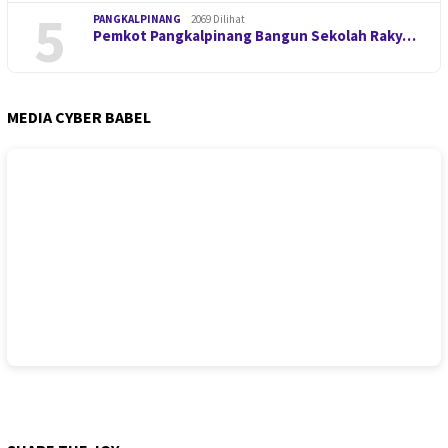
5
PANGKALPINANG
2069 Dilihat
Pemkot Pangkalpinang Bangun Sekolah Raky…
MEDIA CYBER BABEL