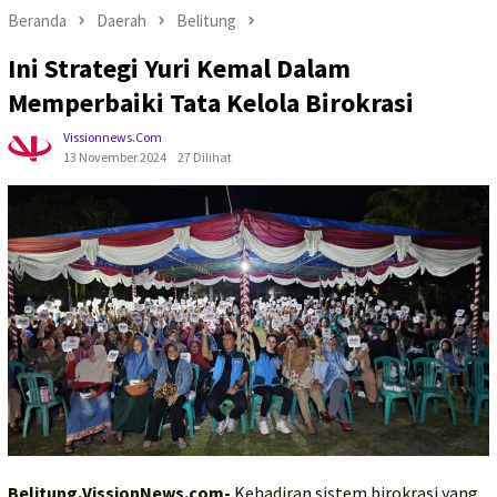
Beranda
Daerah
Belitung
Ini Strategi Yuri Kemal Dalam
Memperbaiki Tata Kelola Birokrasi
Vissionnews.com
13 November 2024
27 Dilihat
Belitung,VissionNews.com-
Kehadiran sistem birokrasi yang