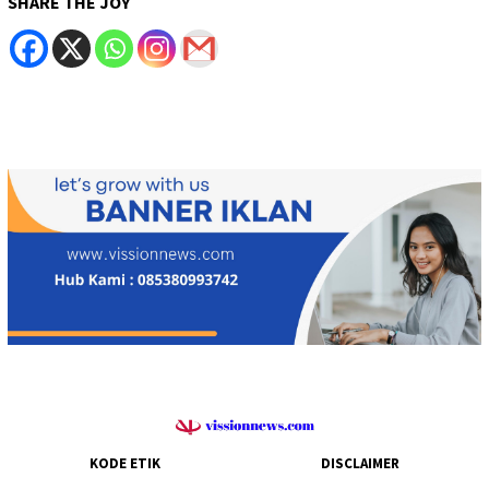
SHARE THE JOY
KODE ETIK
DISCLAIMER