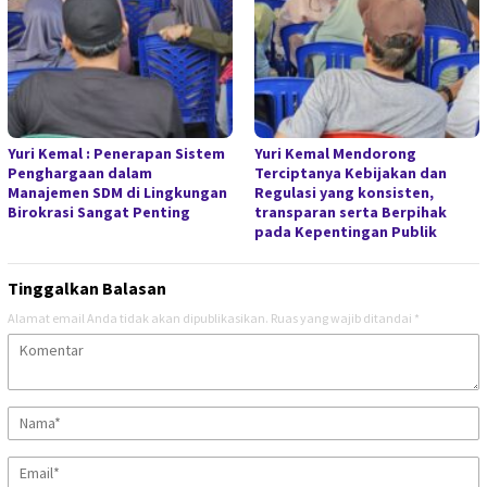
Yuri Kemal : Penerapan Sistem
Yuri Kemal Mendorong
Penghargaan dalam
Terciptanya Kebijakan dan
Manajemen SDM di Lingkungan
Regulasi yang konsisten,
Birokrasi Sangat Penting
transparan serta Berpihak
pada Kepentingan Publik
Tinggalkan Balasan
Alamat email Anda tidak akan dipublikasikan.
Ruas yang wajib ditandai
*