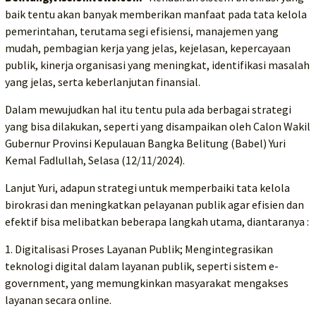
baik tentu akan banyak memberikan manfaat pada tata kelola
pemerintahan, terutama segi efisiensi, manajemen yang
mudah, pembagian kerja yang jelas, kejelasan, kepercayaan
publik, kinerja organisasi yang meningkat, identifikasi masalah
yang jelas, serta keberlanjutan finansial.
Dalam mewujudkan hal itu tentu pula ada berbagai strategi
yang bisa dilakukan, seperti yang disampaikan oleh Calon Wakil
Gubernur Provinsi Kepulauan Bangka Belitung (Babel) Yuri
Kemal Fadlullah, Selasa (12/11/2024).
Lanjut Yuri, adapun strategi untuk memperbaiki tata kelola
birokrasi dan meningkatkan pelayanan publik agar efisien dan
efektif bisa melibatkan beberapa langkah utama, diantaranya :
1. Digitalisasi Proses Layanan Publik; Mengintegrasikan
teknologi digital dalam layanan publik, seperti sistem e-
government, yang memungkinkan masyarakat mengakses
layanan secara online.