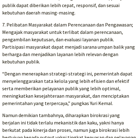
publik dapat diberikan lebih cepat, responsif, dan sesuai
kebutuhan daerah masing-masing.
7. Pelibatan Masyarakat dalam Perencanaan dan Pengawasan;
Mengajak masyarakat untuk terlibat dalam perencanaan,
pengambilan keputusan, dan evaluasi layanan publik.
Partisipasi masyarakat dapat menjadi sarana umpan balik yang
berharga dan menjadikan layanan lebih relevan dengan
kebutuhan publik.
“Dengan menerapkan strategi-strategi ini, pemerintah dapat
menyelenggarakan tata kelola yang lebih efisien dan efektif
serta memberikan pelayanan publik yang lebih optimal,
meningkatkan kesejahteraan masyarakat, dan menciptakan
pemerintahan yang terpercaya,” pungkas Yuri Kemal.
Namun demikian tambahnya, diharapkan birokrasi yang
berjalan ini tidak terlalu mekanistik dan kaku, yakni hanya
berkutat pada kinerja dan proses, namun juga birokrasi lebih
bertujuan kepada output yakni tingkat kepuasan dan pelayanan