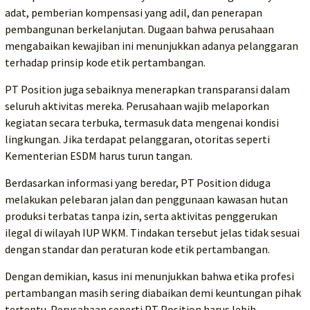
adat, pemberian kompensasi yang adil, dan penerapan
pembangunan berkelanjutan. Dugaan bahwa perusahaan
mengabaikan kewajiban ini menunjukkan adanya pelanggaran
terhadap prinsip kode etik pertambangan.
PT Position juga sebaiknya menerapkan transparansi dalam
seluruh aktivitas mereka. Perusahaan wajib melaporkan
kegiatan secara terbuka, termasuk data mengenai kondisi
lingkungan. Jika terdapat pelanggaran, otoritas seperti
Kementerian ESDM harus turun tangan.
Berdasarkan informasi yang beredar, PT Position diduga
melakukan pelebaran jalan dan penggunaan kawasan hutan
produksi terbatas tanpa izin, serta aktivitas penggerukan
ilegal di wilayah IUP WKM. Tindakan tersebut jelas tidak sesuai
dengan standar dan peraturan kode etik pertambangan.
Dengan demikian, kasus ini menunjukkan bahwa etika profesi
pertambangan masih sering diabaikan demi keuntungan pihak
tertentu. Perusahaan seperti PT Position harus lebih