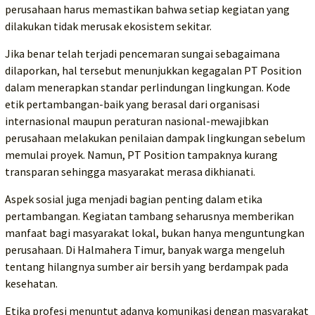
perusahaan harus memastikan bahwa setiap kegiatan yang
dilakukan tidak merusak ekosistem sekitar.
Jika benar telah terjadi pencemaran sungai sebagaimana
dilaporkan, hal tersebut menunjukkan kegagalan PT Position
dalam menerapkan standar perlindungan lingkungan. Kode
etik pertambangan-baik yang berasal dari organisasi
internasional maupun peraturan nasional-mewajibkan
perusahaan melakukan penilaian dampak lingkungan sebelum
memulai proyek. Namun, PT Position tampaknya kurang
transparan sehingga masyarakat merasa dikhianati.
Aspek sosial juga menjadi bagian penting dalam etika
pertambangan. Kegiatan tambang seharusnya memberikan
manfaat bagi masyarakat lokal, bukan hanya menguntungkan
perusahaan. Di Halmahera Timur, banyak warga mengeluh
tentang hilangnya sumber air bersih yang berdampak pada
kesehatan.
Etika profesi menuntut adanya komunikasi dengan masyarakat