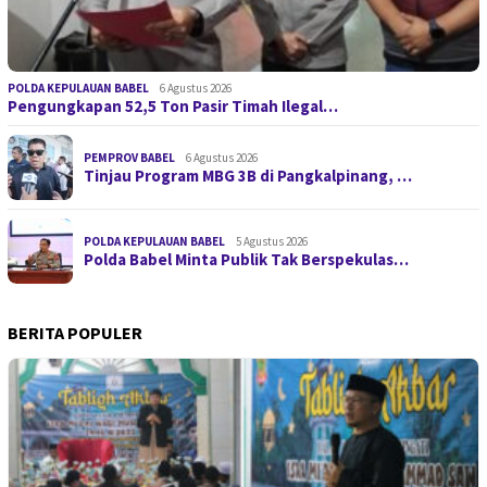
POLDA KEPULAUAN BABEL
6 Agustus 2026
Pengungkapan 52,5 Ton Pasir Timah Ilegal…
PEMPROV BABEL
6 Agustus 2026
Tinjau Program MBG 3B di Pangkalpinang, …
POLDA KEPULAUAN BABEL
5 Agustus 2026
Polda Babel Minta Publik Tak Berspekulas…
BERITA POPULER