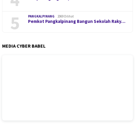
5
PANGKALPINANG
2069 Dilihat
Pemkot Pangkalpinang Bangun Sekolah Raky…
MEDIA CYBER BABEL