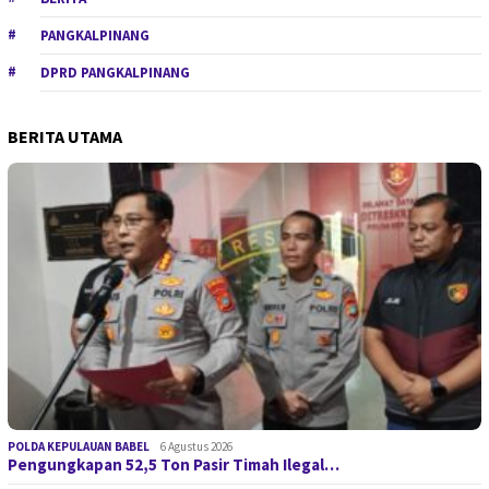
PANGKALPINANG
DPRD PANGKALPINANG
BERITA UTAMA
POLDA KEPULAUAN BABEL
6 Agustus 2026
Pengungkapan 52,5 Ton Pasir Timah Ilegal…