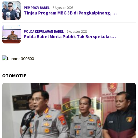
PEMPROV BABEL
6 Agustus 2026
Tinjau Program MBG 3B di Pangkalpinang, …
POLDA KEPULAUAN BABEL
5 Agustus 2026
Polda Babel Minta Publik Tak Berspekulas…
OTOMOTIF