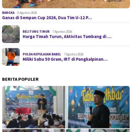
BANGKA
8 Agustus 2026
Ganas di Sempan Cup 2026, Dua Tim U-12 P…
BELITUNG TIMUR
7 Agustus 2026
Harga Timah Turun, Aktivitas Tambang di …
POLDA KEPULAUAN BABEL
7 Agustus 2026
Miliki Sabu 50 Gram, IRT di Pangkalpinan…
BERITA POPULER