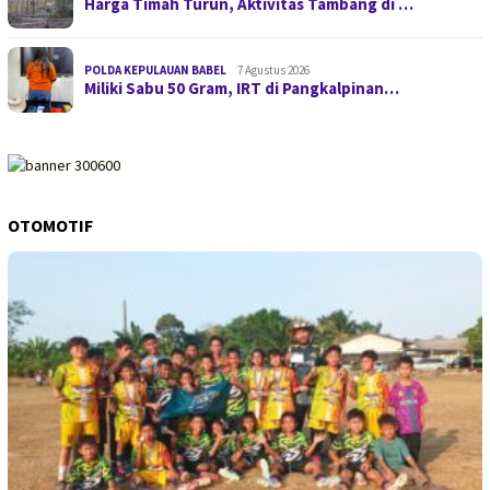
Harga Timah Turun, Aktivitas Tambang di …
POLDA KEPULAUAN BABEL
7 Agustus 2026
Miliki Sabu 50 Gram, IRT di Pangkalpinan…
OTOMOTIF