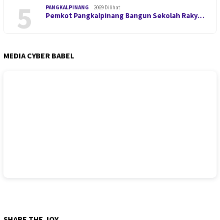
5
PANGKALPINANG
2069 Dilihat
Pemkot Pangkalpinang Bangun Sekolah Raky…
MEDIA CYBER BABEL
SHARE THE JOY