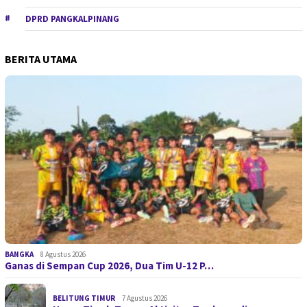
DPRD PANGKALPINANG
BERITA UTAMA
BANGKA
8 Agustus 2026
Ganas di Sempan Cup 2026, Dua Tim U-12 P…
BELITUNG TIMUR
7 Agustus 2026