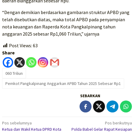
daerah dianggarkan sebesar Rp0.
“Dengan demikian berdasarkan gambaran struktur APBD yang
telah disebutkan diatas, maka total APBD pada penyampian
nota keuangan dan Raperda Kota Pangkalpinang tahun
anggaran 2025 sebesar Rp1,060 Triliun,” ujarnya
Post Views:
63
Share
060 Triliun
Pemkot Pangkalpinang Anggarkan APBD Tahun 2025 Sebesar Rp1
SEBARKAN
Navigasi
Pos sebelumnya
Pos berikutnya
Ketua dan Wakil Ketua DPRD Kota
Polda Babel Gelar Rapat Kesiapan
pos