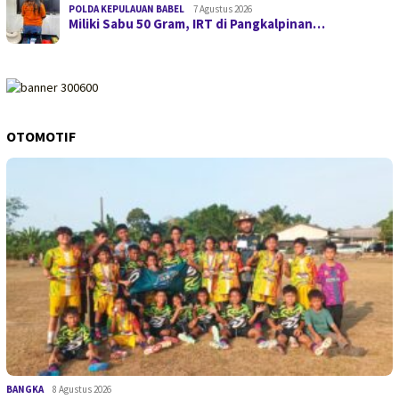
POLDA KEPULAUAN BABEL
7 Agustus 2026
Miliki Sabu 50 Gram, IRT di Pangkalpinan…
OTOMOTIF
BANGKA
8 Agustus 2026