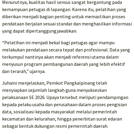
Menurutnya, kualitas hasil sensus sangat bergantung pada
kemampuan petugas di lapangan. Karena itu, pelatihan yang
diberikan menjadi bagian penting untuk memastikan proses
pendataan berjalan sesuai standar dan menghasilkan informasi
yang dapat dipertanggungjawabkan.
“Pelatihan ini menjadi bekal bagi petugas agar mampu
melakukan pendataan secara tepat dan profesional. Data yang
terkumpul nantinya akan menjadi referensi utama dalam
menyusun program pembangunan daerah yang lebih efektif
dan terarah,” ujarnya.
Juhaini menjelaskan, Pemkot Pangkalpinang telah
menyiapkan sejumlah langkah guna menyukseskan
pelaksanaan SE 2026. Upaya tersebut meliputi pendampingan
kepada pelaku usaha dan perusahaan dalam proses pengisian
data, sosialisasi kepada masyarakat melalui pemerintah
kecamatan dan kelurahan, hingga penerbitan surat edaran
sebagai bentuk dukungan resmi pemerintah daerah.