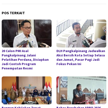
POS TERKAIT
20 Calon PMI Asal
DLH Pangkalpinang Jadwalkan
Pangkalpinang Jalani
Aksi Bersih Kota Setiap Selasa
Pelatihan Perdana, Disiapkan
dan Jumat, Pasar Pagi Jadi
Jadi Contoh Program
Fokus Pekan Ini
Penempatan Resmi
Bangun Kebijakan Tepat
Bahas Perubahan APBD 2026,