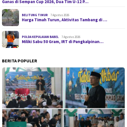
Ganas di Sempan Cup 2026, Dua Tim U-12 P…
BELITUNG TIMUR
7 Agustus 2026
Harga Timah Turun, Aktivitas Tambang di …
POLDA KEPULAUAN BABEL
7 Agustus 2026
Miliki Sabu 50 Gram, IRT di Pangkalpinan…
BERITA POPULER