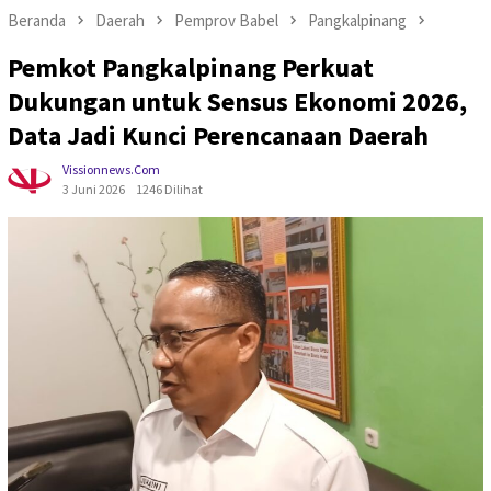
Beranda
Daerah
Pemprov Babel
Pangkalpinang
Pemkot Pangkalpinang Perkuat
Dukungan untuk Sensus Ekonomi 2026,
Data Jadi Kunci Perencanaan Daerah
Vissionnews.com
3 Juni 2026
1246 Dilihat