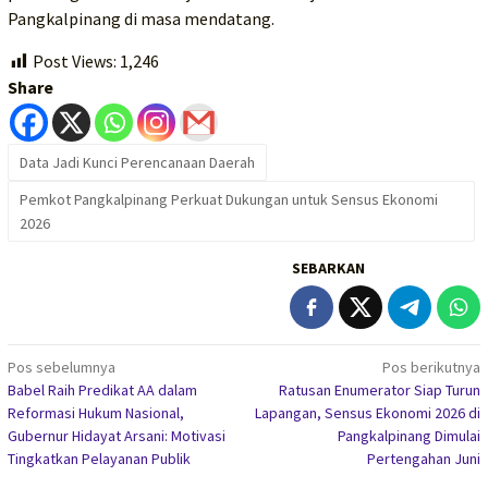
Pangkalpinang di masa mendatang.
Post Views:
1,246
Share
Data Jadi Kunci Perencanaan Daerah
Pemkot Pangkalpinang Perkuat Dukungan untuk Sensus Ekonomi
2026
SEBARKAN
Navigasi
Pos sebelumnya
Pos berikutnya
Babel Raih Predikat AA dalam
Ratusan Enumerator Siap Turun
pos
Reformasi Hukum Nasional,
Lapangan, Sensus Ekonomi 2026 di
Gubernur Hidayat Arsani: Motivasi
Pangkalpinang Dimulai
Tingkatkan Pelayanan Publik
Pertengahan Juni