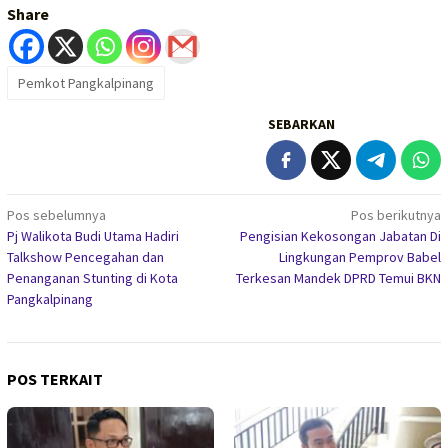
Share
Pemkot Pangkalpinang
SEBARKAN
Navigasi
Pos sebelumnya
Pos berikutnya
Pj Walikota Budi Utama Hadiri
Pengisian Kekosongan Jabatan Di
pos
Talkshow Pencegahan dan
Lingkungan Pemprov Babel
Penanganan Stunting di Kota
Terkesan Mandek DPRD Temui BKN
Pangkalpinang
POS TERKAIT