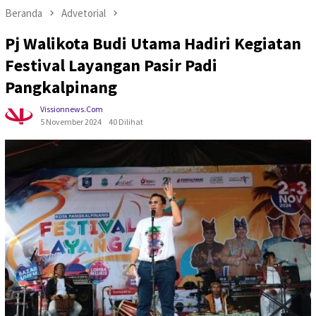
Beranda
Advetorial
Pj Walikota Budi Utama Hadiri Kegiatan
Festival Layangan Pasir Padi
Pangkalpinang
Vissionnews.com
5 November 2024
40 Dilihat