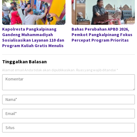
Kapolresta Pangkalpinang
Bahas Perubahan APBD 2026,
Gandeng Muhammadiyah
Pemkot Pangkalpinang Fokus
Sosialisasikan Layanan 110 dan
Percepat Program Prioritas
Program Kuliah Gratis Menulis
Tinggalkan Balasan
Alamat email Anda tidak akan dipublikasikan.
Ruas yang wajib ditandai
*