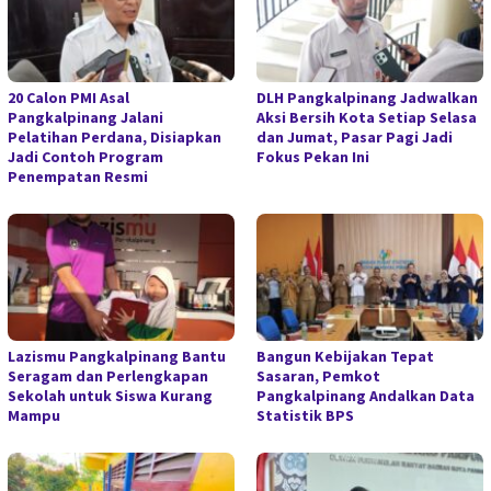
20 Calon PMI Asal
DLH Pangkalpinang Jadwalkan
Pangkalpinang Jalani
Aksi Bersih Kota Setiap Selasa
Pelatihan Perdana, Disiapkan
dan Jumat, Pasar Pagi Jadi
Jadi Contoh Program
Fokus Pekan Ini
Penempatan Resmi
Lazismu Pangkalpinang Bantu
Bangun Kebijakan Tepat
Seragam dan Perlengkapan
Sasaran, Pemkot
Sekolah untuk Siswa Kurang
Pangkalpinang Andalkan Data
Mampu
Statistik BPS