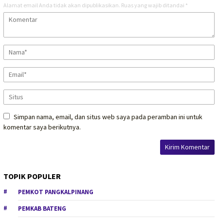
Alamat email Anda tidak akan dipublikasikan.
Ruas yang wajib ditandai
*
Simpan nama, email, dan situs web saya pada peramban ini untuk
komentar saya berikutnya.
TOPIK POPULER
PEMKOT PANGKALPINANG
PEMKAB BATENG