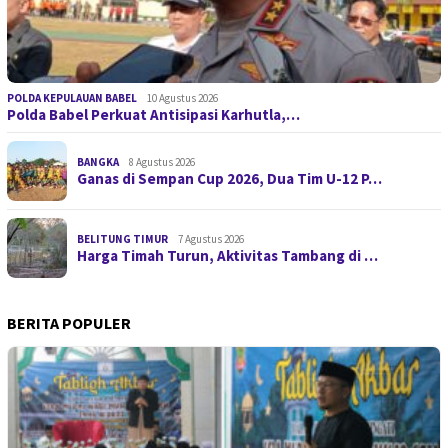
POLDA KEPULAUAN BABEL
10 Agustus 2026
Polda Babel Perkuat Antisipasi Karhutla,…
BANGKA
8 Agustus 2026
Ganas di Sempan Cup 2026, Dua Tim U-12 P…
BELITUNG TIMUR
7 Agustus 2026
Harga Timah Turun, Aktivitas Tambang di …
BERITA POPULER