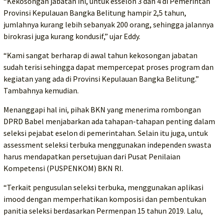
“Kekosongan jabatan ini, untuk esselon 3 dan 4 di Pemerintah
Provinsi Kepulauan Bangka Belitung hampir 2,5 tahun,
jumlahnya kurang lebih sebanyak 200 orang, sehingga jalannya
birokrasi juga kurang kondusif,” ujar Eddy.
“Kami sangat berharap di awal tahun kekosongan jabatan
sudah terisi sehingga dapat mempercepat proses program dan
kegiatan yang ada di Provinsi Kepulauan Bangka Belitung.”
Tambahnya kemudian.
Menanggapi hal ini, pihak BKN yang menerima rombongan
DPRD Babel menjabarkan ada tahapan-tahapan penting dalam
seleksi pejabat eselon di pemerintahan. Selain itu juga, untuk
assessment seleksi terbuka menggunakan independen swasta
harus mendapatkan persetujuan dari Pusat Penilaian
Kompetensi (PUSPENKOM) BKN RI.
“Terkait pengusulan seleksi terbuka, menggunakan aplikasi
imood dengan memperhatikan komposisi dan pembentukan
panitia seleksi berdasarkan Permenpan 15 tahun 2019. Lalu,