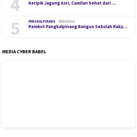
4
Keripik Jagung Asri, Camilan Sehat dari …
5
PANGKALPINANG
2069 Dilihat
Pemkot Pangkalpinang Bangun Sekolah Raky…
MEDIA CYBER BABEL