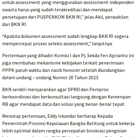
untuk assessment yang menggunakan assessment independen
swasta harus yang sudah terakreditasi dan mendapat
persetujuan dari PUSPENKOM BKN RI,” jelas Akil, perwakilan
dari BKN RI.
“Apabila dokumen assessment sudah lengkap BKN RI segera
mempercepat proses seleksi assessment,” lanjutnya.
Pertemuan yang dihadiri Komisi I dan Pj. Sekda Feri Aprianto ini
juga membahas mekanisme kebijakan terkait penerimaan
PPPK paruh waktu dan nasib honorer setelah diundangkan
dalam undang – undang Nomor 20 Tahun 2023.
BKN sendiri menyarankan agar DPRD dan Pemprov
berkoordinasi dan berkonsultasi langsung dengan Kemenpan
RB agar mendapat data dan solusi yang benar-benar tepat.
Menutup pertemuan, Eddy Iskandar berharap Kepada
Pemerintah Provinsi Kepulauan Bangka Belitung untuk bekerja
lebih optimal dalam rangka percepatan birokrasi pengisian