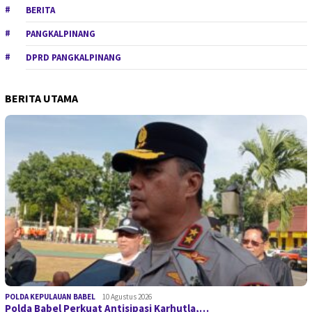
BERITA
PANGKALPINANG
DPRD PANGKALPINANG
BERITA UTAMA
POLDA KEPULAUAN BABEL
10 Agustus 2026
Polda Babel Perkuat Antisipasi Karhutla,…