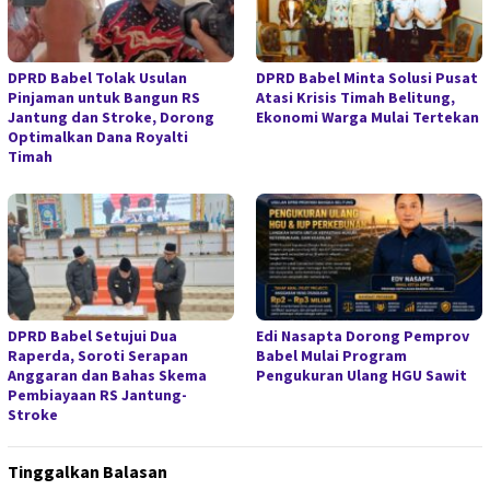
DPRD Babel Tolak Usulan
DPRD Babel Minta Solusi Pusat
Pinjaman untuk Bangun RS
Atasi Krisis Timah Belitung,
Jantung dan Stroke, Dorong
Ekonomi Warga Mulai Tertekan
Optimalkan Dana Royalti
Timah
DPRD Babel Setujui Dua
Edi Nasapta Dorong Pemprov
Raperda, Soroti Serapan
Babel Mulai Program
Anggaran dan Bahas Skema
Pengukuran Ulang HGU Sawit
Pembiayaan RS Jantung-
Stroke
Tinggalkan Balasan