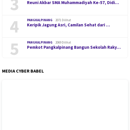
3
Reuni Akbar SMA Muhammadiyah Ke-57, Didi…
4
PANGKALPINANG
2071 Dilihat
Keripik Jagung Asri, Camilan Sehat dari …
5
PANGKALPINANG
2069 Dilihat
Pemkot Pangkalpinang Bangun Sekolah Raky…
MEDIA CYBER BABEL