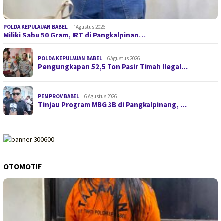
POLDA KEPULAUAN BABEL
7 Agustus 2026
Miliki Sabu 50 Gram, IRT di Pangkalpinan…
POLDA KEPULAUAN BABEL
6 Agustus 2026
Pengungkapan 52,5 Ton Pasir Timah Ilegal…
PEMPROV BABEL
6 Agustus 2026
Tinjau Program MBG 3B di Pangkalpinang, …
OTOMOTIF