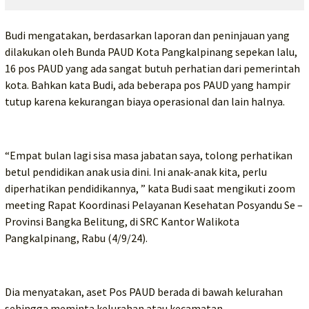
Budi mengatakan, berdasarkan laporan dan peninjauan yang
dilakukan oleh Bunda PAUD Kota Pangkalpinang sepekan lalu,
16 pos PAUD yang ada sangat butuh perhatian dari pemerintah
kota. Bahkan kata Budi, ada beberapa pos PAUD yang hampir
tutup karena kekurangan biaya operasional dan lain halnya.
“Empat bulan lagi sisa masa jabatan saya, tolong perhatikan
betul pendidikan anak usia dini. Ini anak-anak kita, perlu
diperhatikan pendidikannya, ” kata Budi saat mengikuti zoom
meeting Rapat Koordinasi Pelayanan Kesehatan Posyandu Se –
Provinsi Bangka Belitung, di SRC Kantor Walikota
Pangkalpinang, Rabu (4/9/24).
Dia menyatakan, aset Pos PAUD berada di bawah kelurahan
sehingga meminta kelurahan atau kecamatan