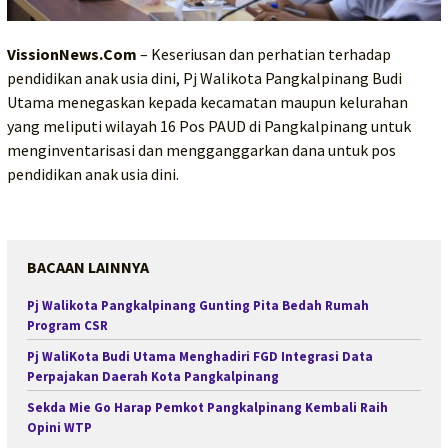
VissionNews.Com
– Keseriusan dan perhatian terhadap
pendidikan anak usia dini, Pj Walikota Pangkalpinang Budi
Utama menegaskan kepada kecamatan maupun kelurahan
yang meliputi wilayah 16 Pos PAUD di Pangkalpinang untuk
menginventarisasi dan mengganggarkan dana untuk pos
pendidikan anak usia dini.
BACAAN LAINNYA
Pj Walikota Pangkalpinang Gunting Pita Bedah Rumah
Program CSR
Pj WaliKota Budi Utama Menghadiri FGD Integrasi Data
Perpajakan Daerah Kota Pangkalpinang
Sekda Mie Go Harap Pemkot Pangkalpinang Kembali Raih
Opini WTP