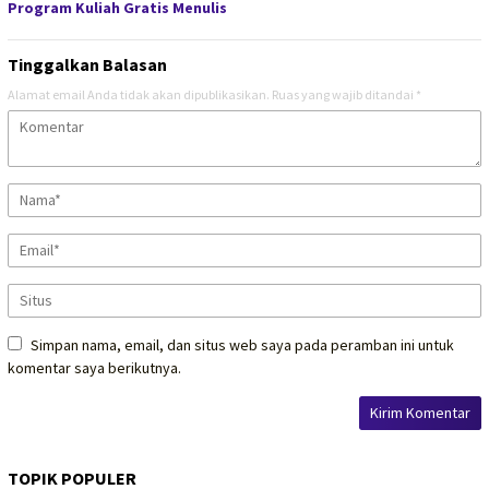
Program Kuliah Gratis Menulis
Tinggalkan Balasan
Alamat email Anda tidak akan dipublikasikan.
Ruas yang wajib ditandai
*
Simpan nama, email, dan situs web saya pada peramban ini untuk
komentar saya berikutnya.
TOPIK POPULER