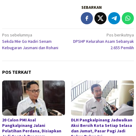
SEBARKAN
Navigasi
Pos sebelumnya
Pos berikutnya
Sekda Mie Go Hadiri Senam
DPSHP Kelurahan Asam Sebanyak
pos
Kebugaran Jasmani dan Rohani
2.655 Pemilih
POS TERKAIT
20 Calon PMI Asal
DLH Pangkalpinang Jadwalkan
Pangkalpinang Jalani
Aksi Bersih Kota Setiap Selasa
Pelatihan Perdana, Disiapkan
dan Jumat, Pasar Pagi Jadi