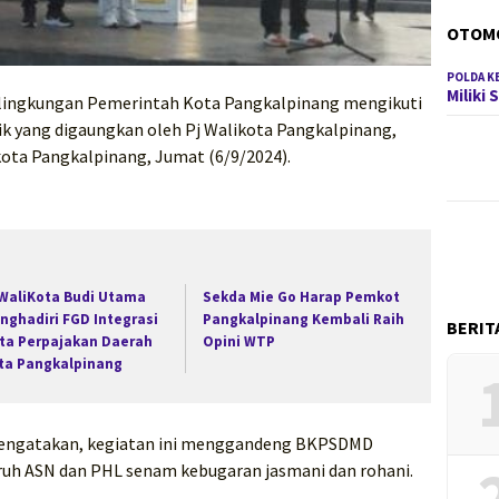
OTOM
POLDA K
Miliki
 lingkungan Pemerintah Kota Pangkalpinang mengikuti
k yang digaungkan oleh Pj Walikota Pangkalpinang,
kota Pangkalpinang, Jumat (6/9/2024).
 WaliKota Budi Utama
Sekda Mie Go Harap Pemkot
nghadiri FGD Integrasi
Pangkalpinang Kembali Raih
BERIT
ta Perpajakan Daerah
Opini WTP
ta Pangkalpinang
mengatakan, kegiatan ini menggandeng BKPSDMD
uh ASN dan PHL senam kebugaran jasmani dan rohani.