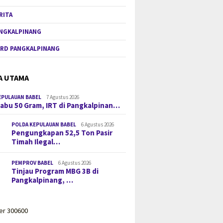
RITA
NGKALPINANG
RD PANGKALPINANG
A UTAMA
EPULAUAN BABEL
7 Agustus 2026
 Sabu 50 Gram, IRT di Pangkalpinan…
POLDA KEPULAUAN BABEL
6 Agustus 2026
Pengungkapan 52,5 Ton Pasir
Timah Ilegal…
PEMPROV BABEL
6 Agustus 2026
Tinjau Program MBG 3B di
Pangkalpinang, …