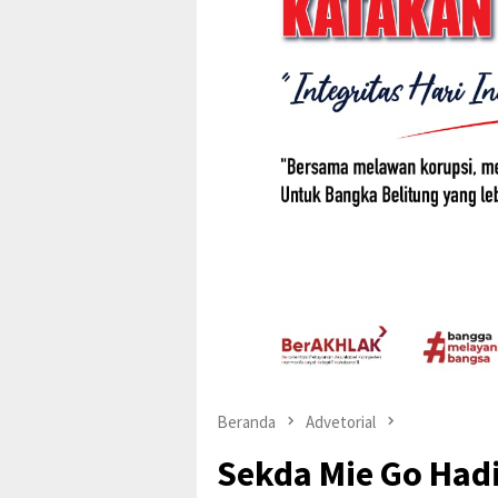
Beranda
Advetorial
Sekda Mie Go Had