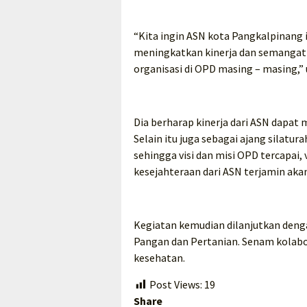
“Kita ingin ASN kota Pangkalpinang i
meningkatkan kinerja dan semangat 
organisasi di OPD masing – masing,” 
Dia berharap kinerja dari ASN dapa
Selain itu juga sebagai ajang silat
sehingga visi dan misi OPD tercapai, 
kesejahteraan dari ASN terjamin aka
Kegiatan kemudian dilanjutkan deng
Pangan dan Pertanian. Senam kolab
kesehatan.
Post Views:
19
Share