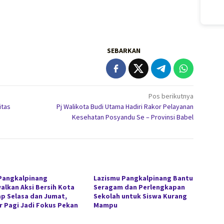
SEBARKAN
Pos berikutnya
itas
Pj Walikota Budi Utama Hadiri Rakor Pelayanan
Kesehatan Posyandu Se – Provinsi Babel
Pangkalpinang
Lazismu Pangkalpinang Bantu
alkan Aksi Bersih Kota
Seragam dan Perlengkapan
ap Selasa dan Jumat,
Sekolah untuk Siswa Kurang
r Pagi Jadi Fokus Pekan
Mampu