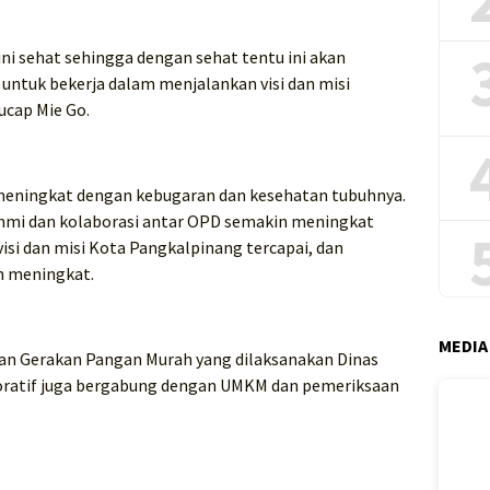
ni sehat sehingga dengan sehat tentu ini akan
untuk bekerja dalam menjalankan visi dan misi
ucap Mie Go.
t meningkat dengan kebugaran dan kesehatan tubuhnya.
urahmi dan kolaborasi antar OPD semakin meningkat
visi dan misi Kota Pangkalpinang tercapai, dan
n meningkat.
MEDIA
an Gerakan Pangan Murah yang dilaksanakan Dinas
oratif juga bergabung dengan UMKM dan pemeriksaan