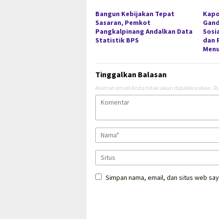
Bangun Kebijakan Tepat
Kapo
Sasaran, Pemkot
Gan
Pangkalpinang Andalkan Data
Sosi
Statistik BPS
dan 
Menu
Tinggalkan Balasan
Alamat email Anda tidak akan dipublikasikan.
Ru
Simpan nama, email, dan situs web say