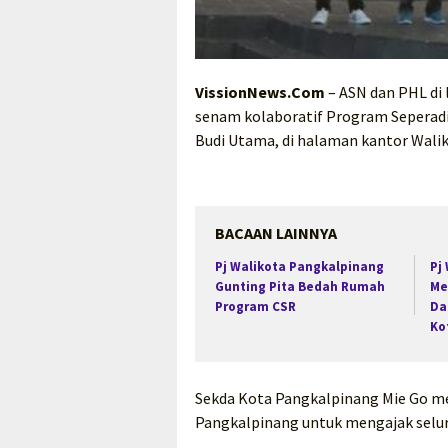
VissionNews.Com
– ASN dan PHL di
senam kolaboratif Program Seperadi
Budi Utama, di halaman kantor Wali
BACAAN LAINNYA
Pj Walikota Pangkalpinang
Pj
Gunting Pita Bedah Rumah
Me
Program CSR
Da
Ko
Sekda Kota Pangkalpinang Mie Go 
Pangkalpinang untuk mengajak selur