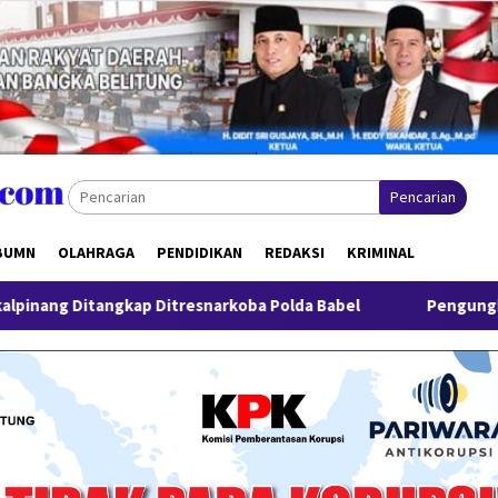
Pencarian
BUMN
OLAHRAGA
PENDIDIKAN
REDAKSI
KRIMINAL
ap Ditresnarkoba Polda Babel
Pengungkapan 52,5 Ton Pasi