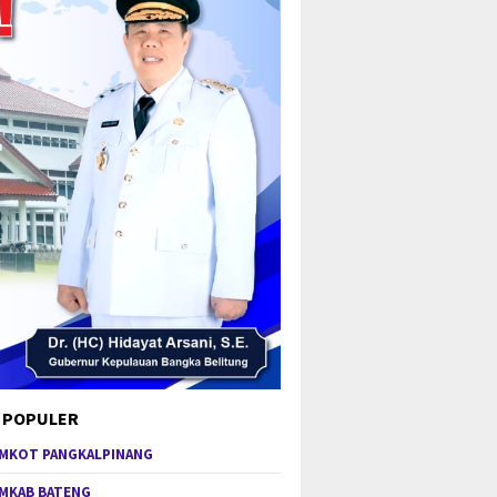
 POPULER
MKOT PANGKALPINANG
MKAB BATENG