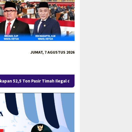
JUMAT, 7 AGUSTUS 2026
r Timah Ilegal di Belitung Berlanjut, Empat Orang Resmi Tersan