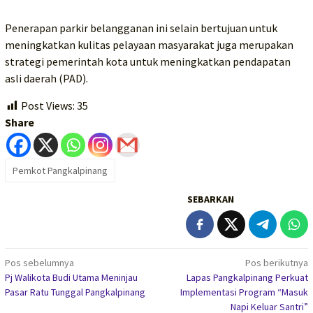
Penerapan parkir belangganan ini selain bertujuan untuk
meningkatkan kulitas pelayaan masyarakat juga merupakan
strategi pemerintah kota untuk meningkatkan pendapatan
asli daerah (PAD).
Post Views:
35
Share
Pemkot Pangkalpinang
SEBARKAN
Navigasi
Pos sebelumnya
Pos berikutnya
Pj Walikota Budi Utama Meninjau
Lapas Pangkalpinang Perkuat
pos
Pasar Ratu Tunggal Pangkalpinang
Implementasi Program “Masuk
Napi Keluar Santri”