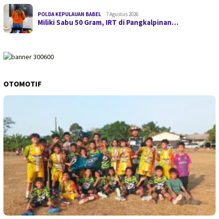
POLDA KEPULAUAN BABEL
7 Agustus 2026
Miliki Sabu 50 Gram, IRT di Pangkalpinan…
OTOMOTIF