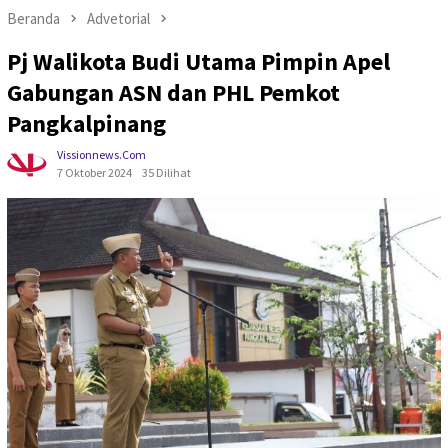
Beranda
Advetorial
Pj Walikota Budi Utama Pimpin Apel
Gabungan ASN dan PHL Pemkot
Pangkalpinang
Vissionnews.com
7 Oktober 2024
35 Dilihat