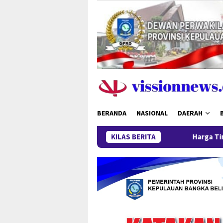
Loncat
ke
konten
BERANDA
NASIONAL
DAERAH
KILAS BERITA
Harga Timah Turun, Aktivit