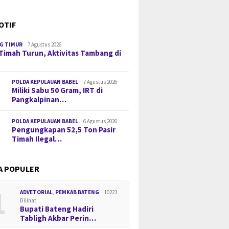
OTIF
G TIMUR
7 Agustus 2026
Timah Turun, Aktivitas Tambang di
POLDA KEPULAUAN BABEL
7 Agustus 2026
Miliki Sabu 50 Gram, IRT di
Pangkalpinan…
POLDA KEPULAUAN BABEL
6 Agustus 2026
Pengungkapan 52,5 Ton Pasir
Timah Ilegal…
A POPULER
1
ADVETORIAL
,
PEMKAB BATENG
10223
Dilihat
Bupati Bateng Hadiri
Tabligh Akbar Perin…