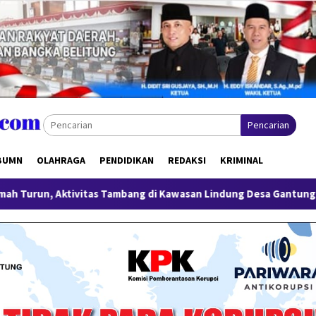
Pencarian
BUMN
OLAHRAGA
PENDIDIKAN
REDAKSI
KRIMINAL
as Tambang di Kawasan Lindung Desa Gantung Disorot
Mi