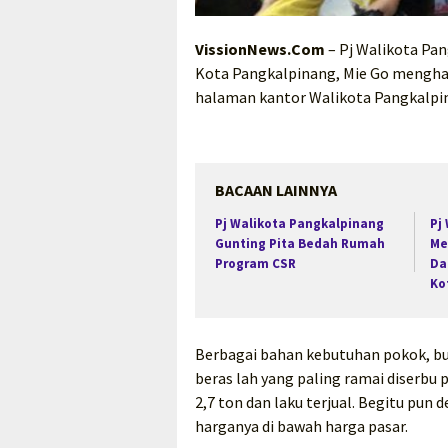
VissionNews.Com
– Pj Walikota Pan
Kota Pangkalpinang, Mie Go menghadi
halaman kantor Walikota Pangkalpin
BACAAN LAINNYA
Pj Walikota Pangkalpinang
Pj
Gunting Pita Bedah Rumah
Me
Program CSR
Da
Ko
Berbagai bahan kebutuhan pokok, b
beras lah yang paling ramai diserbu
2,7 ton dan laku terjual. Begitu pun
harganya di bawah harga pasar.