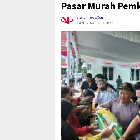
Pasar Murah Pemk
Vissionnews.com
3 April 2024
30 Dilihat