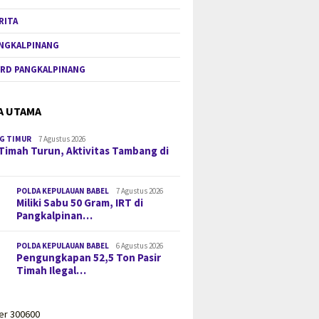
RITA
NGKALPINANG
RD PANGKALPINANG
A UTAMA
G TIMUR
7 Agustus 2026
Timah Turun, Aktivitas Tambang di
POLDA KEPULAUAN BABEL
7 Agustus 2026
Miliki Sabu 50 Gram, IRT di
Pangkalpinan…
POLDA KEPULAUAN BABEL
6 Agustus 2026
Pengungkapan 52,5 Ton Pasir
Timah Ilegal…