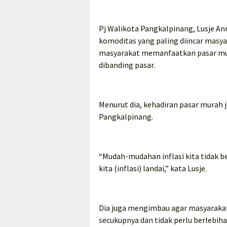
Pj Walikota Pangkalpinang, Lusje A
komoditas yang paling diincar masyar
masyarakat memanfaatkan pasar mu
dibanding pasar.
Menurut dia, kehadiran pasar murah 
Pangkalpinang.
“Mudah-mudahan inflasi kita tidak ber
kita (inflasi) landai,” kata Lusje.
Dia juga mengimbau agar masyaraka
secukupnya dan tidak perlu berlebiha