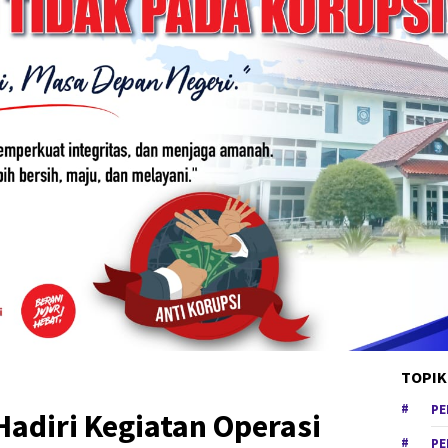
TOPIK
PE
Hadiri Kegiatan Operasi
PE