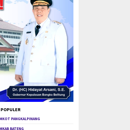
 POPULER
MKOT PANGKALPINANG
MKAB BATENG