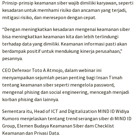
Prinsip-prinsip keamanan siber wajib dimiliki karyawan, seperti
kesadaran untuk memhami risiko dan ancaman yang terjadi,
mitigasi risiko, dan meresepon dengan cepat.
“Dengan meningkatkan kesadaran mengenai keamanan siber
bisa meningkatkan keamanan kita dan lebih terlindungi
terhadap data yang dimiliki. Keamanan informasi pasti akan
berdampak positif untuk mendukung kinerja perusahaan,”
pesannya.
CEO Defenxor Toto A Atmojo, dalam webinar ini
menyampaikan sejumlah pesan penting bagi Insan Timah
tentang keamanan siber seperti mengelola password,
mengenal phising dan social engineering, mencegah menjadi
korban phising dan lainnya.
Sementara itu, Head of ICT and Digitalization MIND ID Widiya
Kumoro menjelaskan tentang trend serangan siber di MIND ID
Group, Elemen Budaya Keamanan Siber dam Checklist
Keamanan dan Privasi Data.