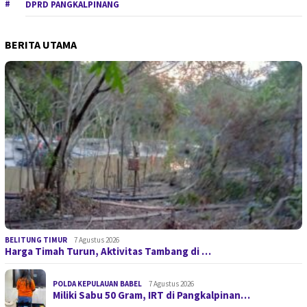
DPRD PANGKALPINANG
BERITA UTAMA
BELITUNG TIMUR
7 Agustus 2026
Harga Timah Turun, Aktivitas Tambang di …
POLDA KEPULAUAN BABEL
7 Agustus 2026
Miliki Sabu 50 Gram, IRT di Pangkalpinan…