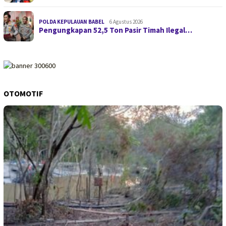
POLDA KEPULAUAN BABEL
6 Agustus 2026
Pengungkapan 52,5 Ton Pasir Timah Ilegal…
OTOMOTIF