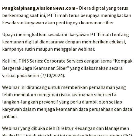
Pangkalpinang,VissionNews.com
– Di era digital yang terus
berkembang saat ini, PT Timah terus berupaya meningkatkan
kesadaran karyawan akan pentingnya keamanan siber.
Upaya meningkatkan kesadaran karyawan PT Timah tentang
keamanan digital diantaranya dengan memberikan edukasi,
kampanye rutin maupun menggelar webinar.
Kali ini, TINS Series: Corporate Services dengan tema “Kompak
Bergerak Jaga Keamanan Siber” yang dilaksanakan secara
virtual pada Senin (7/10/2024).
Webinar ini dirancang untuk memberikan pemahaman yang
lebih mendalam mengenai risiko keamanan siber serta
langkah-langkah preventif yang perlu diambil oleh setiap
karyawan dalam menjaga keamanan data perusahaan dan data
pribadi.
Webinar yang dibuka oleh Direktur Keuangan dan Manajemen
Risiko PT Timah Fina Eliani ini menghadirkan narasumber CEO