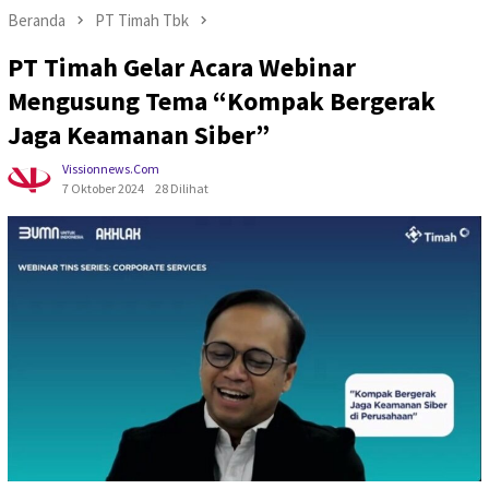
Beranda
PT Timah Tbk
PT Timah Gelar Acara Webinar
Mengusung Tema “Kompak Bergerak
Jaga Keamanan Siber”
Vissionnews.com
7 Oktober 2024
28 Dilihat