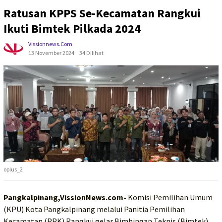
Ratusan KPPS Se-Kecamatan Rangkui
Ikuti Bimtek Pilkada 2024
Vissionnews.com
13 November 2024
34 Dilihat
oplus_2
Pangkalpinang,VissionNews.com-
Komisi Pemilihan Umum
(KPU) Kota Pangkalpinang melalui Panitia Pemilihan
Kecamatan (PPK) Rangkui gelar Bimbingan Teknis (Bimtek)