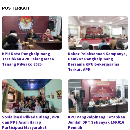
POS TERKAIT
KPU Kota Pangkalpinang
Rakor Pelaksanaan Kampanye,
Tertibkan APK Jelang Masa
Pemkot Pangkalpinang
Tenang Pilwako 2025
Bersama KPU Bekerjasama
Terkait APK
Sosialisasi Pilkada Ulang, PPK
KPU Pangkalpinang Tetapkan
dan PPS Asam Harap
Jumlah DPT Sebanyak 169.016
Partisipasi Masyarakat
Pemilih