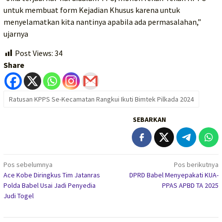
untuk membuat form Kejadian Khusus karena untuk
menyelamatkan kita nantinya apabila ada permasalahan,”
ujarnya
Post Views:
34
Share
Ratusan KPPS Se-Kecamatan Rangkui Ikuti Bimtek Pilkada 2024
SEBARKAN
Navigasi
Pos sebelumnya
Pos berikutnya
Ace Kobe Diringkus Tim Jatanras
DPRD Babel Menyepakati KUA-
pos
Polda Babel Usai Jadi Penyedia
PPAS APBD TA 2025
Judi Togel