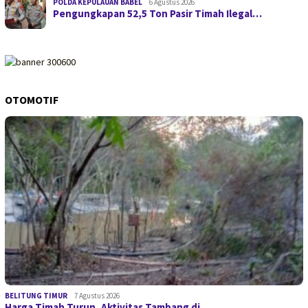
POLDA KEPULAUAN BABEL
6 Agustus 2026
Pengungkapan 52,5 Ton Pasir Timah Ilegal…
OTOMOTIF
BELITUNG TIMUR
7 Agustus 2026
Harga Timah Turun, Aktivitas Tambang di …