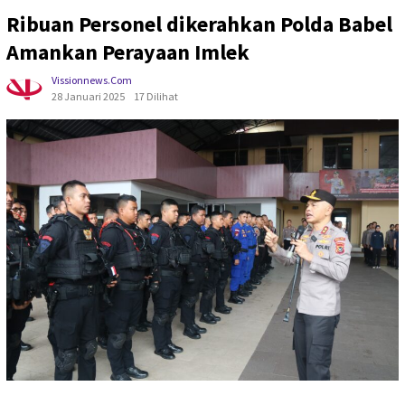
Ribuan Personel dikerahkan Polda Babel
Amankan Perayaan Imlek
Vissionnews.com
28 Januari 2025
17 Dilihat