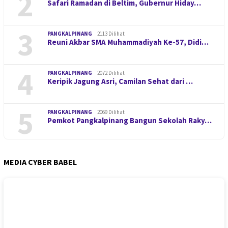
2
Safari Ramadan di Beltim, Gubernur Hiday…
3
PANGKALPINANG
2113 Dilihat
Reuni Akbar SMA Muhammadiyah Ke-57, Didi…
4
PANGKALPINANG
2072 Dilihat
Keripik Jagung Asri, Camilan Sehat dari …
5
PANGKALPINANG
2069 Dilihat
Pemkot Pangkalpinang Bangun Sekolah Raky…
MEDIA CYBER BABEL