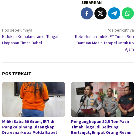
SEBARKAN
Navigasi
Pos sebelumnya
Pos berikutnya
Kutukan Kemakmuran di Tengah
Keberkahan Imlek, PT Timah Beri
pos
Limpahan Timah Babel
Bantuan Mesin Tempel Untuk Ko
Ajam
POS TERKAIT
Miliki Sabu 50 Gram, IRT di
Pengungkapan 52,5 Ton Pasir
Pangkalpinang Ditangkap
Timah Ilegal di Belitung
Ditresnarkoba Polda Babel
Berlanjut, Empat Orang Resmi