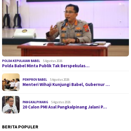
POLDA KEPULAUAN BABEL
5 Agustus 2026
Polda Babel Minta Publik Tak Berspekulas…
PEMPROV BABEL
5 Agustus 2026
Menteri Wihaji Kunjungi Babel, Gubernur …
PANGKALPINANG
5 Agustus 2026
20 Calon PMI Asal Pangkalpinang Jalani P…
BERITA POPULER