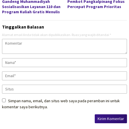
Gandeng Muhammadiyah
Pemkot Pangkalpinang Fokus
Sosialisasikan Layanan 110 dan
Percepat Program Prioritas
Program Kuliah Gratis Menulis
Tinggalkan Balasan
Alamat email Anda tidak akan dipublikasikan.
Ruas yang wajib ditandai
*
Simpan nama, email, dan situs web saya pada peramban ini untuk
komentar saya berikutnya.