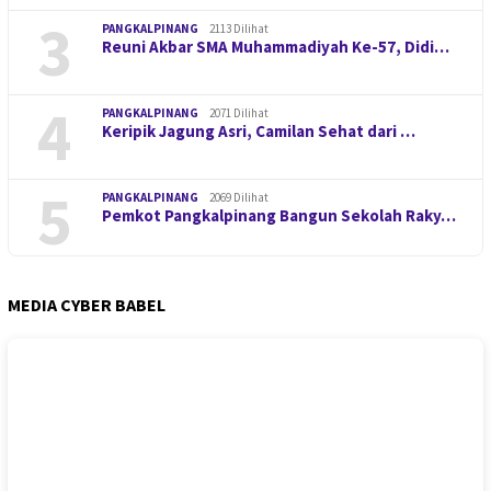
3
PANGKALPINANG
2113 Dilihat
Reuni Akbar SMA Muhammadiyah Ke-57, Didi…
4
PANGKALPINANG
2071 Dilihat
Keripik Jagung Asri, Camilan Sehat dari …
5
PANGKALPINANG
2069 Dilihat
Pemkot Pangkalpinang Bangun Sekolah Raky…
MEDIA CYBER BABEL