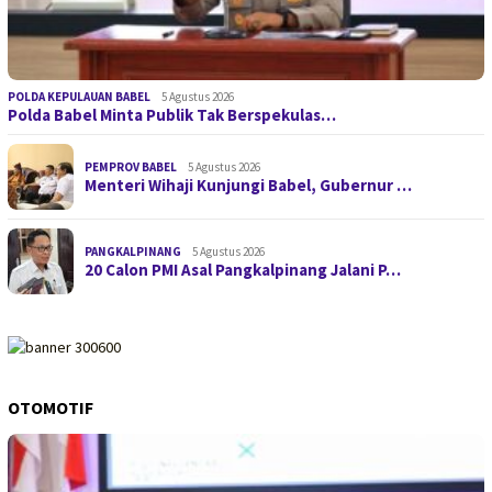
POLDA KEPULAUAN BABEL
5 Agustus 2026
Polda Babel Minta Publik Tak Berspekulas…
PEMPROV BABEL
5 Agustus 2026
Menteri Wihaji Kunjungi Babel, Gubernur …
PANGKALPINANG
5 Agustus 2026
20 Calon PMI Asal Pangkalpinang Jalani P…
OTOMOTIF