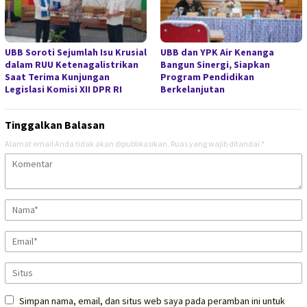
UBB Soroti Sejumlah Isu Krusial
UBB dan YPK Air Kenanga
dalam RUU Ketenagalistrikan
Bangun Sinergi, Siapkan
Saat Terima Kunjungan
Program Pendidikan
Legislasi Komisi XII DPR RI
Berkelanjutan
Tinggalkan Balasan
Alamat email Anda tidak akan dipublikasikan.
Ruas yang wajib ditandai
*
Simpan nama, email, dan situs web saya pada peramban ini untuk