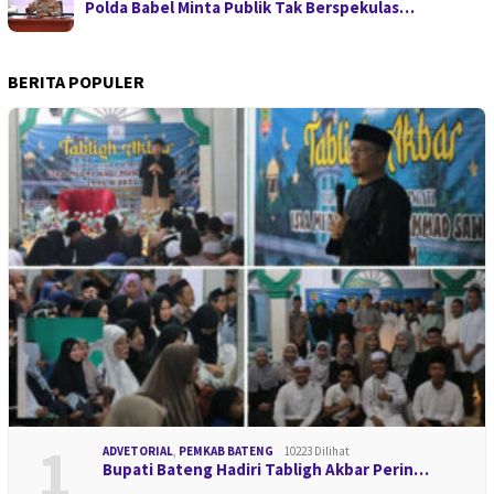
Polda Babel Minta Publik Tak Berspekulas…
BERITA POPULER
1
ADVETORIAL
,
PEMKAB BATENG
10223 Dilihat
Bupati Bateng Hadiri Tabligh Akbar Perin…