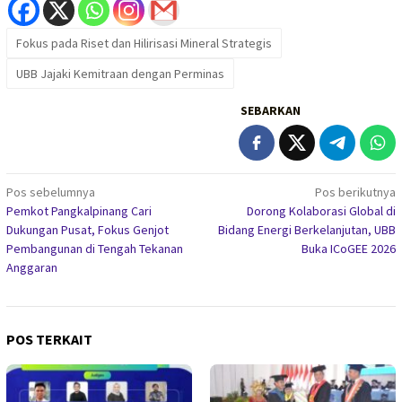
Fokus pada Riset dan Hilirisasi Mineral Strategis
UBB Jajaki Kemitraan dengan Perminas
SEBARKAN
Navigasi
Pos sebelumnya
Pos berikutnya
Pemkot Pangkalpinang Cari
Dorong Kolaborasi Global di
pos
Dukungan Pusat, Fokus Genjot
Bidang Energi Berkelanjutan, UBB
Pembangunan di Tengah Tekanan
Buka ICoGEE 2026
Anggaran
POS TERKAIT