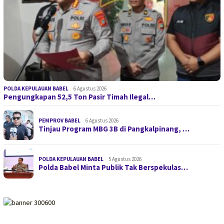
POLDA KEPULAUAN BABEL
6 Agustus 2026
Pengungkapan 52,5 Ton Pasir Timah Ilegal…
PEMPROV BABEL
6 Agustus 2026
Tinjau Program MBG 3B di Pangkalpinang, …
POLDA KEPULAUAN BABEL
5 Agustus 2026
Polda Babel Minta Publik Tak Berspekulas…