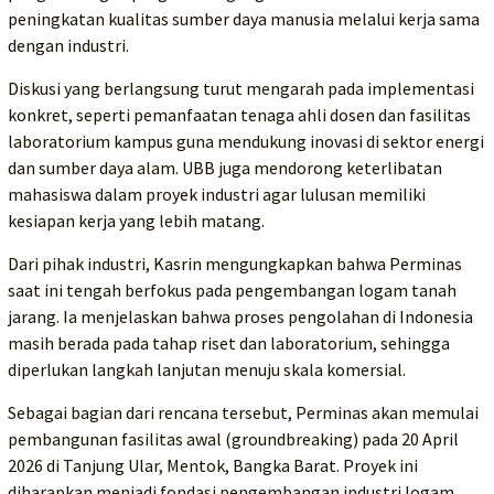
peningkatan kualitas sumber daya manusia melalui kerja sama
dengan industri.
Diskusi yang berlangsung turut mengarah pada implementasi
konkret, seperti pemanfaatan tenaga ahli dosen dan fasilitas
laboratorium kampus guna mendukung inovasi di sektor energi
dan sumber daya alam. UBB juga mendorong keterlibatan
mahasiswa dalam proyek industri agar lulusan memiliki
kesiapan kerja yang lebih matang.
Dari pihak industri, Kasrin mengungkapkan bahwa Perminas
saat ini tengah berfokus pada pengembangan logam tanah
jarang. Ia menjelaskan bahwa proses pengolahan di Indonesia
masih berada pada tahap riset dan laboratorium, sehingga
diperlukan langkah lanjutan menuju skala komersial.
Sebagai bagian dari rencana tersebut, Perminas akan memulai
pembangunan fasilitas awal (groundbreaking) pada 20 April
2026 di Tanjung Ular, Mentok, Bangka Barat. Proyek ini
diharapkan menjadi fondasi pengembangan industri logam