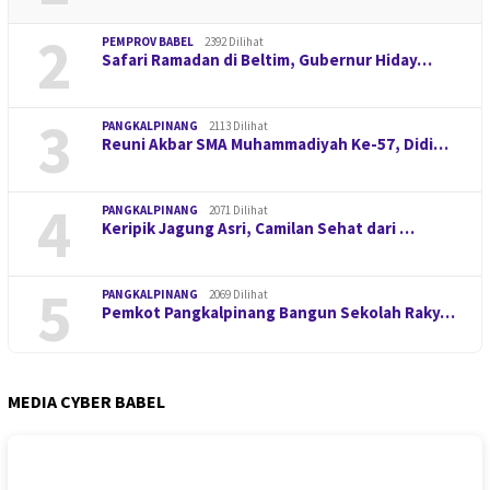
2
PEMPROV BABEL
2392 Dilihat
Safari Ramadan di Beltim, Gubernur Hiday…
3
PANGKALPINANG
2113 Dilihat
Reuni Akbar SMA Muhammadiyah Ke-57, Didi…
4
PANGKALPINANG
2071 Dilihat
Keripik Jagung Asri, Camilan Sehat dari …
5
PANGKALPINANG
2069 Dilihat
Pemkot Pangkalpinang Bangun Sekolah Raky…
MEDIA CYBER BABEL