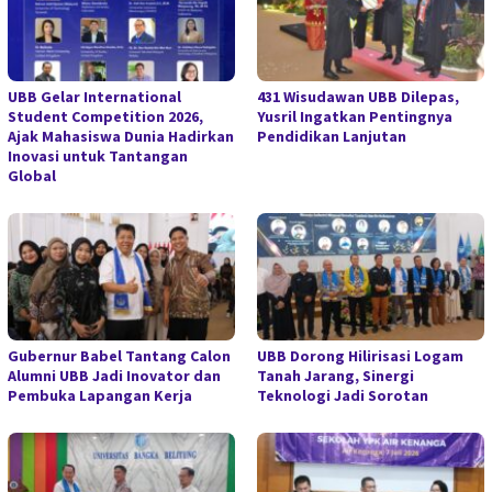
UBB Gelar International
431 Wisudawan UBB Dilepas,
Student Competition 2026,
Yusril Ingatkan Pentingnya
Ajak Mahasiswa Dunia Hadirkan
Pendidikan Lanjutan
Inovasi untuk Tantangan
Global
Gubernur Babel Tantang Calon
UBB Dorong Hilirisasi Logam
Alumni UBB Jadi Inovator dan
Tanah Jarang, Sinergi
Pembuka Lapangan Kerja
Teknologi Jadi Sorotan