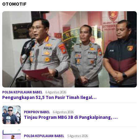
OTOMOTIF
POLDA KEPULAUAN BABEL
6 Agustus 2026
Pengungkapan 52,5 Ton Pasir Timah Ilegal…
PEMPROV BABEL
6 Agustus 2026
Tinjau Program MBG 3B di Pangkalpinang, …
POLDA KEPULAUAN BABEL
5 Agustus 2026