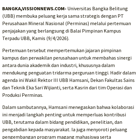
BANGKA,VISSIONNEWS.COM-
Universitas Bangka Belitung
(UBB) membuka peluang kerja sama strategis dengan PT
Perusahaan Mineral Nasional (Perminas) melalui pertemuan
penjajakan yang berlangsung di Balai Pimpinan Kampus
Terpadu UBB, Kamis (9/4/2026).
Pertemuan tersebut mempertemukan jajaran pimpinan
kampus dan perwakilan perusahaan untuk membahas sinergi
antara dunia akademik dan industri, khususnya dalam
mendukung penguatan tridarma perguruan tinggi. Hadir dalam
agenda ini Wakil Rektor III UBB Hamsani, Dekan Fakultas Sains
dan Teknik Eka Sari Wijianti, serta Kasrin dari tim Operasi dan
Produksi Perminas.
Dalam sambutannya, Hamsani menegaskan bahwa kolaborasi
ini menjadi langkah penting untuk memperluas kontribusi
UBB, terutama dalam bidang pendidikan, penelitian, dan
pengabdian kepada masyarakat. Ia juga menyoroti peluang
pengembangan program magang mahasiswa serta