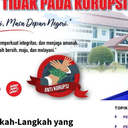
TOPIK
PE
ngkah-Langkah yang
PE