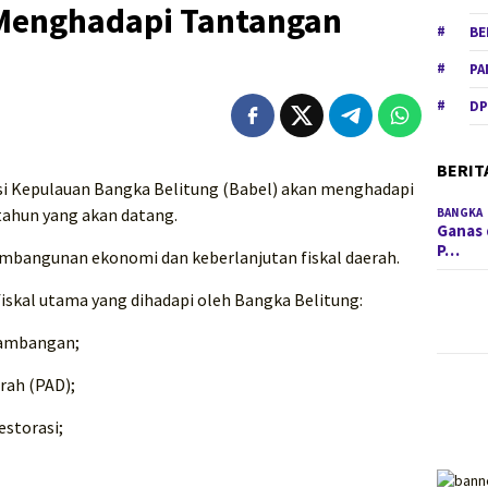
Menghadapi Tantangan
BE
PA
DP
BERIT
si Kepulauan Bangka Belitung (Babel) akan menghadapi
tahun yang akan datang.
BANGKA
Ganas 
P…
mbangunan ekonomi dan keberlanjutan fiskal daerah.
iskal utama yang dihadapi oleh Bangka Belitung:
tambangan;
rah (PAD);
estorasi;