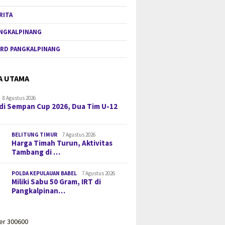
RITA
NGKALPINANG
RD PANGKALPINANG
A UTAMA
8 Agustus 2026
di Sempan Cup 2026, Dua Tim U-12
BELITUNG TIMUR
7 Agustus 2026
Harga Timah Turun, Aktivitas
Tambang di …
POLDA KEPULAUAN BABEL
7 Agustus 2026
Miliki Sabu 50 Gram, IRT di
Pangkalpinan…