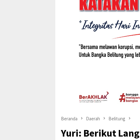
Beranda
Daerah
Belitung
Yuri: Berikut La