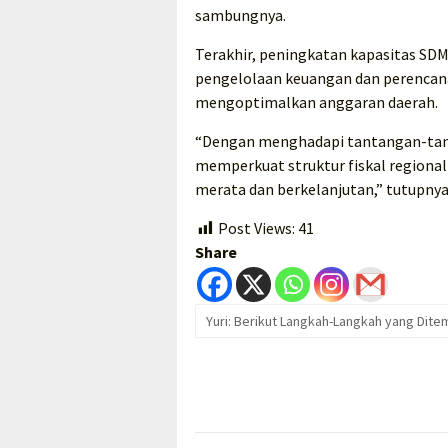
sambungnya.
Terakhir, peningkatan kapasitas SD
pengelolaan keuangan dan perenca
mengoptimalkan anggaran daerah.
“Dengan menghadapi tantangan-tant
memperkuat struktur fiskal region
merata dan berkelanjutan,” tutupnya
Post Views:
41
Share
Yuri: Berikut Langkah-Langkah yang Dit