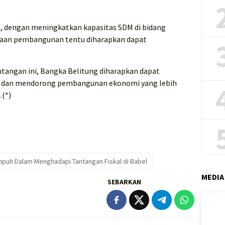
M, dengan meningkatkan kapasitas SDM di bidang
naan pembangunan tentu diharapkan dapat
angan ini, Bangka Belitung diharapkan dapat
al dan mendorong pembangunan ekonomi yang lebih
.(*)
empuh Dalam Menghadapi Tantangan Fiskal di Babel
MEDIA
SEBARKAN