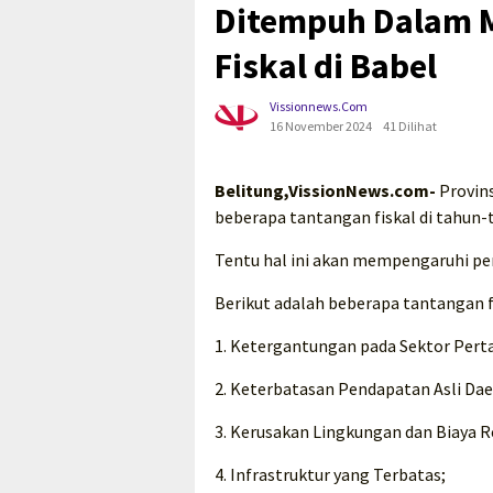
Ditempuh Dalam 
Fiskal di Babel
Vissionnews.com
16 November 2024
41 Dilihat
Belitung,VissionNews.com-
Provin
beberapa tantangan fiskal di tahun-
Tentu hal ini akan mempengaruhi pe
Berikut adalah beberapa tantangan f
1. Ketergantungan pada Sektor Per
2. Keterbatasan Pendapatan Asli Dae
3. Kerusakan Lingkungan dan Biaya R
4. Infrastruktur yang Terbatas;