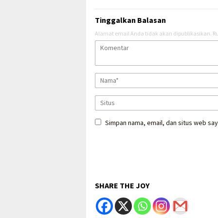
Tinggalkan Balasan
Alamat email Anda tidak akan dipublikasikan.
Ru
Simpan nama, email, dan situs web say
SHARE THE JOY