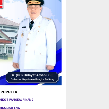
 POPULER
MKOT PANGKALPINANG
MKAB BATENG