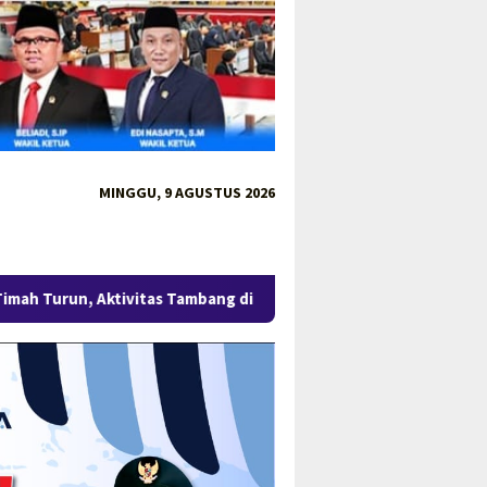
MINGGU, 9 AGUSTUS 2026
ktivitas Tambang di Kawasan Lindung Desa Gantung Disorot