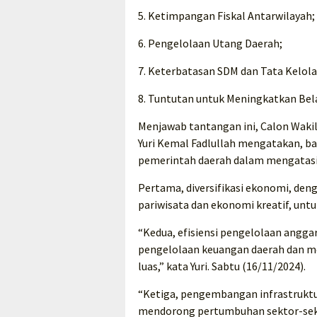
5. Ketimpangan Fiskal Antarwilayah;
6. Pengelolaan Utang Daerah;
7. Keterbatasan SDM dan Tata Kelol
8. Tuntutan untuk Meningkatkan Bela
Menjawab tantangan ini, Calon Wakil
Yuri Kemal Fadlullah mengatakan, b
pemerintah daerah dalam mengatasi 
Pertama, diversifikasi ekonomi, den
pariwisata dan ekonomi kreatif, un
“Kedua, efisiensi pengelolaan angga
pengelolaan keuangan daerah dan m
luas,” kata Yuri. Sabtu (16/11/2024).
“Ketiga, pengembangan infrastrukt
mendorong pertumbuhan sektor-sekto