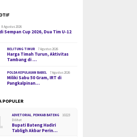
OTIF
8 Agustus 2026
di Sempan Cup 2026, Dua Tim U-12
BELITUNG TIMUR
7 Agustus 2026
Harga Timah Turun, Aktivitas
Tambang di …
POLDA KEPULAUAN BABEL
7 Agustus 2026
Miliki Sabu 50 Gram, IRT di
Pangkalpinan…
A POPULER
1
ADVETORIAL
,
PEMKAB BATENG
10223
Dilihat
Bupati Bateng Hadiri
Tabligh Akbar Perin…