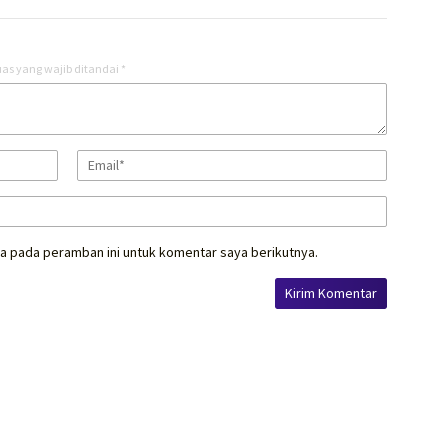
as yang wajib ditandai
*
a pada peramban ini untuk komentar saya berikutnya.