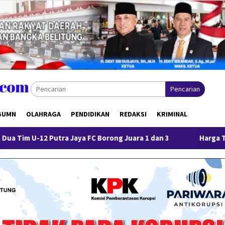
Pencarian
BUMN
OLAHRAGA
PENDIDIKAN
REDAKSI
KRIMINAL
utra Jaya FC Borong Juara 1 dan 3
Harga Timah Turun, A