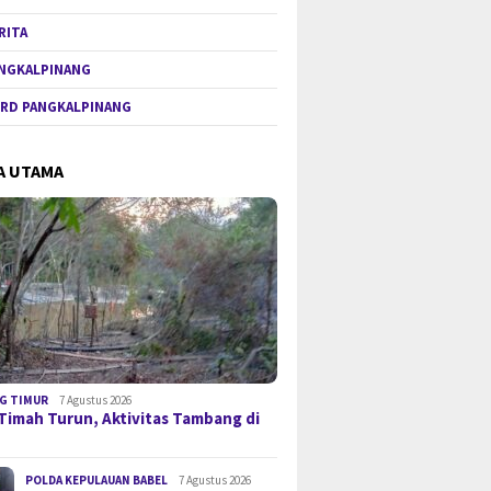
RITA
NGKALPINANG
RD PANGKALPINANG
A UTAMA
G TIMUR
7 Agustus 2026
Timah Turun, Aktivitas Tambang di
POLDA KEPULAUAN BABEL
7 Agustus 2026