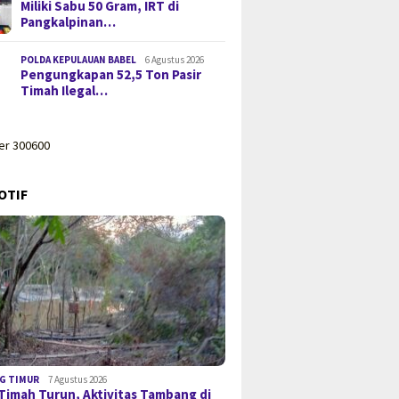
Miliki Sabu 50 Gram, IRT di
Pangkalpinan…
POLDA KEPULAUAN BABEL
6 Agustus 2026
Pengungkapan 52,5 Ton Pasir
Timah Ilegal…
OTIF
G TIMUR
7 Agustus 2026
Timah Turun, Aktivitas Tambang di