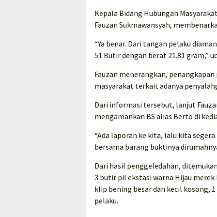
Kepala Bidang Hubungan Masyarakat
Fauzan Sukmawansyah, membenarkan 
“Ya benar. Dari tangan pelaku diaman
51 Butir dengan berat 21.81 gram,” u
Fauzan menerangkan, penangkapan pe
masyarakat terkait adanya penyalah
Dari informasi tersebut, lanjut Fauz
mengamankan BS alias Berto di ked
“Ada laporan ke kita, lalu kita sege
bersama barang buktinya dirumahnya
Dari hasil penggeledahan, ditemukan 
3 butir pil ekstasi warna Hijau merek 
klip bening besar dan kecil kosong, 
pelaku.