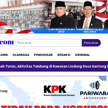
Pencarian
BUMN
OLAHRAGA
PENDIDIKAN
REDAKSI
KRIMINAL
tas Tambang di Kawasan Lindung Desa Gantung Disorot
Mi