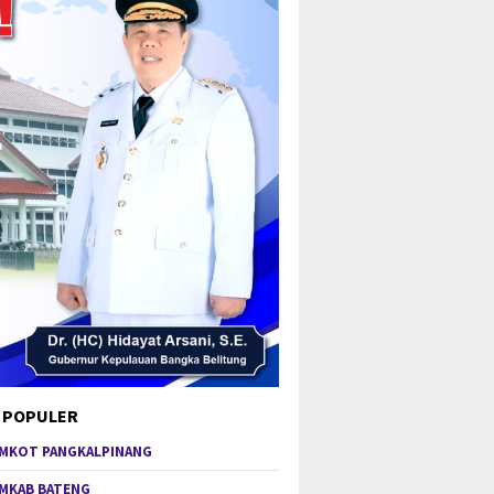
 POPULER
MKOT PANGKALPINANG
MKAB BATENG