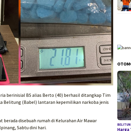
OTOM
ia berinisial BS alias Berto (40) berhasil ditangkap Tim
a Belitung (Babel) lantaran kepemilikan narkoba jenis
saat berada disebuah rumah di Kelurahan Air Mawar
BELITUN
inang, Sabtu dini hari.
Harga 