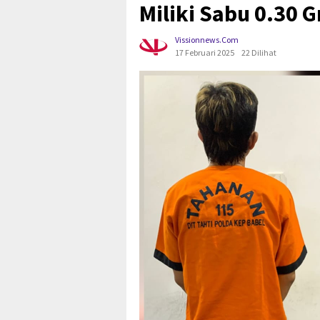
Miliki Sabu 0.30 
Vissionnews.com
17 Februari 2025
22 Dilihat