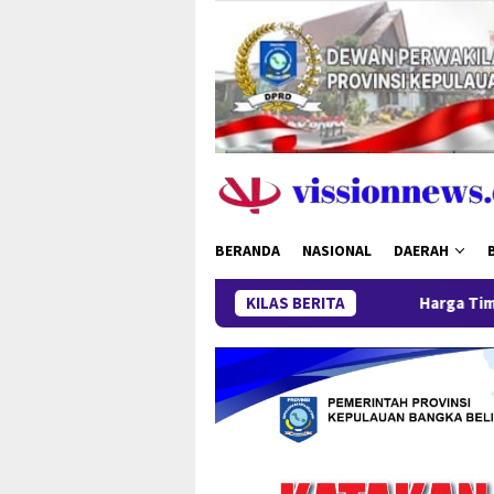
Loncat
ke
konten
BERANDA
NASIONAL
DAERAH
KILAS BERITA
Harga Timah Turun, Aktivi