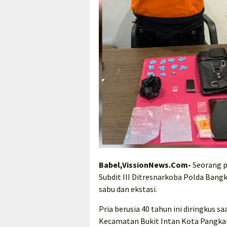
Babel,VissionNews.Com-
Seorang pr
Subdit III Ditresnarkoba Polda Bangk
sabu dan ekstasi.
Pria berusia 40 tahun ini diringkus 
Kecamatan Bukit Intan Kota Pangkalp