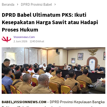
Beranda
DPRD Provinsi Babel
DPRD Babel Ultimatum PKS: Ikuti
Kesepakatan Harga Sawit atau Hadapi
Proses Hukum
Vissionnews.com
2 Juni 2026
1245 Dilihat
BABEL,VISSIONNEWS.COM
– DPRD Provinsi Kepulauan Bangka