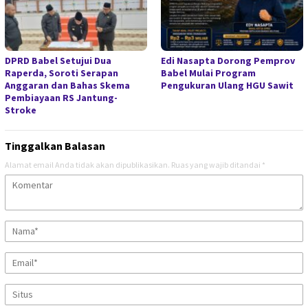
DPRD Babel Setujui Dua
Edi Nasapta Dorong Pemprov
Raperda, Soroti Serapan
Babel Mulai Program
Anggaran dan Bahas Skema
Pengukuran Ulang HGU Sawit
Pembiayaan RS Jantung-
Stroke
Tinggalkan Balasan
Alamat email Anda tidak akan dipublikasikan.
Ruas yang wajib ditandai
*