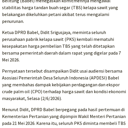
Belitung (Babel) menegaskan komitmennya mengawal
stabilitas harga tandan buah segar (TBS) kelapa sawit yang
belakangan dikeluhkan petani akibat terus mengalami
penurunan.
Ketua DPRD Babel, Didit Srigusjaya, meminta seluruh
perusahaan pabrik kelapa sawit (PKS) kembali mematuhi
kesepakatan harga pembelian TBS yang telah ditetapkan
bersama pemerintah daerah dalam rapat yang digelar pada 7
Mei 2026.
Pernyataan tersebut disampaikan Didit usai audiensi bersama
Asosiasi Pemerintah Desa Seluruh Indonesia (APDESI) Babel
yang membahas dampak kebijakan perdagangan dan ekspor
crude palm oil (CPO) terhadap harga sawit dan kondisi ekonomi
masyarakat, Selasa (2/6/2026).
Menurut Didit, DPRD Babel berpegang pada hasil pertemuan di
Kementerian Pertanian yang dipimpin Wakil Menteri Pertanian
pada 21 Mei 2026. Karena itu, seluruh PKS diminta membeli TBS