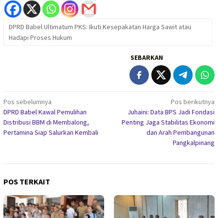
DPRD Babel Ultimatum PKS: Ikuti Kesepakatan Harga Sawit atau
Hadapi Proses Hukum
SEBARKAN
Navigasi
Pos sebelumnya
Pos berikutnya
DPRD Babel Kawal Pemulihan
Juhaini: Data BPS Jadi Fondasi
pos
Distribusi BBM di Membalong,
Penting Jaga Stabilitas Ekonomi
Pertamina Siap Salurkan Kembali
dan Arah Pembangunan
Pangkalpinang
POS TERKAIT