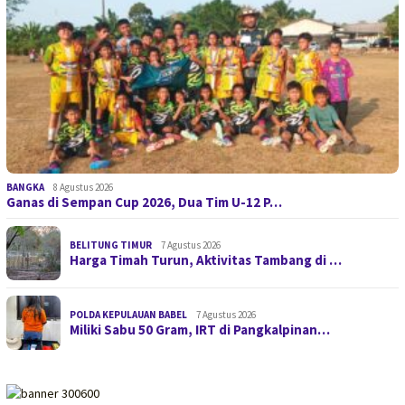
BANGKA
8 Agustus 2026
Ganas di Sempan Cup 2026, Dua Tim U-12 P…
BELITUNG TIMUR
7 Agustus 2026
Harga Timah Turun, Aktivitas Tambang di …
POLDA KEPULAUAN BABEL
7 Agustus 2026
Miliki Sabu 50 Gram, IRT di Pangkalpinan…