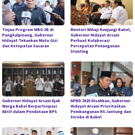
Tinjau Program MBG 3B di
Menteri Wihaji Kunjungi Babel,
Pangkalpinang, Gubernur
Gubernur Hidayat Arsani
Hidayat Tekankan Mutu Gizi
Perkuat Kolaborasi
dan Ketepatan Sasaran
Percepatan Penanganan
Stunting
Gubernur Hidayat Arsani Ajak
APBD 2025 Disahkan, Gubernur
Warga Babel Berpartisipasi
Hidayat Arsani Prioritaskan
Aktif dalam Pendataan BPS
Pembangunan RS Jantung dan
Stroke di Babel