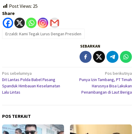
Post Views:
25
Share
Erzaldi: Kami Tegak Lurus Dengan Presiden
SEBARKAN
Navigasi
Pos sebelumnya
Pos berikutnya
Dit Lantas Polda Babel Pasang
Punya Izin Tambang, PT Timah
pos
Spanduk Himbauan Keselamatan
Harusnya Bisa Lakukan
Lalu Lintas
Penambangan di Laut Beriga
POS TERKAIT