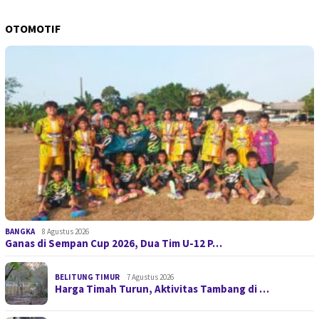
OTOMOTIF
BANGKA
8 Agustus 2026
Ganas di Sempan Cup 2026, Dua Tim U-12 P…
BELITUNG TIMUR
7 Agustus 2026
Harga Timah Turun, Aktivitas Tambang di …