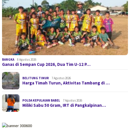
BANGKA
8 Agustus 2026
Ganas di Sempan Cup 2026, Dua Tim U-12 P…
BELITUNG TIMUR
7 Agustus 2026
Harga Timah Turun, Aktivitas Tambang di …
POLDA KEPULAUAN BABEL
7 Agustus 2026
Miliki Sabu 50 Gram, IRT di Pangkalpinan…