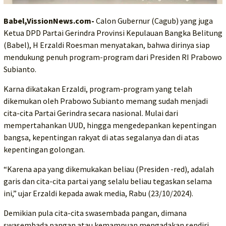
Babel,VissionNews.com-
Calon Gubernur (Cagub) yang juga
Ketua DPD Partai Gerindra Provinsi Kepulauan Bangka Belitung
(Babel), H Erzaldi Roesman menyatakan, bahwa dirinya siap
mendukung penuh program-program dari Presiden RI Prabowo
Subianto.
Karna dikatakan Erzaldi, program-program yang telah
dikemukan oleh Prabowo Subianto memang sudah menjadi
cita-cita Partai Gerindra secara nasional. Mulai dari
mempertahankan UUD, hingga mengedepankan kepentingan
bangsa, kepentingan rakyat di atas segalanya dan di atas
kepentingan golongan.
“Karena apa yang dikemukakan beliau (Presiden -red), adalah
garis dan cita-cita partai yang selalu beliau tegaskan selama
ini,” ujar Erzaldi kepada awak media, Rabu (23/10/2024).
Demikian pula cita-cita swasembada pangan, dimana
swasembada pangan atau kemampuan mengadakan sendiri