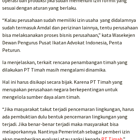
operasi dan produksi jika sudah memenuhi izin formil yang
sesuai dengan aturan yang berlaku.
“Kalau perusahaan sudah memiliki izin usaha yang didalamnya
sudah termasuk Amdal dan perizinan lainnya, tentu perusahaan
bisa melaksanakan proses bisnis perusahaan,” kata Wasekejen
Dewan Pengurus Pusat Ikatan Advokat Indonesia, Penta
Peturun.
Ia menjelaskan, terkait rencana penambangan timah yang
dilakukan PT Timah masih mengalami dinamika.
Hal ini harus disikapi secara bijak. Karena PT Timah yang
merupakan perusahaan negara berkepentingan untuk
mengelola sumber daya alam timah.
“Jika masyarakat takut terjadi pencemaran lingkungan, harus
ada pembuktian dulu bentuk pencemaran lingkungan yang
terjadi. Jika benar-benar terjadi maka masyarakat bisa
melaporkannya. Nantinya Pemerintah sebagai pemberi izin
akan memberikan evaluasi atau sanksi kepada
PT Timah
,”