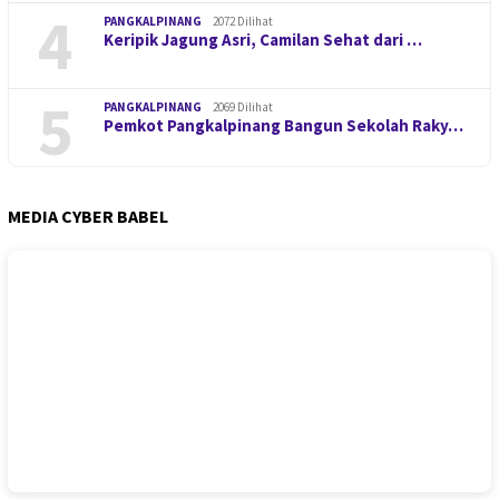
4
PANGKALPINANG
2072 Dilihat
Keripik Jagung Asri, Camilan Sehat dari …
5
PANGKALPINANG
2069 Dilihat
Pemkot Pangkalpinang Bangun Sekolah Raky…
MEDIA CYBER BABEL