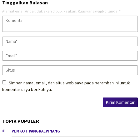
Tinggalkan Balasan
Alamat email Anda tidak akan dipublikasikan.
Ruas yang wajib ditandai
*
Simpan nama, email, dan situs web saya pada peramban ini untuk
komentar saya berikutnya.
TOPIK POPULER
PEMKOT PANGKALPINANG