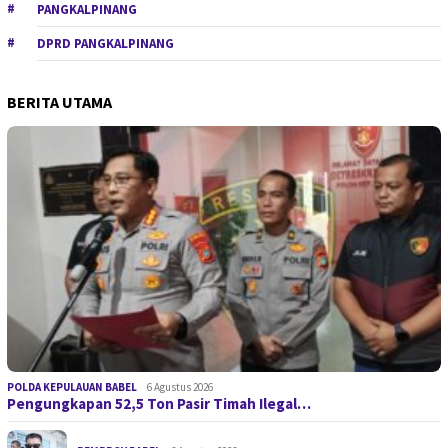
PANGKALPINANG
DPRD PANGKALPINANG
BERITA UTAMA
POLDA KEPULAUAN BABEL
6 Agustus 2026
Pengungkapan 52,5 Ton Pasir Timah Ilegal…