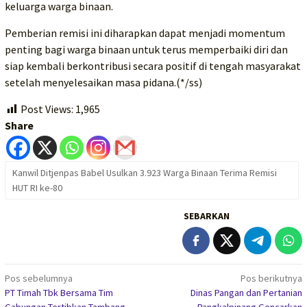
keluarga warga binaan.
Pemberian remisi ini diharapkan dapat menjadi momentum
penting bagi warga binaan untuk terus memperbaiki diri dan
siap kembali berkontribusi secara positif di tengah masyarakat
setelah menyelesaikan masa pidana.(*/ss)
Post Views:
1,965
Share
Kanwil Ditjenpas Babel Usulkan 3.923 Warga Binaan Terima Remisi
HUT RI ke-80
SEBARKAN
Navigasi
Pos sebelumnya
Pos berikutnya
PT Timah Tbk Bersama Tim
Dinas Pangan dan Pertanian
pos