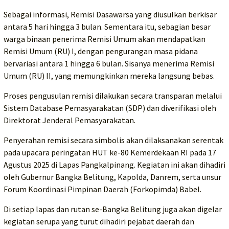
Sebagai informasi, Remisi Dasawarsa yang diusulkan berkisar
antara 5 hari hingga 3 bulan. Sementara itu, sebagian besar
warga binaan penerima Remisi Umum akan mendapatkan
Remisi Umum (RU) I, dengan pengurangan masa pidana
bervariasi antara 1 hingga 6 bulan. Sisanya menerima Remisi
Umum (RU) II, yang memungkinkan mereka langsung bebas.
Proses pengusulan remisi dilakukan secara transparan melalui
Sistem Database Pemasyarakatan (SDP) dan diverifikasi oleh
Direktorat Jenderal Pemasyarakatan.
Penyerahan remisi secara simbolis akan dilaksanakan serentak
pada upacara peringatan HUT ke-80 Kemerdekaan RI pada 17
Agustus 2025 di Lapas Pangkalpinang. Kegiatan ini akan dihadiri
oleh Gubernur Bangka Belitung, Kapolda, Danrem, serta unsur
Forum Koordinasi Pimpinan Daerah (Forkopimda) Babel.
Di setiap lapas dan rutan se-Bangka Belitung juga akan digelar
kegiatan serupa yang turut dihadiri pejabat daerah dan