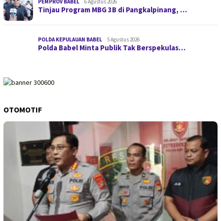
PEMPROV BABEL
6 Agustus 2026
Tinjau Program MBG 3B di Pangkalpinang, …
POLDA KEPULAUAN BABEL
5 Agustus 2026
Polda Babel Minta Publik Tak Berspekulas…
OTOMOTIF