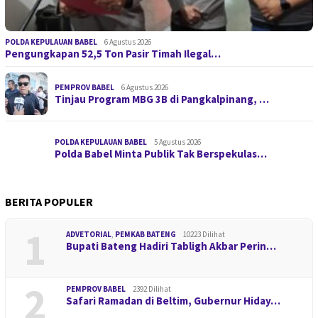
POLDA KEPULAUAN BABEL
6 Agustus 2026
Pengungkapan 52,5 Ton Pasir Timah Ilegal…
PEMPROV BABEL
6 Agustus 2026
Tinjau Program MBG 3B di Pangkalpinang, …
POLDA KEPULAUAN BABEL
5 Agustus 2026
Polda Babel Minta Publik Tak Berspekulas…
BERITA POPULER
1
ADVETORIAL
,
PEMKAB BATENG
10223 Dilihat
Bupati Bateng Hadiri Tabligh Akbar Perin…
2
PEMPROV BABEL
2392 Dilihat
Safari Ramadan di Beltim, Gubernur Hiday…