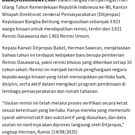
Ulang Tahun Kemerdekaan Republik Indonesia ke-80, Kantor
Wilayah Direktorat Jenderal Pemasyarakatan (Ditjenpas)
Kepulauan Bangka Belitung mengusulkan sebanyak 3.923
warga binaan untuk mendapatkan remisi, terdiri dari 2.021
Remisi Dasawarsa dan 1.902 Remisi Umum.
Kepala Kanwil Ditjenpas Babel, Herman Sawiran, menjelaskan
bahwa tahun ini terdapat kebijakan baru berupa pemberian
Remisi Dasawarsa, yakni remisi khusus yang diberikan setiap 10
tahun sekali. Remisi ini menjadi bentuk penghargaan negara
kepada warga binaan yang telah menunjukkan perilaku baik,
disiplin, serta aktif dalam mengikuti program pembinaan di
lembaga pemasyarakatan dan rumah tahanan.
“Usulan remisi ini telah melalui proses verifikasi secara ketat
sesuai ketentuan yang berlaku. Hanya mereka yang memenuhi
syarat administratif dan substantif yang diusulkan, dan data
usulan ini nantinya akan diproses langsung oleh Ditjenpas,”
ungkap Herman, Kamis (14/08/2025)