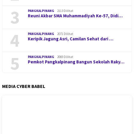
3
PANGKALPINANG
2113 Dilihat
Reuni Akbar SMA Muhammadiyah Ke-57, Didi…
4
PANGKALPINANG
2071 Dilihat
Keripik Jagung Asri, Camilan Sehat dari …
5
PANGKALPINANG
2069 Dilihat
Pemkot Pangkalpinang Bangun Sekolah Raky…
MEDIA CYBER BABEL