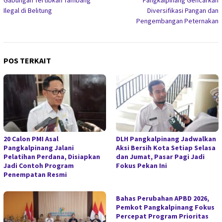
Gabungan Tertibkan Tambang
Pangkalpinang Gencarkan
Ilegal di Belitung
Diversifikasi Pangan dan
Pengembangan Peternakan
POS TERKAIT
20 Calon PMI Asal
DLH Pangkalpinang Jadwalkan
Pangkalpinang Jalani
Aksi Bersih Kota Setiap Selasa
Pelatihan Perdana, Disiapkan
dan Jumat, Pasar Pagi Jadi
Jadi Contoh Program
Fokus Pekan Ini
Penempatan Resmi
Bahas Perubahan APBD 2026,
Pemkot Pangkalpinang Fokus
Percepat Program Prioritas